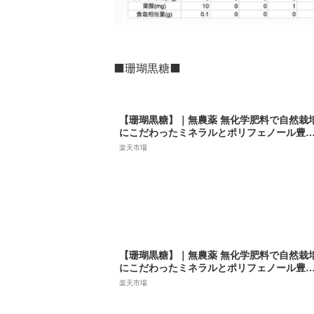
⬛珊瑚黒糖⬛
【珊瑚黒糖】｜無農薬 無化学肥料で自然栽
にこだわったミネラルとポリフェノール豊
な昔ながらの黒糖｜ぜんざいやお菓子作り
楽天市場
【珊瑚黒糖】｜無農薬 無化学肥料で自然栽
にこだわったミネラルとポリフェノール豊
な昔ながらの黒糖｜ぜんざいやお菓子作り
楽天市場