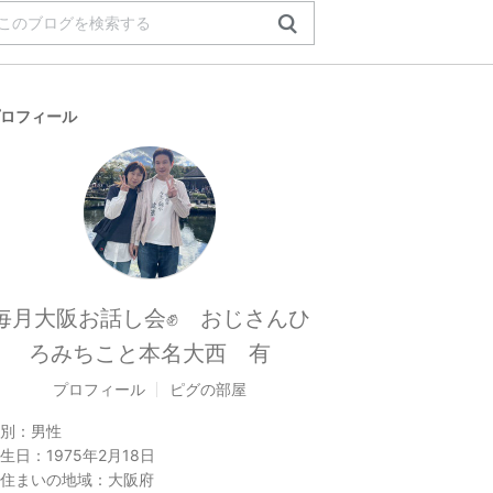
ロフィール
毎月大阪お話し会✊ おじさんひ
ろみちこと本名大西 有
プロフィール
ピグの部屋
別：
男性
生日：
1975年2月18日
住まいの地域：
大阪府