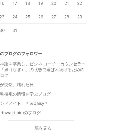
16
17
18
19
20
21
22
23
24
25
26
27
28
29
30
31
のブログのフォロワー
神論を卒業し、ビジネ コーチ・カウンセラー
「凪（なぎ）」の状態で選ばれ続けるための
ログ
が突然、壊れた日
毛植毛の情報を学ぶブログ
ンドメイド ＊＆daisy＊
adowaki-hiroのブログ
一覧を見る