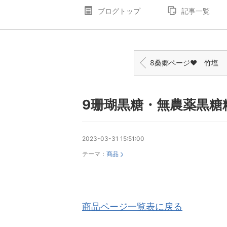
ブログトップ
記事一覧
8桑郷ページ♥️ 竹塩
9珊瑚黒糖・無農薬黒糖
2023-03-31 15:51:00
テーマ：
商品
商品ページ一覧表に戻る