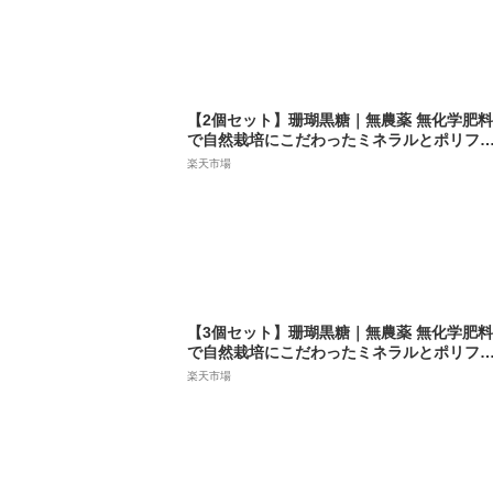
【2個セット】珊瑚黒糖｜無農薬 無化学肥料
で自然栽培にこだわったミネラルとポリフ
ノール豊富な昔ながらの黒糖｜ギフトにお
楽天市場
すめ
【3個セット】珊瑚黒糖｜無農薬 無化学肥料
で自然栽培にこだわったミネラルとポリフ
ノール豊富な昔ながらの黒糖｜ギフトにお
楽天市場
すめ