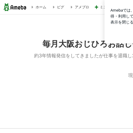
ミスタードーナツの
ホーム
ピグ
アメブロ
9珊瑚黒糖・無農薬黒糖粉末、顆粒 | 毎月大阪おじひろお話
毎月大阪おじひろお話し
約3年情報発信をしてきましたが仕事を退職し
現