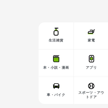
生活雑貨
家電
本・小説・漫画
アプリ
スポーツ・アウ
車・バイク
トドア