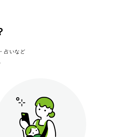
？
ガ・占いなど
。