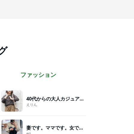
グ
ファッション
40代からの大人カジュアルを品良く着こなすファッションブログ
えりん
妻です。ママです。女です。
eri.