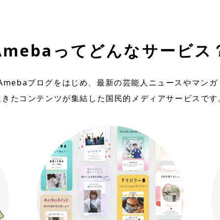
ー
ン
Amebaってどんなサービス
はAmebaブログをはじめ、最新の芸能人ニュースやマン
生きたコンテンツが集結した国民的メディアサービスです