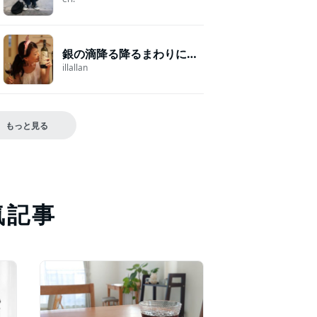
銀の滴降る降るまわりに・・・
illallan
もっと見る
気記事