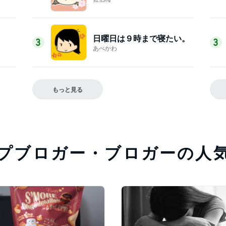
日曜日は９時まで寝たい。
3
3
あべかわ
もっと見る
プブロガー・ブロガーの
人