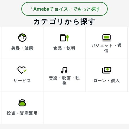
「Amebaチョイス」でもっと探す
カテゴリから探す
ガジェット・通
美容・健康
食品・飲料
信
音楽・映画・映
サービス
ローン・借入
像
投資・資産運用