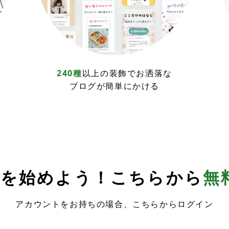
240種
以上の装飾でお洒落な
ブログが簡単にかける
a
を始めよう！
こちらから
無
アカウントをお持ちの場合、こちらからログイン