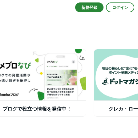
新規登録
ログイン
ブログで役立つ情報を発信中！
クレカ・ロー