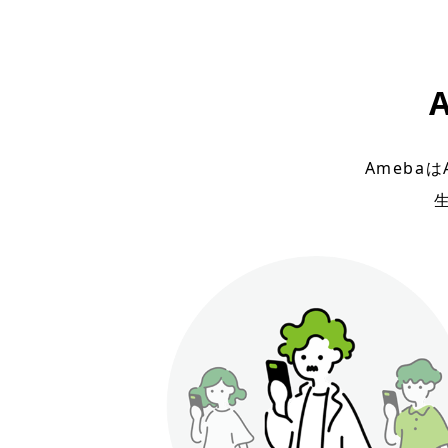
Ameba