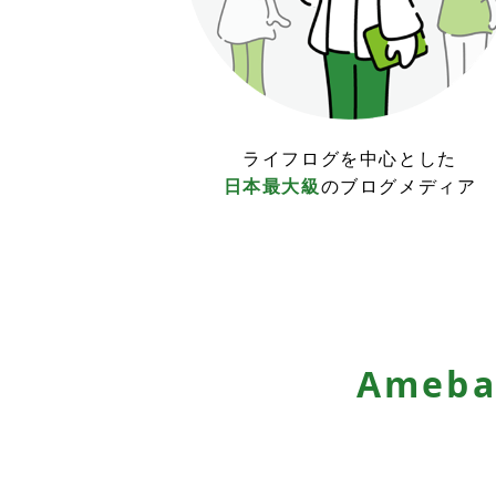
ライフログを中心とした
日本最大級
のブログメディア
Ameb