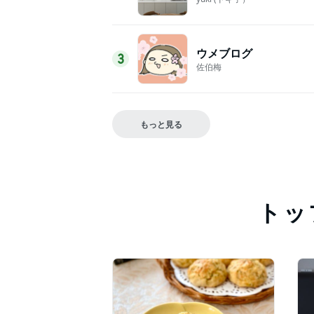
ウメブログ
3
佐伯梅
もっと見る
トッ