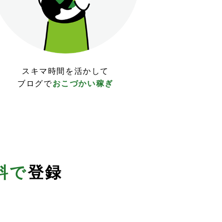
スキマ時間を活かして
ブログで
おこづかい稼ぎ
料で
登録