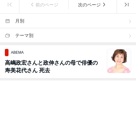
前のページ
次のページ
月別
テーマ別
ABEMA
高嶋政宏さんと政伸さんの母で俳優の
寿美花代さん 死去