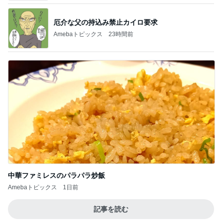
中華ファミレスのパラパラ炒飯
Amebaトピックス
1日前
記事を読む
娘と退院できず先生の前で号泣
Amebaトピックス
1日前