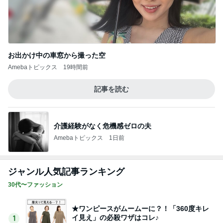
お出かけ中の車窓から撮った空
Amebaトピックス
19時間前
記事を読む
介護経験がなく危機感ゼロの夫
Amebaトピックス
1日前
ジャンル人気記事ランキング
30代〜ファッション
★ワンピースがムームーに？！「360度キレ
イ見え」の必殺ワザはコレ♪
1