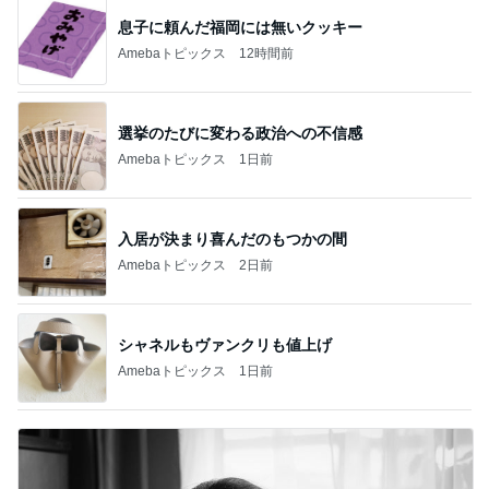
息子に頼んだ福岡には無いクッキー
Amebaトピックス
12時間前
選挙のたびに変わる政治への不信感
Amebaトピックス
1日前
入居が決まり喜んだのもつかの間
Amebaトピックス
2日前
シャネルもヴァンクリも値上げ
Amebaトピックス
1日前