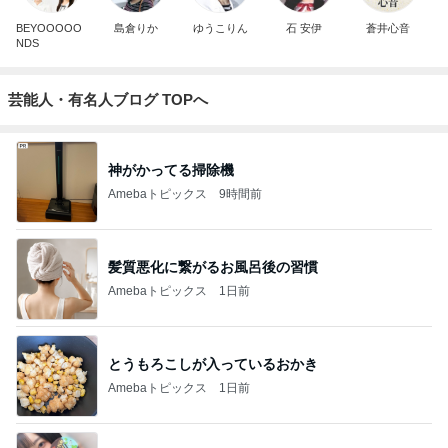
BEYOOOOO
島倉りか
ゆうこりん
石 安伊
蒼井心音
NDS
芸能人・有名人ブログ TOPへ
神がかってる掃除機
Amebaトピックス
9時間前
髪質悪化に繋がるお風呂後の習慣
Amebaトピックス
1日前
とうもろこしが入っているおかき
Amebaトピックス
1日前