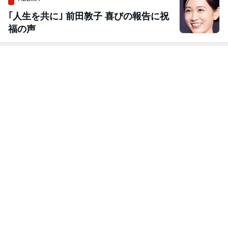
ABEMA
｢人生を共に｣ 前田敦子 喜びの報告に祝
福の声