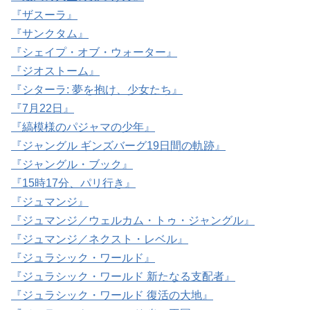
『ザスーラ』
『サンクタム』
『シェイプ・オブ・ウォーター』
『ジオストーム』
『シターラ: 夢を抱け、少女たち』
『7月22日』
『縞模様のパジャマの少年』
『ジャングル ギンズバーグ19日間の軌跡』
『ジャングル・ブック』
『15時17分、パリ行き』
『ジュマンジ』
『ジュマンジ／ウェルカム・トゥ・ジャングル』
『ジュマンジ／ネクスト・レベル』
『ジュラシック・ワールド』
『ジュラシック・ワールド 新たなる支配者』
『ジュラシック・ワールド 復活の大地』