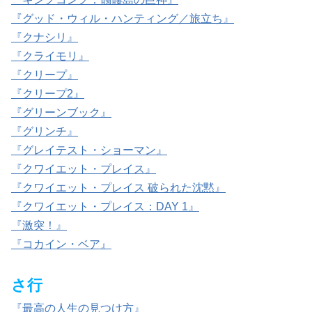
『グッド・ウィル・ハンティング／旅立ち』
『クナシリ』
『クライモリ』
『クリープ』
『クリープ2』
『グリーンブック』
『グリンチ』
『グレイテスト・ショーマン』
『クワイエット・プレイス』
『クワイエット・プレイス 破られた沈黙』
『クワイエット・プレイス：DAY 1』
『激突！』
『コカイン・ベア』
さ行
『最高の人生の見つけ方』