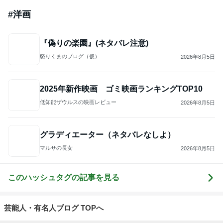
怒りくまのブログ（仮）
2026年8月5日
2025年新作映画 ゴミ映画ランキングTOP10
低知能ザウルスの映画レビュー
2026年8月5日
グラディエーター（ネタバレなしよ）
マルサの長女
2026年8月5日
このハッシュタグの記事を見る
芸能人・有名人ブログ TOPへ
キャシー中島の29歳で亡くなった長女
Amebaトピックス
20時間前