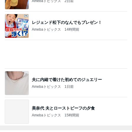
Amebaトピックス
2日前
レジェンド松下のなんでもプレゼン！
Amebaトピックス
14時間前
夫に内緒で着けた初めてのジュエリー
Amebaトピックス
1日前
美奈代 夫とローストビーフの夕食
Amebaトピックス
15時間前
#
洋画
『偽りの楽園』(ネタバレ注意)