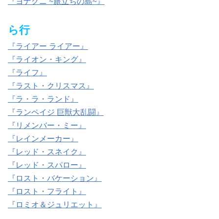
『ヨナグニ ~旅立ちの島~』
ら行
『ライアー ライアー』
『ライオン・キング』
『ライフ』
『ラスト・クリスマス』
『ラ・ラ・ランド』
『ランペイジ 巨獣大乱闘』
『リメンバー・ミー』
『レインメーカー』
『レッド・スネイク』
『レッド・スパロー』
『ロスト・バケーション』
『ロスト・フライト』
『ロミオ＆ジュリエット』