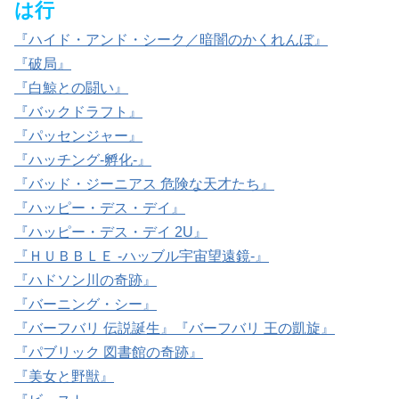
は行
『ハイド・アンド・シーク／暗闇のかくれんぼ』
『破局』
『白鯨との闘い』
『バックドラフト』
『パッセンジャー』
『ハッチング-孵化-』
『バッド・ジーニアス 危険な天才たち』
『ハッピー・デス・デイ』
『ハッピー・デス・デイ 2U』
『ＨＵＢＢＬＥ -ハッブル宇宙望遠鏡-』
『ハドソン川の奇跡』
『バーニング・シー』
『バーフバリ 伝説誕生』『バーフバリ 王の凱旋』
『パブリック 図書館の奇跡』
『美女と野獣』