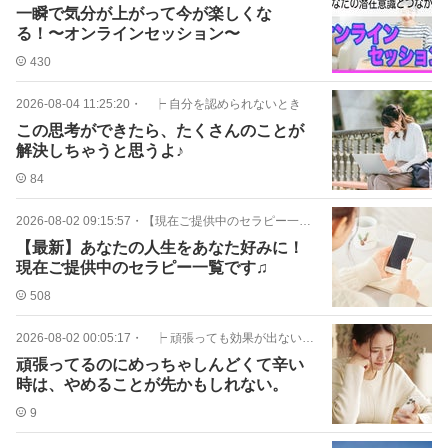
一瞬で気分が上がって今が楽しくな
る！〜オンラインセッション〜
430
2026-08-04 11:25:20
・
┝ 自分を認められないとき
この思考ができたら、たくさんのことが
解決しちゃうと思うよ♪
84
2026-08-02 09:15:57
・
【現在ご提供中のセラピー一覧】
【最新】あなたの人生をあなた好みに！
現在ご提供中のセラピー一覧です♫
508
2026-08-02 00:05:17
・
┝ 頑張っても効果が出ないとき
頑張ってるのにめっちゃしんどくて辛い
時は、やめることが先かもしれない。
9