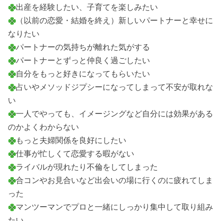
出産を経験したい、子育てを楽しみたい
（以前の恋愛・結婚を終え）新しいパートナーと幸せに
なりたい
パートナーの気持ちが離れた気がする
パートナーとずっと仲良く過ごしたい
自分をもっと好きになってもらいたい
占いやメソッドジプシーになってしまって不安が取れな
い
一人でやっても、イメージングなど自分には効果がある
のかよくわからない
もっと夫婦関係を良好にしたい
仕事が忙しくて恋愛する暇がない
ライバルが現れたり不倫をしてしまった
合コンやお見合いなど出会いの場に行くのに疲れてしま
った
マンツーマンでプロと一緒にしっかり集中して取り組み
たい