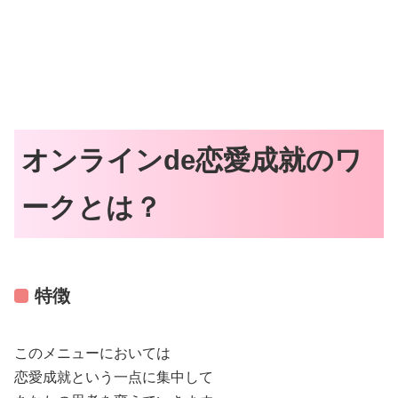
オンラインde恋愛成就のワ
ークとは？
特徴
このメニューにおいては
恋愛成就という一点に集中して