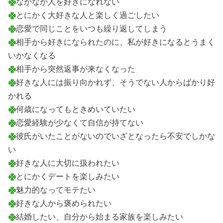
なかなか人を好きになれない
とにかく大好きな人と楽しく過ごしたい
恋愛で同じことをいつも繰り返してしまう
相手から好きになられたのに、私が好きになるとうまく
いかなくなる
相手から突然返事が来なくなった
好きな人には振り向かれず、そうでない人からばかり好
かれる
何歳になってもときめいていたい
恋愛経験が少なくて自信が持てない
彼氏がいたことがないのでいざとなったら不安でしかな
い
好きな人に大切に扱われたい
とにかくデートを楽しみたい
魅力的なってモテたい
好きな人から褒められたい
結婚したい、自分から始まる家族を楽しみたい