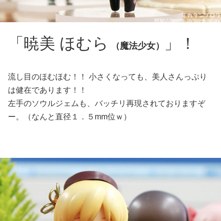
「暁美 ほむら
」！
（魔法少女）
流し目のほむほむ！！ 小さくなっても、美人さんっぷり
は健在であります！！
左手のソウルジェムも、バッチリ再現されておりますぞ
ー。（なんと直径１．５mm位ｗ）