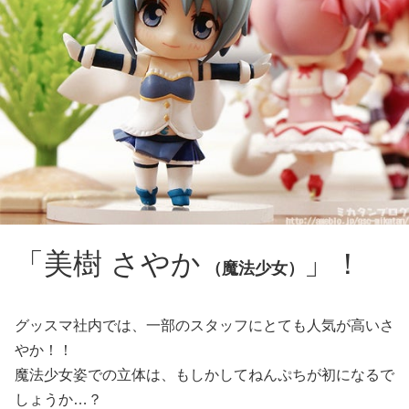
「美樹 さやか
」！
（魔法少女）
グッスマ社内では、一部のスタッフにとても人気が高いさ
やか！！
魔法少女姿での立体は、もしかしてねんぷちが初になるで
しょうか…？