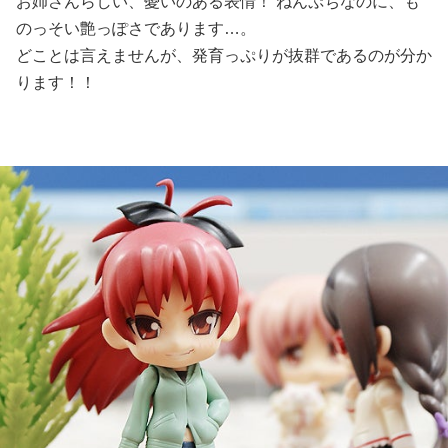
お姉さんらしい、憂いのある表情！ ねんぷちなのに、も
のっそい艶っぽさであります…。
どことは言えませんが、発育っぷりが抜群であるのが分か
ります！！