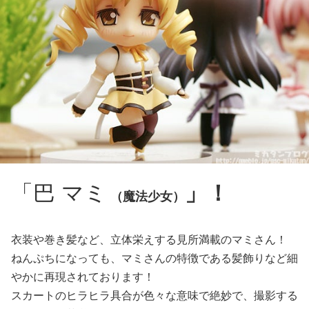
「巴 マミ
」！
（魔法少女）
衣装や巻き髪など、立体栄えする見所満載のマミさん！
ねんぷちになっても、マミさんの特徴である髪飾りなど細
やかに再現されております！
スカートのヒラヒラ具合が色々な意味で絶妙で、撮影する