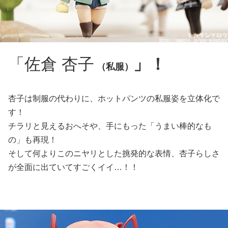
「佐倉 杏子
」！
（私服）
杏子は制服の代わりに、ホットパンツの私服姿を立体化で
す！
チラリと見えるおへそや、手にもった「うまい棒的なも
の」も再現！
そして何よりこのニヤリとした挑発的な表情、杏子らしさ
が全面に出ていてすごくイイ…！！