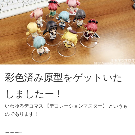
彩色済み原型をゲットいた
しましたー !
いわゆるデコマス 【デコレーションマスター】 というも
のであります！！
＿＿＿_