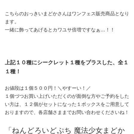
こちらのおっきいまどかさんはワンフェス販売商品となり
ます。
一緒に飾ってあげるとカワユサ倍増ですなぁ…！！
上記１０種にシークレット１種をプラスした、全１
１種！
お値段は１個５００円！＼やすーい！／
１個づつお買い上げいただくのが面倒な方やご予約をした
い方は、１２個がセットになった１ボックスをご用意して
おりますので、各店舗さままでお問い合わせくださいね！
「ねんどろいどぷち 魔法少女まどか