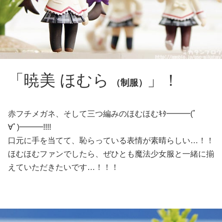
「暁美 ほむら
」！
（制服）
赤フチメガネ、そして三つ編みのほむほむｷﾀ━━━(ﾟ
∀ﾟ)━━━!!!!
口元に手を当てて、恥らっている表情が素晴らしい…！！
ほむほむファンでしたら、ぜひとも魔法少女服と一緒に揃
えていただきたいです…！！！