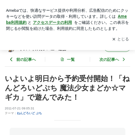
いよいよ明日から予約受付開始！「ねんどろいどぷち 魔法少
女まどか☆マギカ」で遊んでみた！ | カホタンブログ｜フィギ
アプリをダウンロードして
ブログの更新通知
を受け取りまし
開く
ュアメーカー・グッドスマイルカンパニー勤務
ょう。
カホタンブログ｜フィギュアメーカー・グッ
フォロー
ドスマイルカンパニー勤務
前の記事へ
一覧
次の記事へ
いよいよ明日から予約受付開始！「ね
んどろいどぷち 魔法少女まどか☆マ
ギカ」で遊んでみた！
2011-07-21 09:05:31
テーマ：
ねんどろいど ぷち