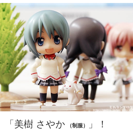
「美樹 さやか
」！
（制服）