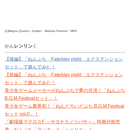
(C)Magica Quartet／Aniplex・Madoka Partners・MBS
かん
レンリン
く
【後編】「ねんぷち Fate/stay night エクステンション
セット」で遊んでみた！
【前編】「ねんぷち Fate/stay night エクステンション
セット」で遊んでみた！
美少女ゲームメーカーがねんぷちで夢の共演！「ねんぷち
B.G.M Festivalセット」！
美少女ゲーム業界初！「ねんどろいどぷち B.G.M Festival
セット vol.0」！
『劇場版マクロスF ～サヨナラノツバサ～』特典付前売
券、ねんぷち「ランカ」と「シェリル」！