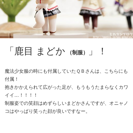
「鹿目 まどか
」！
（制服）
魔法少女服の時にも付属していたＱＢさんは、こちらにも
付属！
抱きかかえられて広がった足が、もうもうたまらなくカワ
イイ…！！！！
制服姿での笑顔はめずらしいまどかさんですが、オニャノ
コはやっぱり笑った顔が良いですなー。