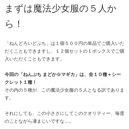
まずは魔法少女服の５人か
ら！
「ねんどろいどぷち」は１個５００円の単品でご購入いた
だくこともできますし、１２個セットの１ボックスでご購
入いただくこともできます。
今回の「ねんぷち まどか☆マギカ」は、全１０種＋シー
クレット１種！
その内の５種が、この魔法少女服の５人となる訳でありま
す。
それにしても、この小ささにしてこのクオリティー、毎度
のことながら凄まじいですな…。