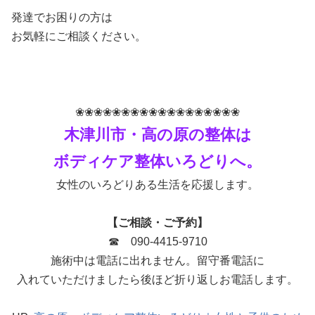
発達でお困りの方は
お気軽にご相談ください。
❀❀❀❀❀❀❀❀❀❀❀❀❀❀❀❀❀❀
木津川市・高の原の整体は
ボディケア整体いろどりへ。
女性のいろどりある生活を応援します。
【ご相談・ご予約】
☎ 090-4415-9710
施術中は電話に出れません。留守番電話に
入れていただけましたら後ほど折り返しお電話します。