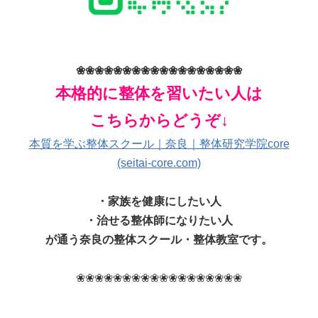
❀❀❀❀❀❀❀❀❀❀❀❀❀❀❀❀❀❀
本格的に整体を習いたい人は
こちらからどうぞ↓
本質を学ぶ整体スクール｜奈良｜整体研究学院core
(seitai-core.com)
・家族を健康にしたい人
・治せる整体師になりたい人
が通う奈良の整体スクール・整体教室です。
❀❀❀❀❀❀❀❀❀❀❀❀❀❀❀❀❀❀