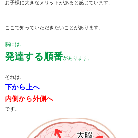
お子様に大きなメリットがあると感じています。
ここで知っていただきたいことがあります。
脳には、
発達する順番
があります。
それは、
下から上へ
内側から外側へ
です。