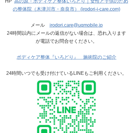
HP
高の原・ボディケア整体いろどり｜女性と子供のため
の整体院（木津川市・奈良市） (irodori-i-care.com)
メール
irodori.care@uqmobile.jp
24時間以内にメールの返信がない場合は、恐れ入ります
が電話でお問合せください。
ボディケア整体『いろどり』 施術院のご紹介
24時間いつでも受け付けているLINEもご利用ください。