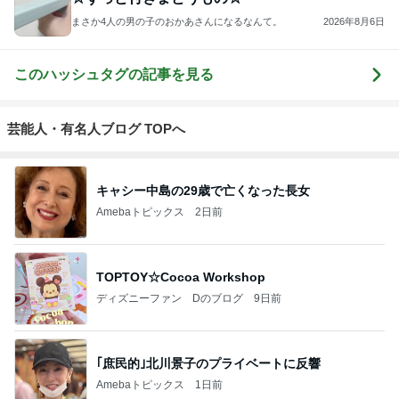
まさか4人の男の子のおかあさんになるなんて。
2026年8月6日
このハッシュタグの記事を見る
芸能人・有名人ブログ TOPへ
キャシー中島の29歳で亡くなった長女
Amebaトピックス
2日前
TOPTOY☆Cocoa Workshop
ディズニーファン Dのブログ
9日前
｢庶民的｣北川景子のプライベートに反響
Amebaトピックス
1日前