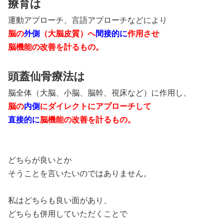
療育は
運動アプローチ、言語アプローチなどにより
脳の
外側
（大脳皮質）へ
間接的に
作用させ
脳機能の改善を計るもの。
頭蓋仙骨療法は
脳全体（大脳、小脳、脳幹、視床など）に作用し、
脳の
内側
にダイレクトにアプローチして
直接的に
脳機能の改善を計るもの。
どちらが良いとか
そうことを言いたいのではありません。
私はどちらも良い面があり、
どちらも併用していただくことで