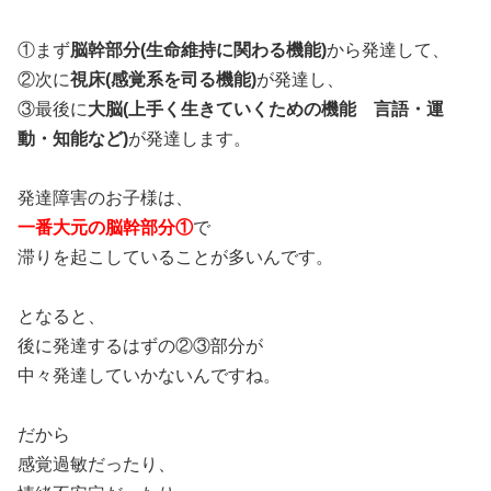
①まず
脳幹部分(生命維持に関わる機能)
から発達して、
②次に
視床(感覚系を司る機能)
が発達し、
③最後に
大脳(上手く生きていくための機能 言語・運
動・知能など)
が発達します。
発達障害のお子様は、
一番大元の脳幹部分①
で
滞りを起こしていることが多いんです。
となると、
後に発達するはずの②③部分が
中々発達していかないんですね。
だから
感覚過敏だったり、