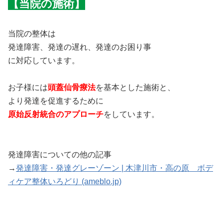
【当院の施術】
当院の整体は
発達障害、発達の遅れ、発達のお困り事
に対応しています。
お子様には
頭蓋仙骨療法
を基本とした施術と、
より発達を促進するために
原始反射統合のアプローチ
をしています。
発達障害についての他の記事
→
発達障害・発達グレーゾーン | 木津川市・高の原 ボデ
ィケア整体いろどり (ameblo.jp)