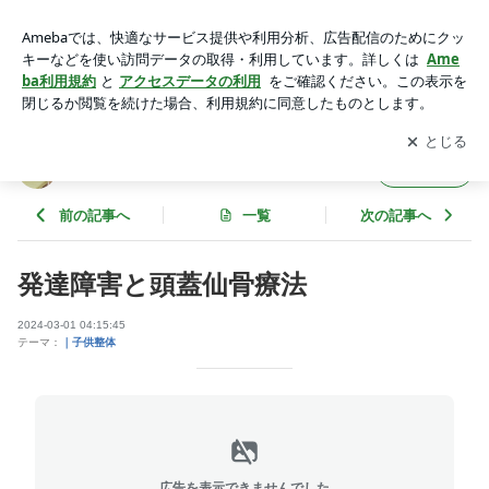
発達障害と頭蓋仙骨療法 | ボディケア整体いろどり
アプリをダウンロードして
ブログの更新通知
を受け取りまし
開く
ょう。
ボディケア整体いろどり
フォロー
前の記事へ
一覧
次の記事へ
発達障害と頭蓋仙骨療法
2024-03-01 04:15:45
テーマ：
｜子供整体
広告を表示できませんでした