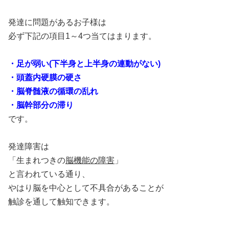
発達に問題があるお子様は
必ず下記の項目1～4つ当てはまります。
・足が弱い(下半身と上半身の連動がない)
・頭蓋内硬膜の硬さ
・脳脊髄液の循環の乱れ
・脳幹部分の滞り
です。
発達障害は
「生まれつきの
脳機能の障害
」
と言われている通り、
やはり脳を中心として不具合があることが
触診を通して触知できます。