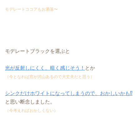
モデレートココアもお洒落〜
モデレートブラックを選ぶと
光が反射しにくく、暗く感じそう！
とか
（今となれば窓が沢山あるので大丈夫だと思う）
シンクだけホワイトになってしまう
ので、おかしいかも⁉︎
と思い断念しました。
（今考えればおかしくない）