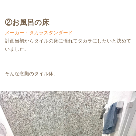
②お風呂の床
メーカー：タカラスタンダード
計画当初からタイルの床に憧れてタカラにしたいと決めて
いました。
そんな念願のタイル床。