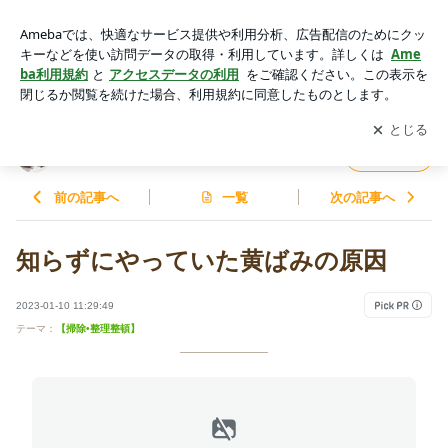
知らずにやっていた黄ばみの原因 | ☆夢のマイホームで保護猫
と暮らす日々☆
アプリをダウンロードして
ブログの更新通知
を受け取りまし
開く
ょう。
☆夢のマイホームで保護猫と暮らす日々☆
フォロー
前の記事へ
一覧
次の記事へ
知らずにやっていた黄ばみの原因
2023-01-10 11:29:49
テーマ：
【掃除•整理整頓】