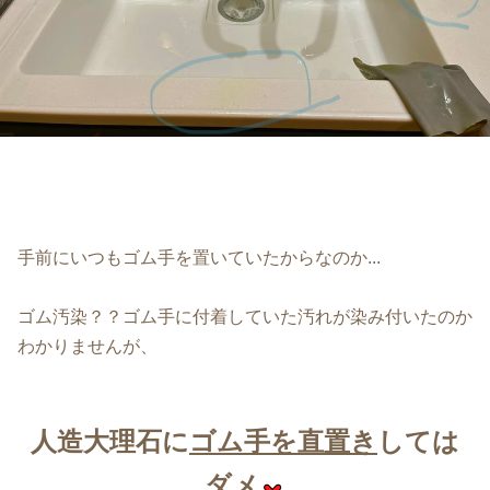
手前にいつもゴム手を置いていたからなのか...
ゴム汚染？？ゴム手に付着していた汚れが染み付いたのか
わかりませんが、
人造大理石に
ゴム手を直置き
しては
ダメ