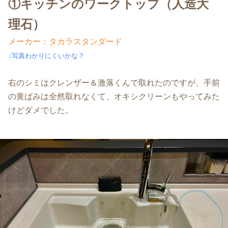
①
キッチンのワークトップ（人造大
理石）
メーカー：タカラスタンダード
↓写真わかりにくいかな？
右のシミはクレンザー＆激落くんで取れたのですが、手前
の黄ばみは全然取れなくて、オキシクリーンもやってみた
けどダメでした。