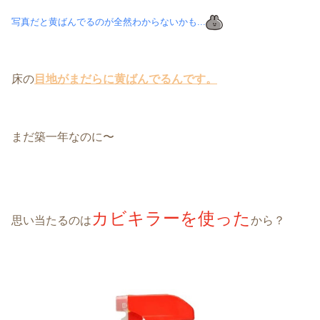
写真だと黄ばんでるのが全然わからないかも...
床の
目地がまだらに黄ばんでるんです。
まだ築一年なのに
〜
カビキラーを使った
思い当たるのは
から？