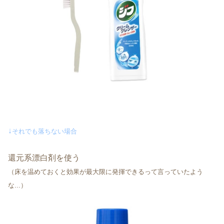
↓
それでも落ちない場合
還元系漂白剤を使う
（床を温めておくと効果が最大限に発揮できるって言っていたよう
な...）