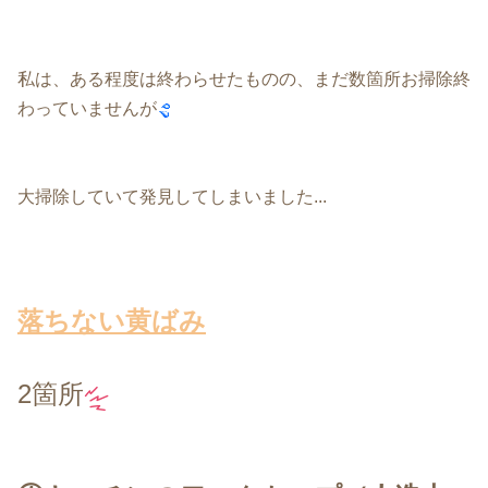
私は、ある程度は終わらせたものの、まだ数箇所お掃除終
わっていません
が
大掃除していて発見してしまいました...
落ちない黄ばみ
2箇所