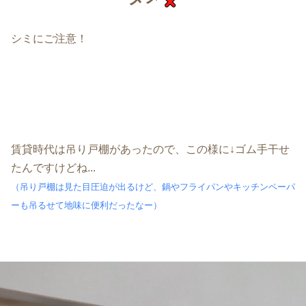
シミにご注意！
賃貸時代は吊り戸棚があったので、この様に↓ゴム手干せ
たんですけどね...
（吊り戸棚は見た目圧迫が出るけど、鍋やフライパンやキッチンペーパ
ーも吊るせて地味に便利だったなー）