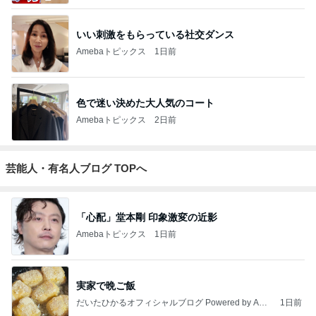
いい刺激をもらっている社交ダンス
Amebaトピックス
1日前
色で迷い決めた大人気のコート
Amebaトピックス
2日前
芸能人・有名人ブログ TOPへ
「心配」堂本剛 印象激変の近影
Amebaトピックス
1日前
実家で晩ご飯
だいたひかるオフィシャルブログ Powered by Ame
1日前
ba