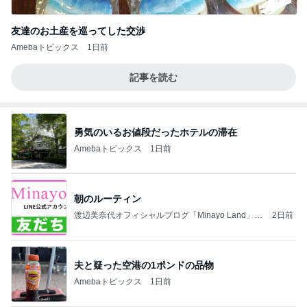
友達のお土産を巡ってした交渉
Amebaトピックス
1日前
記事を読む
勇気のいるお値段だったホテルの滞在
Amebaトピックス
1日前
朝のルーティン
渡辺美奈代オフィシャルブログ「Minayo Land」P
2日前
owered by Ameba
夫と疑った空港の1ポンドの品物
Amebaトピックス
1日前