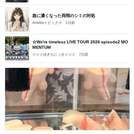
ba
急に濃くなった両頬のシミの対処
Amebaトピックス
1日前
☆We're timelesz LIVE TOUR 2026 episode2 MO
MENTUM
☆☆☆ゆきちにっき☆☆☆
7日前