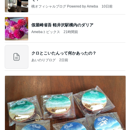
桃オフィシャルブログ Powered by Ameba
10日前
假屋崎省吾 軽井沢駅構内のダリア
Amebaトピックス
21時間前
クロとこいたんって何かあったの？
あいのりブログ
2日前