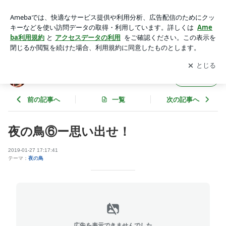
夜の鳥⑥ー思い出せ！ | 時空を旅するピアニーノ
アプリをダウンロードして
ブログの更新通知
を受け取りまし
開く
ょう。
時空を旅するピアニーノ
フォロー
前の記事へ
一覧
次の記事へ
夜の鳥⑥ー思い出せ！
2019-01-27 17:17:41
テーマ：
夜の鳥
広告を表示できませんでした