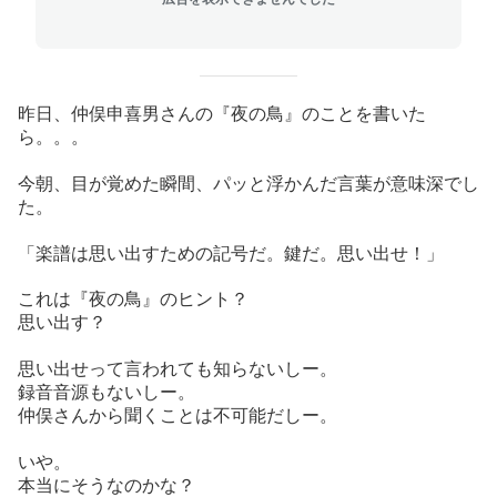
昨日、仲俣申喜男さんの『夜の鳥』のことを書いた
ら。。。
今朝、目が覚めた瞬間、パッと浮かんだ言葉が意味深でし
た。
「楽譜は思い出すための記号だ。鍵だ。思い出せ！」
これは『夜の鳥』のヒント？
思い出す？
思い出せって言われても知らないしー。
録音音源もないしー。
仲俣さんから聞くことは不可能だしー。
いや。
本当にそうなのかな？