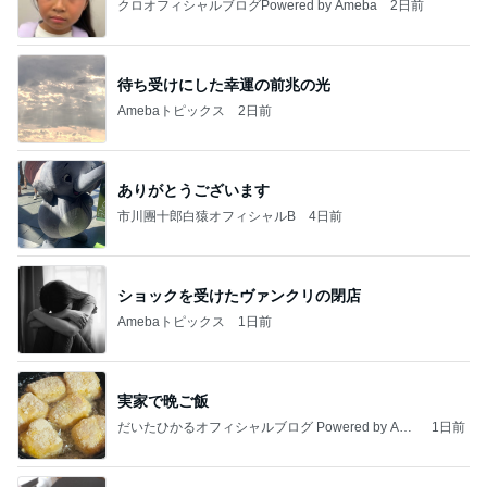
クロオフィシャルブログPowered by Ameba
2日前
待ち受けにした幸運の前兆の光
Amebaトピックス
2日前
ありがとうございます
市川團十郎白猿オフィシャルB
4日前
ショックを受けたヴァンクリの閉店
Amebaトピックス
1日前
実家で晩ご飯
だいたひかるオフィシャルブログ Powered by Ame
1日前
ba