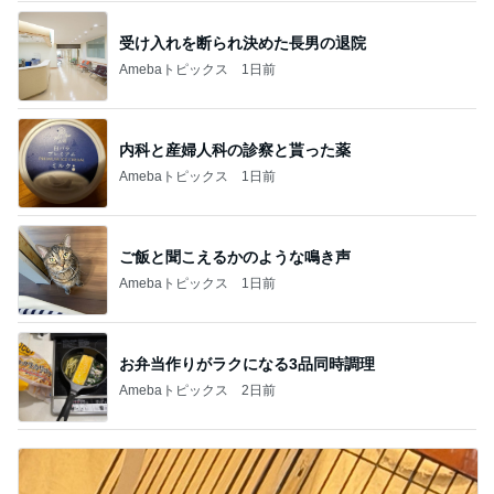
受け入れを断られ決めた長男の退院
Amebaトピックス
1日前
内科と産婦人科の診察と貰った薬
Amebaトピックス
1日前
ご飯と聞こえるかのような鳴き声
Amebaトピックス
1日前
お弁当作りがラクになる3品同時調理
Amebaトピックス
2日前