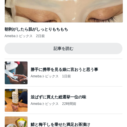
朝剥がしたら肌がしっとりもちもち
Amebaトピックス
2日前
記事を読む
勝手に携帯を見る娘に言おうと思う事
Amebaトピックス
1日前
並ばずに買えた総選挙一位の味
Amebaトピックス
22時間前
鯖と梅干しを乗せた満足お茶漬け