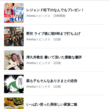
レジェンド松下のなんでもプレゼン！
Amebaトピックス
15時間前
野沢 ライブ後に朝5時まで打ち上げ
Amebaトピックス
1日前
津久井教生 書いて頂いた素敵な書評
Amebaトピックス
2日前
親も子もそんなありさまとの忠告
Amebaトピックス
1日前
いっぱい笑った美味しい家族ご飯