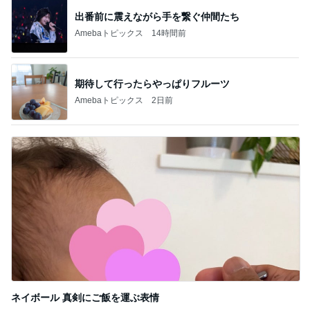
出番前に震えながら手を繋ぐ仲間たち
Amebaトピックス
14時間前
期待して行ったらやっぱりフルーツ
Amebaトピックス
2日前
ネイボール 真剣にご飯を運ぶ表情