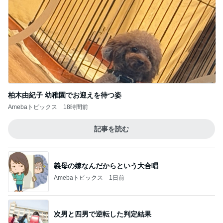
柏木由紀子 幼稚園でお迎えを待つ姿
Amebaトピックス
18時間前
記事を読む
義母の嫁なんだからという大合唱
Amebaトピックス
1日前
次男と四男で逆転した判定結果