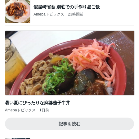
假屋崎省吾 別荘での手作り昼ご飯
Amebaトピックス
23時間前
暑い夏にぴったりな麻婆茄子牛丼
Amebaトピックス
1日前
記事を読む