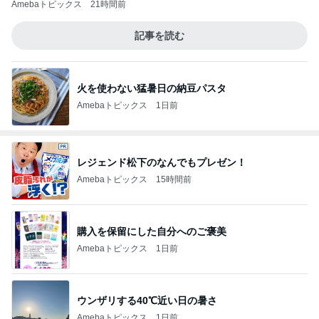
Amebaトピックス
21時間前
記事を読む
火を使わない猛暑日の納豆パスタ
Amebaトピックス
1日前
レジェンド松下のなんでもプレゼン！
Amebaトピックス
15時間前
購入を保留にした自分へのご褒美
Amebaトピックス
1日前
ウンザリする40℃近い日の暑さ
Amebaトピックス
1日前