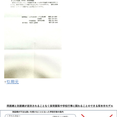
↑
引用元