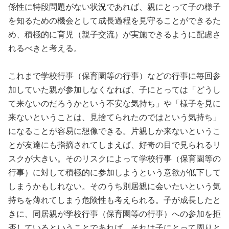
係性に特段問題がない状況であれば、親にとって子の様子
を知るための機会として成長過程を見守ることができるた
め、積極的に育児（親子交流）が実施できるように配慮さ
れるべきと考える。
これまで学校行事（保育園等の行事）などの行事に毎回参
加していた親が参加しなくなれば、子にとっては「どうし
て来ないのだろうかという不安な気持ち」や「様子を見に
来ないということは、見捨てられたのではという気持ち」
になることが容易に想像できる。片親しか来ないというこ
とが友達にも指摘されてしまえば、好奇の目で見られるリ
スクが大きい。そのリスクによって学校行事（保育園等の
行事）に対して積極的に参加しようという意欲が低下して
しまうかもしれない。そのうち別居親に会いたいという気
持ちを薄れてしまう危険性も考えられる。子が成長したと
きに、同居親が学校行事（保育園等の行事）への参加を拒
否しているということであれば、それは子にとって周りと