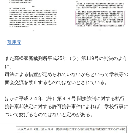
↑
引用元
また高松家庭裁判所平成25年（ラ）第119号の判決のよう
に、
司法による措置が定められていないからといって学校等の
面会交流を禁止するものではないとされている。
ほかに平成２４年（許）第４８号 間接強制に対する執行
抗告棄却決定に対する許可抗告事件によれば、学校行事に
ついて妨げるものではないと定めがある。