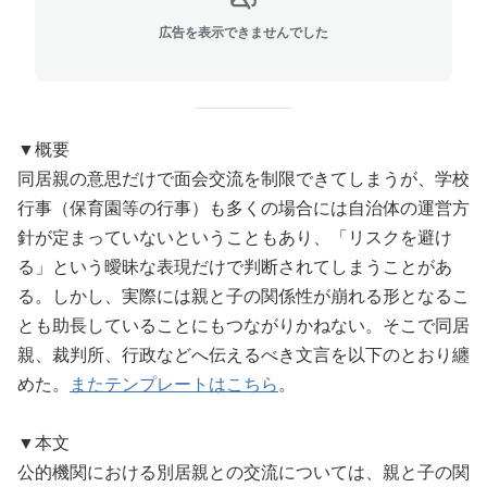
広告を表示できませんでした
▼概要
同居親の意思だけで面会交流を制限できてしまうが、学校
行事（保育園等の行事）も多くの場合には自治体の運営方
針が定まっていないということもあり、「リスクを避け
る」という曖昧な表現だけで判断されてしまうことがあ
る。しかし、実際には親と子の関係性が崩れる形となるこ
とも助長していることにもつながりかねない。そこで同居
親、裁判所、行政などへ伝えるべき文言を以下のとおり纏
めた。
またテンプレートはこちら
。
▼本文
公的機関における別居親との交流については、親と子の関