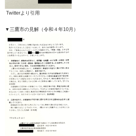
Twitterより引用
▼三鷹市の見解（令和４年10月）