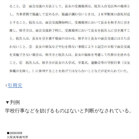
↑
引用元
▼判例
学校行事などを妨げるものはないと判断がなされている。