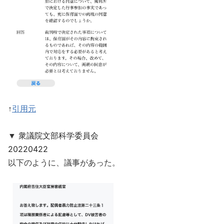
↑
引用元
衆議院文部科学委員会
▼
20220422
以下のように、議事があった。