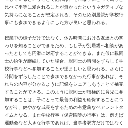
比べて平等に愛されることが無かったというネガティブな
気持ちになることが想定される。そのため別居親が学校行
事にも参加できるようにした方が良いと思われる。
授業中の様子だけではなく、休み時間における友達との関
わりを知ることができるため、もし子が別居親へ相談があ
ったとしても円滑に対応することができる。また仮に親同
士の紛争が継続していた場合、親同士の時間をずらして学
校行事などへ参加することが望ましいと思われる。さらに
時間をずらしたことで参加できなかった行事があれば、そ
れらの内容が分かるように記録をシェアしあうことで補完
することができる。このように親同士が積極的に育児に参
加することは、子にとって最善の利益を確保することにつ
ながり、健やかな成長をするための有意義なペアレントタ
イムとなる。また学校行事（保育園等の行事）は、例えば
運動会など大きな行事であれば、当事者双方だけではなく