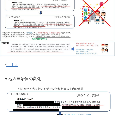
↑
引用元
▼地方自治体の変化