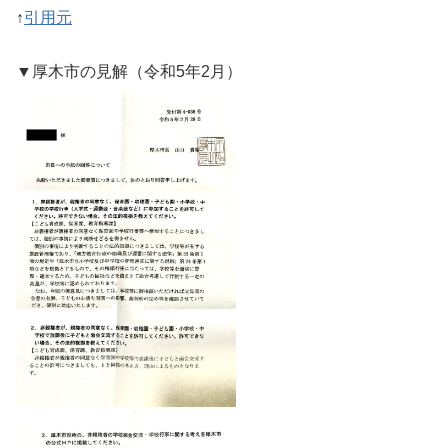
↑
引用元
▼厚木市の見解（令和5年2月）