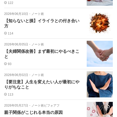
122
2026年06月10日
・
ノート術
【知らないと損】イライラとの付き合い
方
114
2026年06月05日
・
ノート術
【夫婦関係改善】まず最初にやるべきこ
と
93
2026年06月02日
・
ノート術
【要注意】人生を変えたい人が最初にや
りがちなこと
113
2026年05月27日
・
ノート術ビフォアフ
親子関係がこじれる本当の原因