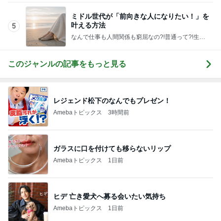
タイルを手に入れる算命学コーチング
このジャンルの記事をもっと見る
レジェンド松下のなんでもプレゼン！
Amebaトピックス
3時間前
ガラスに口を付けても移らないリップ
Amebaトピックス
1日前
ヒデ 亡き愛犬へ募る会いたい気持ち
Amebaトピックス
1日前