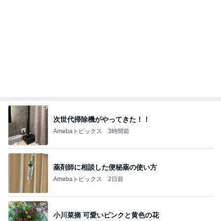
次世代掃除機がやってきた！！
Amebaトピックス
3時間前
薬剤師に相談した便秘薬の使い方
Amebaトピックス
2日前
小川菜摘 可愛いピンクと黄色の花
Amebaトピックス
1日前