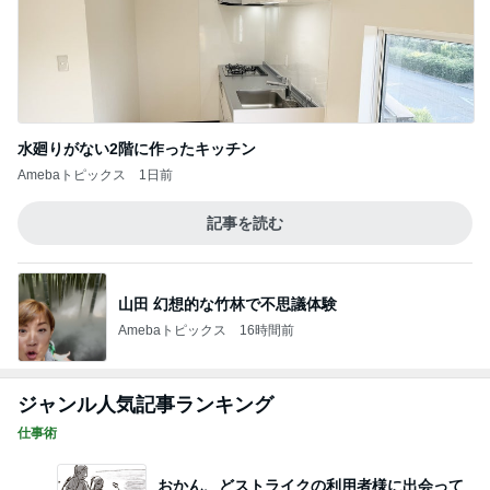
水廻りがない2階に作ったキッチン
Amebaトピックス
1日前
記事を読む
山田 幻想的な竹林で不思議体験
Amebaトピックス
16時間前
ジャンル人気記事ランキング
仕事術
おかん、どストライクの利用者様に出会って
しまう③
1
ヘルパーおかんゆうらり日記