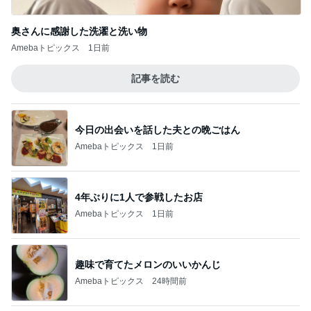
記事を読む
今日の出会いを話した夫との晩ごはん
Amebaトピックス
1日前
4年ぶりに1人で参戦したお店
Amebaトピックス
1日前
趣味で育てたメロンのいいかんじ
Amebaトピックス
24時間前