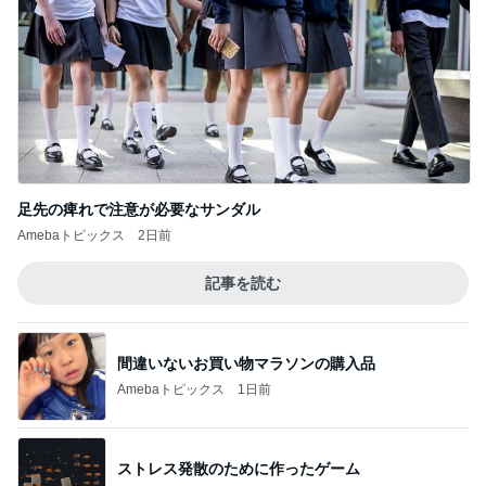
足先の痺れで注意が必要なサンダル
Amebaトピックス
2日前
記事を読む
間違いないお買い物マラソンの購入品
Amebaトピックス
1日前
ストレス発散のために作ったゲーム
Amebaトピックス
10時間前
アグネス 2サイトで行った生配信