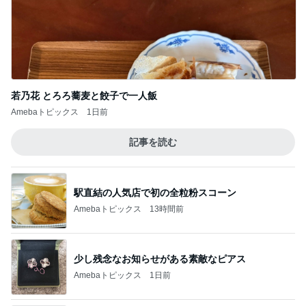
若乃花 とろろ蕎麦と餃子で一人飯
Amebaトピックス
1日前
記事を読む
駅直結の人気店で初の全粒粉スコーン
Amebaトピックス
13時間前
少し残念なお知らせがある素敵なピアス
Amebaトピックス
1日前
パートになり専属で仕事する考え
Amebaトピックス
1日前