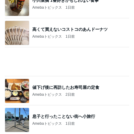
小川菜摘 1番好きかもしれない食事
Amebaトピックス
1日前
高くて買えないコストコのあんドーナツ
Amebaトピックス
1日前
値下げ後に再訪したお寿司屋の定食
Amebaトピックス
2日前
息子と行ったことない街へ小旅行
Amebaトピックス
1日前