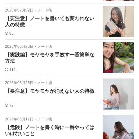
2026年07月02日
・
ノート術
【要注意】ノートを書いても変われない
人の特徴
96
2026年06月26日
・
ノート術
【実践編】モヤモヤを手放す一番簡単な
方法
111
2026年06月25日
・
ノート術
【要注意】モヤモヤが消えない人の特徴
72
2026年06月17日
・
ノート術
【危険】ノートを書く時に一番やっては
いけないこと