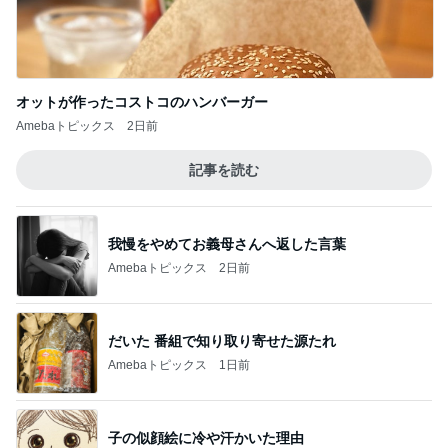
オットが作ったコストコのハンバーガー
Amebaトピックス
2日前
記事を読む
我慢をやめてお義母さんへ返した言葉
Amebaトピックス
2日前
だいた 番組で知り取り寄せた源たれ
Amebaトピックス
1日前
子の似顔絵に冷や汗かいた理由
Amebaトピックス
1日前