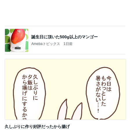
誕生日に頂いた500g以上のマンゴー
Amebaトピックス
1日前
久しぶりに作り好評だったから揚げ
Amebaトピックス
1日前
記事を読む