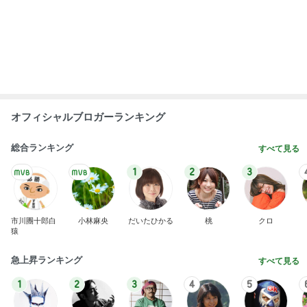
オフィシャルブロガーランキング
総合ランキング
すべて見る
1
2
3
市川團十郎白
小林麻央
だいたひかる
桃
クロ
猿
急上昇ランキング
すべて見る
1
2
3
4
5