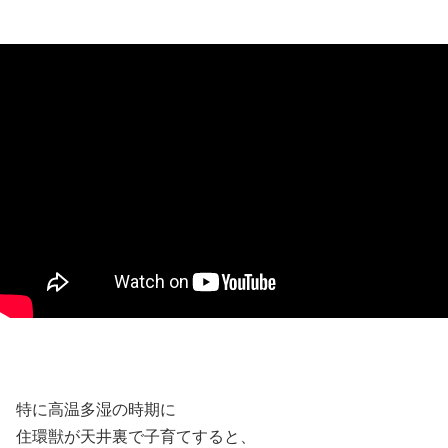
特に高温多湿の時期に
住環獣が天井裏で子育てすると、