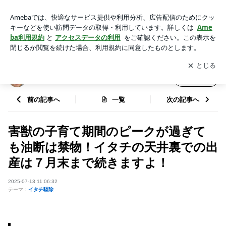
害獣の子育て期間のピークが過ぎても油断は禁物！イタチの天
井裏での出産は７月末まで続きますよ！ | 害獣駆除 アスワット
アプリをダウンロードして
ブログの更新通知
を受け取りまし
開く
（ＡＳＷＡＴ）の奮闘記
ょう。
害獣駆除 アスワット（ＡＳＷＡＴ）の奮闘記
フォロー
前の記事へ
一覧
次の記事へ
害獣の子育て期間のピークが過ぎて
も油断は禁物！イタチの天井裏での出
産は７月末まで続きますよ！
2025-07-13 11:06:32
テーマ：
イタチ駆除