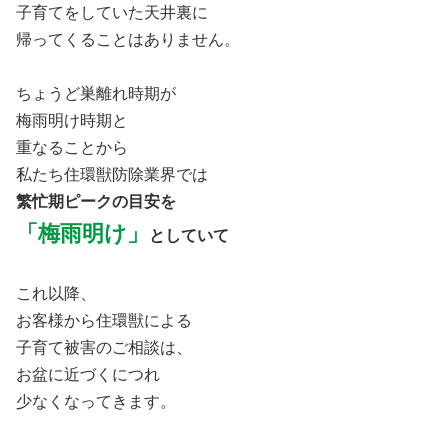
子育てをしていた天井裏に
帰ってくることはありません。
ちょうど巣離れ時期が
梅雨明け時期と
重なることから
私たち住環獣防除業界では
繁忙期ピークの目安を
「梅雨明け」
としていて
これ以降、
お客様から住環獣による
子育て被害のご相談は、
お盆に近づくにつれ
少なくなってきます。