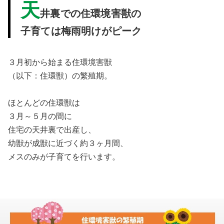
天
井裏での住環境害獣の
子育ては梅雨明けがピーク
３月初から始まる住環境害獣
（以下：住環獣）の繁殖期。
ほとんどの住環獣は
３月～５月の間に
住宅の天井裏で出産し、
幼獣が成獣に近づく約３ヶ月間、
メスのみが子育てを行います。