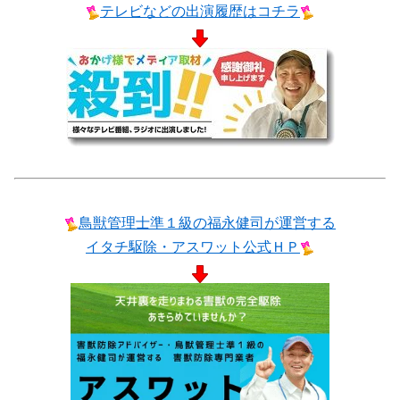
テレビなどの出演履歴はコチラ
鳥獣管理士準１級の福永健司が運営する
イタチ駆除・アスワット公式ＨＰ