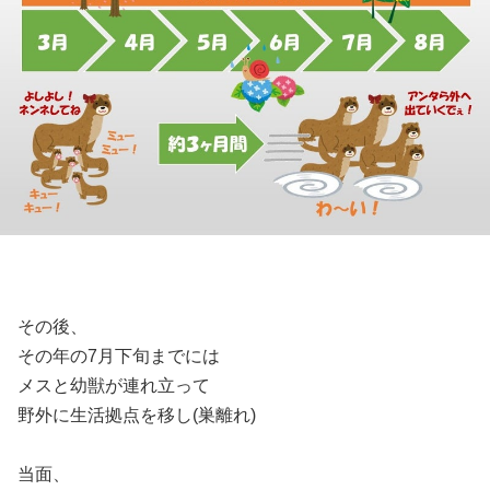
その後、
その年の7月下旬までには
メスと幼獣が連れ立って
野外に生活拠点を移し(巣離れ)
当面、