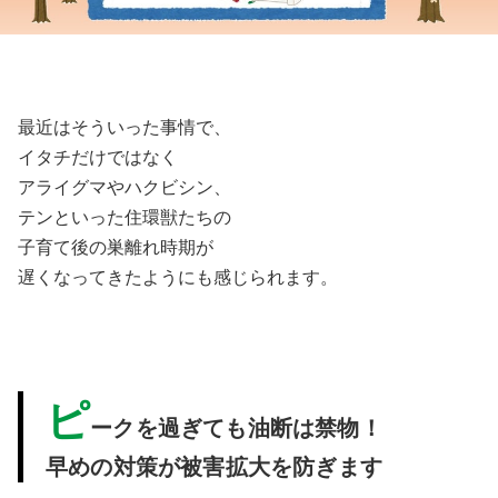
最近はそういった事情で、
イタチだけではなく
アライグマやハクビシン、
テンといった住環獣たちの
子育て後の巣離れ時期が
遅くなってきたようにも感じられます。
ピ
ークを過ぎても
油断は禁物！
早めの対策が被害拡大を防ぎます