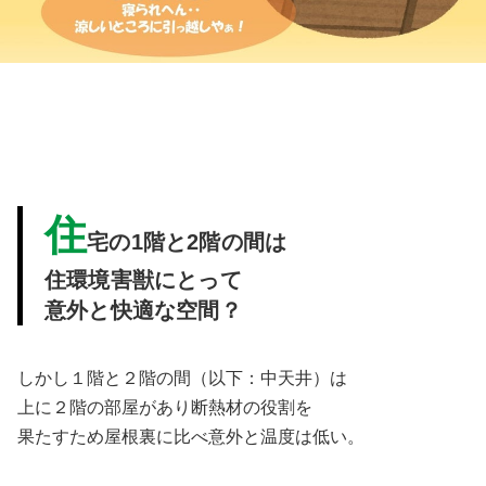
住
宅の1階と2階の間は
住環境害獣にとって
意外と快適な空間？
しかし１階と２階の間（以下：中天井）は
上に２階の部屋があり断熱材の役割を
果たすため屋根裏に比べ意外と温度は低い。