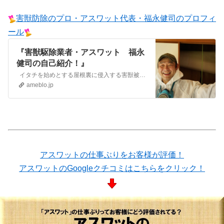
害獣防除のプロ・アスワット代表・福永健司のプロフィ
ール
『害獣駆除業者・アスワット 福永
健司の自己紹介！』
イタチを始めとする屋根裏に侵入する害獣被害でお困りの方、お気軽にご相談ください！ 自己紹介駆除より防除を実践する、害獣防除アドバイザー・アスワット代表の…
ameblo.jp
アスワットの仕事ぶりをお客様が評価！
アスワットのGoogleクチコミはこちらをクリック！