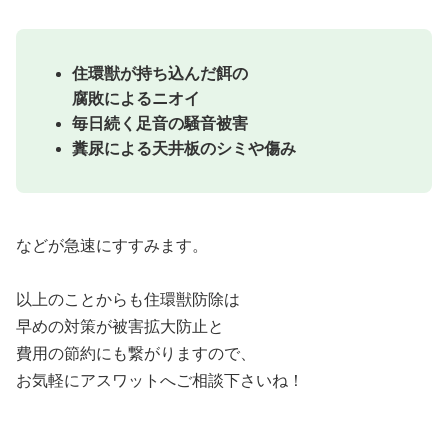
住環獣が持ち込んだ餌の
腐敗によるニオイ
毎日続く足音の騒音被害
糞尿による天井板のシミや傷み
などが急速にすすみます。
以上のことからも住環獣防除は
早めの対策が被害拡大防止と
費用の節約にも繋がりますので、
お気軽にアスワットへご相談下さいね！