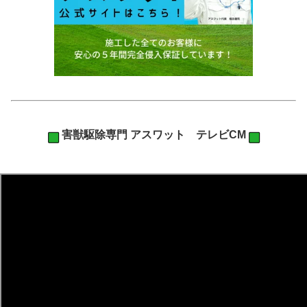
害獣駆除専門 アスワット テレビCM