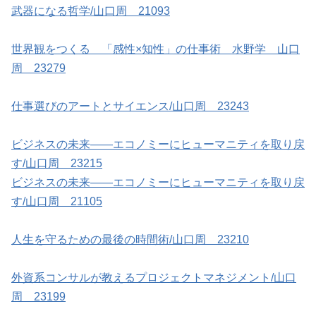
武器になる哲学/山口周 21093
世界観をつくる 「感性×知性」の仕事術 水野学 山口
周 23279
仕事選びのアートとサイエンス/山口周 23243
ビジネスの未来――エコノミーにヒューマニティを取り戻
す/山口周 23215
ビジネスの未来――エコノミーにヒューマニティを取り戻
す/山口周 21105
人生を守るための最後の時間術/山口周 23210
外資系コンサルが教えるプロジェクトマネジメント/山口
周 23199