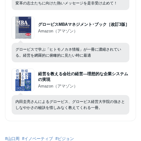
変革の志士たちに向けた熱いメッセージを是非受け止めて！
グロービスMBAマネジメント･ブック［改訂3版］
Amazon（アマゾン）
グロービスで学ぶ「ヒトモノカネ情報」が一冊に濃縮されてい
る。経営を網羅的に俯瞰的に見たい時に最適
経営を教える会社の経営―理想的な企業システム
の実現
Amazon（アマゾン）
内田圭亮さんによるグロービス、グロービス経営大学院の強さと
しなやかさの秘訣を惜しみなく教えてくれる一冊。
#
山口周
#
イノベーティブ
#
ビジョン