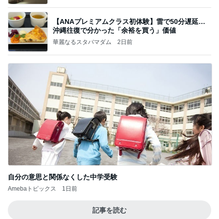
【ANAプレミアムクラス初体験】雷で50分遅延…
沖縄往復で分かった「余裕を買う」価値
華麗なるスタバマダム
2日前
自分の意思と関係なくした中学受験
Amebaトピックス
1日前
記事を読む