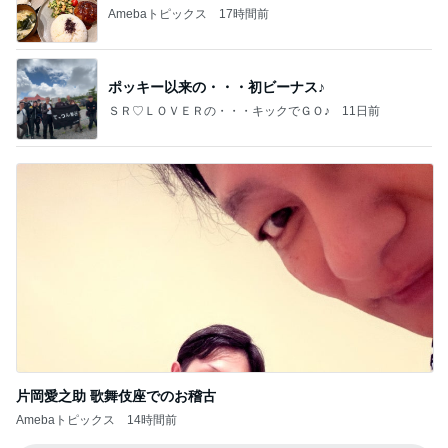
Amebaトピックス
17時間前
ポッキー以来の・・・初ビーナス♪
ＳＲ♡ＬＯＶＥＲの・・・キックでＧＯ♪
11日前
片岡愛之助 歌舞伎座でのお稽古
Amebaトピックス
14時間前