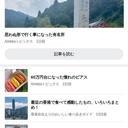
思わぬ形で行く事になった有名所
Amebaトピックス
1日前
記事を読む
60万円台になった憧れのピアス
Amebaトピックス
2日前
最近の香港で食べて感動したもの、いろいろまと
め！
香港在住えりのおいしい食べ歩きガイド
13日前