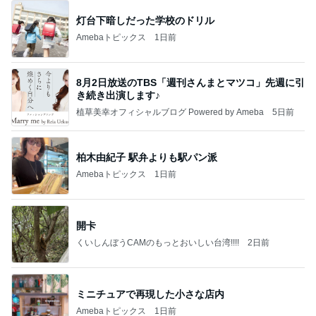
灯台下暗しだった学校のドリル
Amebaトピックス
1日前
8月2日放送のTBS「週刊さんまとマツコ」先週に引
き続き出演します♪
植草美幸オフィシャルブログ Powered by Ameba
5日前
柏木由紀子 駅弁よりも駅パン派
Amebaトピックス
1日前
開卡
くいしんぼうCAMのもっとおいしい台湾!!!!
2日前
ミニチュアで再現した小さな店内
Amebaトピックス
1日前