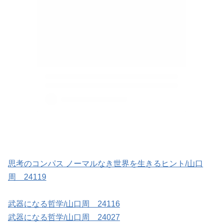
思考のコンパス ノーマルなき世界を生きるヒント/山口
周 24119
武器になる哲学/山口周 24116
武器になる哲学/山口周 24027