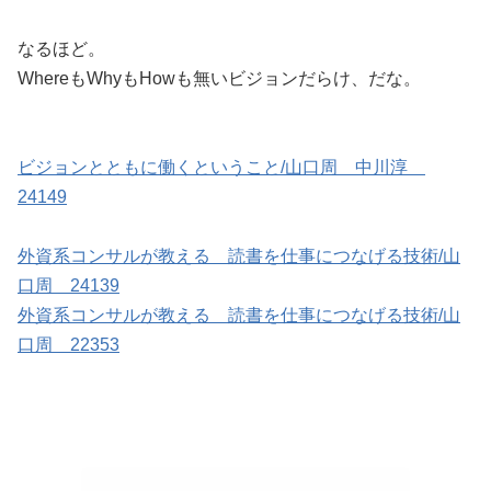
なるほど。
WhereもWhyもHowも無いビジョンだらけ、だな。
ビジョンとともに働くということ/山口周 中川淳
24149
外資系コンサルが教える 読書を仕事につなげる技術/山
口周 24139
外資系コンサルが教える 読書を仕事につなげる技術/山
口周 22353