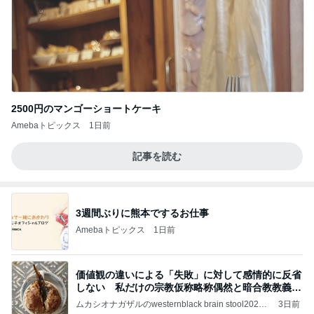
2500円のマンゴーショートケーキ
Amebaトピックス
1日前
記事を読む
3週間ぶりに熊本でするお仕事
Amebaトピックス
1日前
価値観の違いによる「失敗」に対して感情的に反省
しない 私だけの宗教仮称略称偶然と暗合教教義候
補
ムカシオナガザルのwesternblack brain stool2024
3日前