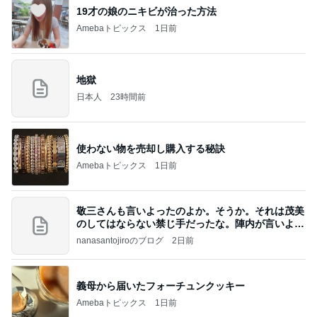
19才の娘のニキビが治った方法
Amebaトピックス
1日前
地獄
日本人
23時間前
使わない物を売却し購入する秘訣
Amebaトピックス
1日前
敬三さんも言いよったのよか。そうか。それは茂美
のしてはならない禁じ手だったな。陣内が言いよる
のよ
nanasantojiroのブログ
2日前
義母から届いたフォーチュンクッキー
Amebaトピックス
1日前