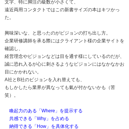
文字、特に脚注の級数が小さくて、
遠近両用コンタクトではこの新書サイズの本はキツかっ
た。
興味深いな、と思ったのがビジョンの打ち出し方。
企業研修講師を承る際にはクライアント様の企業サイトを
確認し、
経営理念やビジョンなどは目を通す様にしているのだが、
誠に恐れ入るが心に刺さるようなビジョンにはなかなかお
目にかかれない。
A社とB社のビジョンを入れ替えても、
もしかしたら業界が異なっても氣が付かないかも（苦
笑）。
喚起力のある「Where」を提示する
共感できる「Why」を占める
納得できる「How」を具体化する