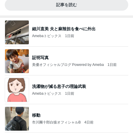
記事を読む
細川直美 夫と麻辣担を食べに外出
Amebaトピックス
1日前
証明写真
美優オフィシャルブログ Powered by Ameba
1日前
洗濯物が減る息子の理論武装
Amebaトピックス
1日前
移動
市川團十郎白猿オフィシャルB
4日前