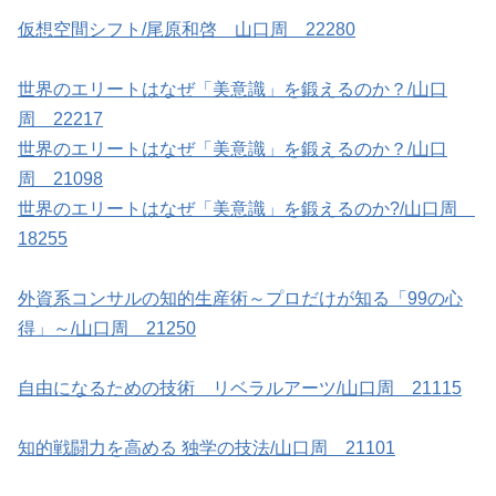
仮想空間シフト/尾原和啓 山口周 22280
世界のエリートはなぜ「美意識」を鍛えるのか？/山口
周 22217
世界のエリートはなぜ「美意識」を鍛えるのか？/山口
周 21098
世界のエリートはなぜ「美意識」を鍛えるのか?/山口周
18255
外資系コンサルの知的生産術～プロだけが知る「99の心
得」～/山口周 21250
自由になるための技術 リベラルアーツ/山口周 21115
知的戦闘力を高める 独学の技法/山口周 21101