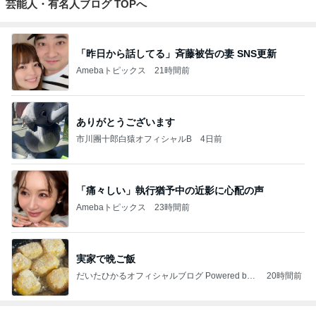
芸能人・有名人ブログ TOPへ
「昨日から話してる」斉藤被告の妻 SNS更新
Amebaトピックス
21時間前
ありがとうございます
市川團十郎白猿オフィシャルB
4日前
「痛々しい」執行猶予中の近影に心配の声
Amebaトピックス
23時間前
実家で晩ご飯
だいたひかるオフィシャルブログ Powered by
20時間前
Ameba