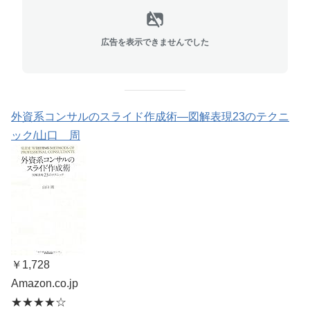
広告を表示できませんでした
外資系コンサルのスライド作成術―図解表現23のテクニ
ック/山口 周
￥1,728
Amazon.co.jp
★★★★☆