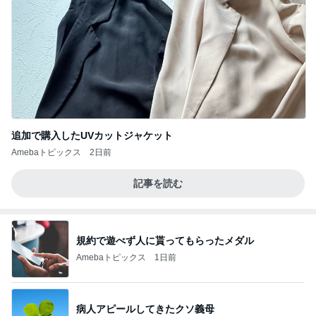
追加で購入したUVカットジャケット
Amebaトピックス
2日前
記事を読む
規約で遊べず人に貰ってもらったメダル
Amebaトピックス
1日前
病人アピールしてきたクソ義母