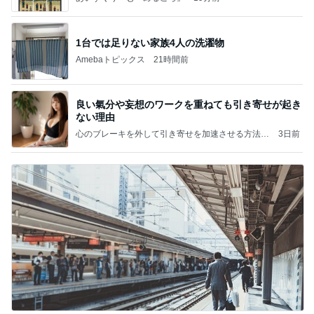
1台では足りない家族4人の洗濯物
Amebaトピックス
21時間前
良い氣分や妄想のワークを重ねても引き寄せが起き
ない理由
心のブレーキを外して引き寄せを加速させる方法：
3日前
引き寄せ研究所