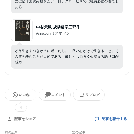
には是非お読み頂きたい一冊。グロービスでは社員必読の書でも
ある
中村天風 成功哲学三部作
Amazon（アマゾン）
どう生きるべきか？に迷ったら。「良い心がけで生きること。そ
の道を歩むことが目的である」厳しくも力強く心温まる語り口が
魅力
いいね
コメント
リブログ
4
記事を報告する
記事をシェア
前の記事
次の記事