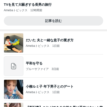
TVを見て大騒ぎする長男の旅行
Amebaトピックス
12時間前
記事を読む
だいた 夫と一緒な息子の寛ぎ方
Amebaトピックス
1日前
平和を守る
ブルーサファイア
3日前
小柳ルミ子 年下男子とのデート
Amebaトピックス
1日前