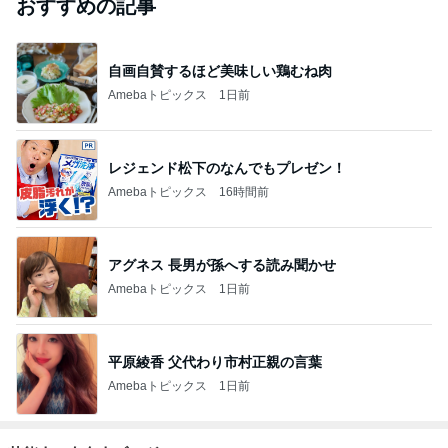
おすすめの記事
自画自賛するほど美味しい鶏むね肉
Amebaトピックス
1日前
レジェンド松下のなんでもプレゼン！
Amebaトピックス
16時間前
アグネス 長男が孫へする読み聞かせ
Amebaトピックス
1日前
平原綾香 父代わり市村正親の言葉
Amebaトピックス
1日前