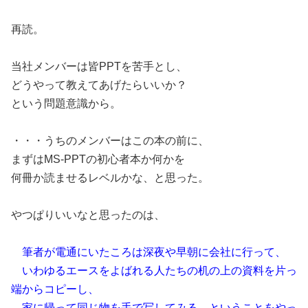
再読。
当社メンバーは皆PPTを苦手とし、
どうやって教えてあげたらいいか？
という問題意識から。
・・・うちのメンバーはこの本の前に、
まずはMS-PPTの初心者本か何かを
何冊か読ませるレベルかな、と思った。
やつぱりいいなと思ったのは、
筆者が電通にいたころは深夜や早朝に会社に行って、
いわゆるエースをよばれる人たちの机の上の資料を片っ
端からコピーし、
家に帰って同じ物を手で写してみる、ということをやっ