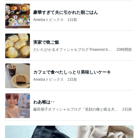
豪華すぎて夫に引かれた朝ごはん
Amebaトピックス
1日前
実家で晩ご飯
だいたひかるオフィシャルブログ Powered by
20時間前
Ameba
カフェで食べたしっとり美味しいケーキ
Amebaトピックス
2日前
わあ喉は‥
藤田朋子オフィシャルブログ「笑顔の種と眠る犬」
2日前
Powered by Ameba