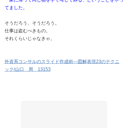
てました。
そうだろう、そうだろう。
仕事は盗むべきもの。
それくらいじゃなきゃ。
外資系コンサルのスライド作成術―図解表現23のテクニ
ック/山口 周 13153