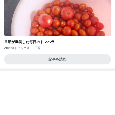
旦那が爆笑した毎日のトマハラ
Amebaトピックス
2日前
記事を読む
夫に隠れてこっそり続けた塾通い
Amebaトピックス
2日前
良い氣分や妄想のワークを重ねても引き寄せが起き
ない理由
心のブレーキを外して引き寄せを加速させる方法：
3日前