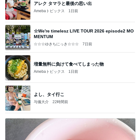
アレク タマラと最後の思い出
Amebaトピックス
1日前
☆We're timelesz LIVE TOUR 2026 episode2 MO
MENTUM
☆☆☆ゆきちにっき☆☆☆
7日前
増量無料に負けて食べてしまった物
Amebaトピックス
1日前
よし、タイ行こ
与儀大介
22時間前