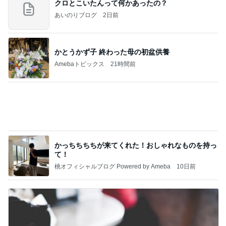
ついにポチした人気のハイライト
Amebaトピックス
2日前
記事を読む