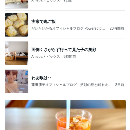
Amebaトピックス
1日前
実家で晩ご飯
だいたひかるオフィシャルブログ Powered by
20時間前
Ameba
面倒くさがらず行って見た子の笑顔
Amebaトピックス
9時間前
わあ喉は‥
藤田朋子オフィシャルブログ「笑顔の種と眠る犬」
2日前
Powered by Ameba