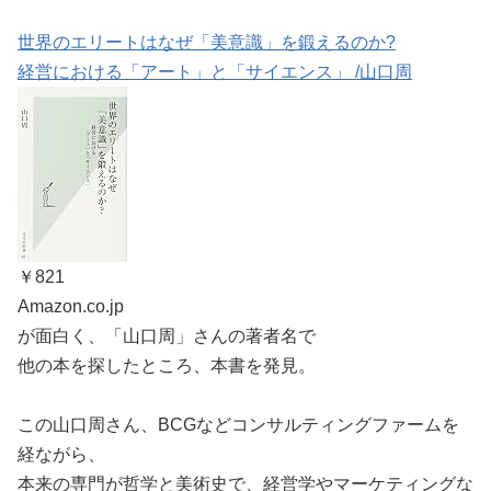
世界のエリートはなぜ「美意識」を鍛えるのか?
経営における「アート」と「サイエンス」 /山口周
￥821
Amazon.co.jp
が面白く、「山口周」さんの著者名で
他の本を探したところ、本書を発見。
この山口周さん、BCGなどコンサルティングファームを
経ながら、
本来の専門が哲学と美術史で、経営学やマーケティングな