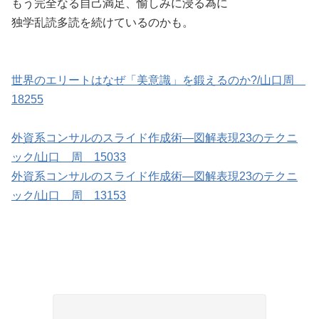
もう完全なる自己満足、愉しみに浸る為に
独学乱読多読を続けているのかも。
世界のエリートはなぜ「美意識」を鍛えるのか?/山口周
18255
外資系コンサルのスライド作成術―図解表現23のテクニ
ック/山口 周 15033
外資系コンサルのスライド作成術―図解表現23のテクニ
ック/山口 周 13153