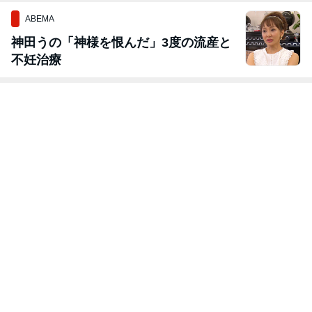
ABEMA
神田うの「神様を恨んだ」3度の流産と
不妊治療