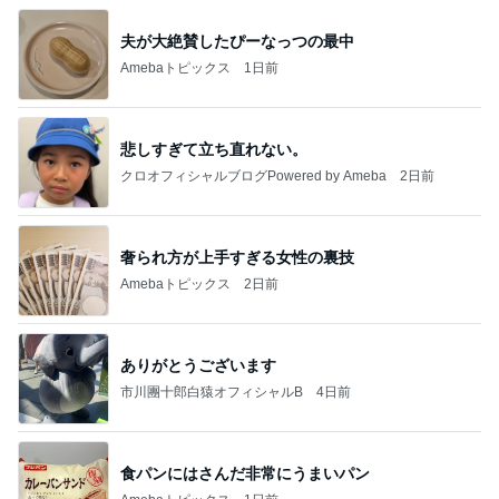
夫が大絶賛したぴーなっつの最中
Amebaトピックス
1日前
悲しすぎて立ち直れない。
クロオフィシャルブログPowered by Ameba
2日前
奢られ方が上手すぎる女性の裏技
Amebaトピックス
2日前
ありがとうございます
市川團十郎白猿オフィシャルB
4日前
食パンにはさんだ非常にうまいパン