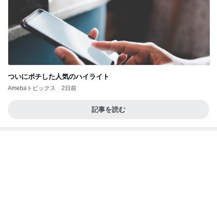
古村比呂 肌寒い北海道で打ち合わせ
Amebaトピックス
20時間前
良い氣分や妄想のワークを重ねても引き寄せが起き
ない理由
心のブレーキを外して引き寄せを加速させる方法：
3日前