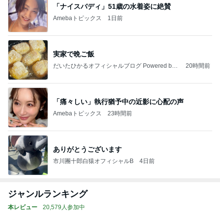
「ナイスバディ」51歳の水着姿に絶賛
Amebaトピックス
1日前
実家で晩ご飯
だいたひかるオフィシャルブログ Powered by
20時間前
Ameba
「痛々しい」執行猶予中の近影に心配の声
Amebaトピックス
23時間前
ありがとうございます
市川團十郎白猿オフィシャルB
4日前
ジャンルランキング
本レビュー
20,579人参加中