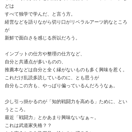
どは
すべて独学で学んだ、と言う方。
経営などを語りながら切り口がリベラルアーツ的なところ
が
新鮮で面白さを感じる所以だろう。
インプットの仕方や整理の仕方など、
自分と共通点が多いものの、
推薦本などは自分と全く縁がないものも多く興味を惹く。
これだけ乱読多読しているのに、とも思うが
自分もこの方も、やっぱり偏っているんだろうなぁ。
少し引っ掛かるのが「知的戦闘力を高める」ために、とい
うところ。
最近「戦闘力」とかあまり興味ないなぁ～。
これは武道家失格？？