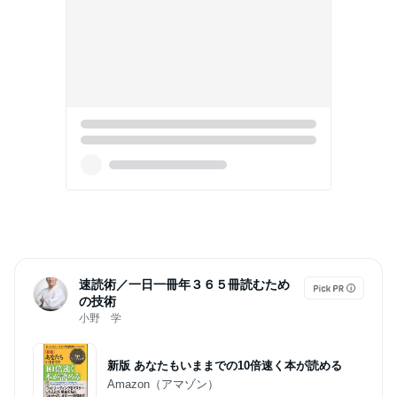
速読術／一日一冊年３６５冊読むため
の技術
小野 学
新版 あなたもいままでの10倍速く本が読める
Amazon（アマゾン）