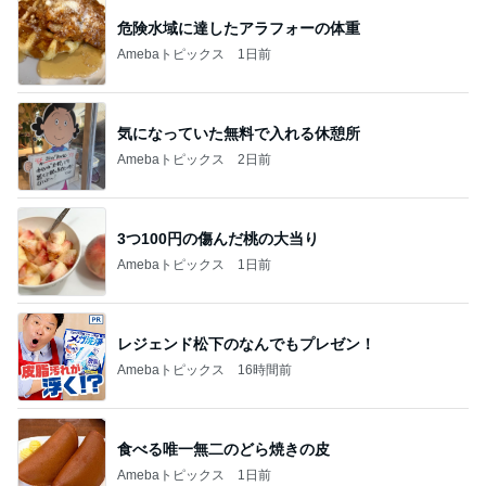
危険水域に達したアラフォーの体重
Amebaトピックス
1日前
気になっていた無料で入れる休憩所
Amebaトピックス
2日前
3つ100円の傷んだ桃の大当り
Amebaトピックス
1日前
レジェンド松下のなんでもプレゼン！
Amebaトピックス
16時間前
食べる唯一無二のどら焼きの皮
Amebaトピックス
1日前