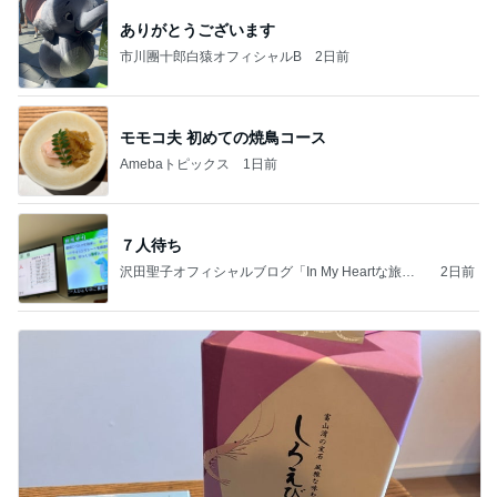
ありがとうございます
市川團十郎白猿オフィシャルB
2日前
モモコ夫 初めての焼鳥コース
Amebaトピックス
1日前
７人待ち
沢田聖子オフィシャルブログ「In My Heartな旅日
2日前
記」by Ameba