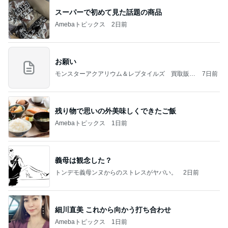
スーパーで初めて見た話題の商品
Amebaトピックス
2日前
お願い
モンスターアクアリウム＆レプタイルズ 買取販売
7日前
情報
残り物で思いの外美味しくできたご飯
Amebaトピックス
1日前
義母は観念した？
トンデモ義母ンヌからのストレスがヤバい。
2日前
細川直美 これから向かう打ち合わせ
Amebaトピックス
1日前