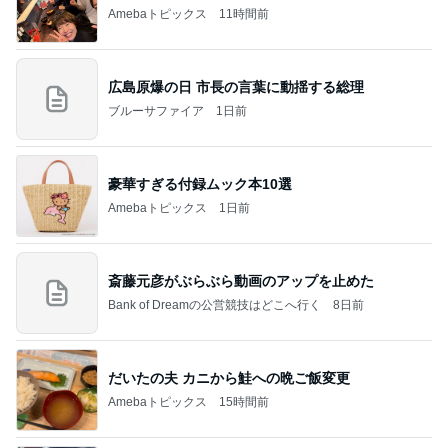
Amebaトピックス
11時間前
広島原爆の日 市長の言葉に動揺する総理
ブルーサファイア
1日前
豪華すぎる付録ムック本10選
Amebaトピックス
1日前
斎藤元彦がぶらぶら動画のアップを止めた
Bank of Dreamの公営競技はどこへ行く
8日前
だいたの夫 カニから鮭への晩ご飯変更
Amebaトピックス
15時間前