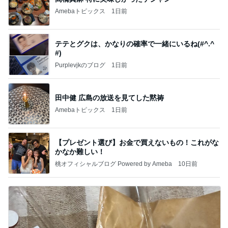
Amebaトピックス
1日前
テテとグクは、かなりの確率で一緒にいるね(#^.^
#)
Purplevjkのブログ
1日前
田中健 広島の放送を見てした黙祷
Amebaトピックス
1日前
【プレゼント選び】お金で買えないもの！これがな
かなか難しい！
桃オフィシャルブログ Powered by Ameba
10日前