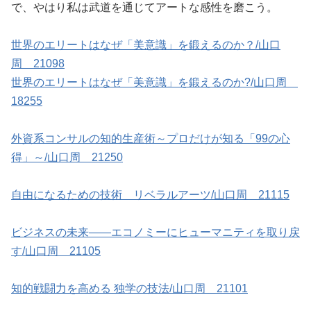
で、やはり私は武道を通じてアートな感性を磨こう。
世界のエリートはなぜ「美意識」を鍛えるのか？/山口
周 21098
世界のエリートはなぜ「美意識」を鍛えるのか?/山口周
18255
外資系コンサルの知的生産術～プロだけが知る「99の心
得」～/山口周 21250
自由になるための技術 リベラルアーツ/山口周 21115
ビジネスの未来――エコノミーにヒューマニティを取り戻
す/山口周 21105
知的戦闘力を高める 独学の技法/山口周 21101