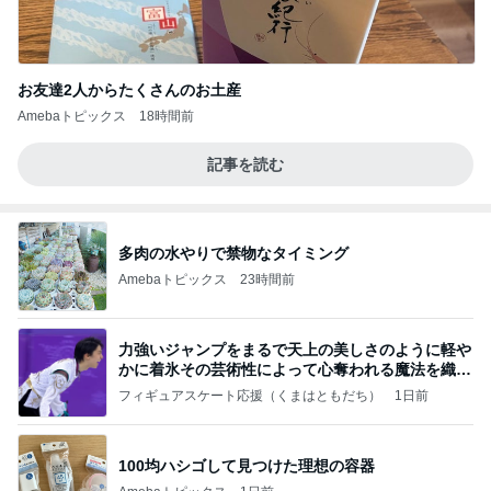
お友達2人からたくさんのお土産
Amebaトピックス
18時間前
記事を読む
多肉の水やりで禁物なタイミング
Amebaトピックス
23時間前
力強いジャンプをまるで天上の美しさのように軽や
かに着氷その芸術性によって心奪われる魔法を織り
なす
フィギュアスケート応援（くまはともだち）
1日前
100均ハシゴして見つけた理想の容器