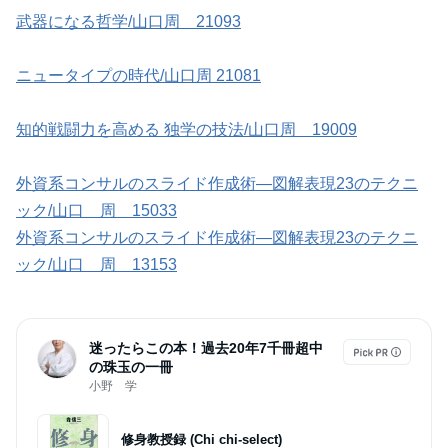
武器になる哲学/山口周 21093
ニュータイプの時代/山口周 21081
知的戦闘力を高める 独学の技法/山口周 19009
外資系コンサルのスライド作成術―図解表現23のテクニ
ック/山口 周 15033
外資系コンサルのスライド作成術―図解表現23のテクニ
ック/山口 周 13153
迷ったらこの本！過去20年7千冊超中
の珠玉の一冊
小野 学
修身教授録 (Chi chi-select)