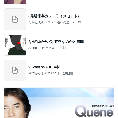
(長期保存カレーライスセット)
たかたんのコストコ通への道
7日前
なぜ我が子だけ有料なのかと質問
Amebaトピックス
2日前
2026/07/27(K) 4本
何でかな？何でだろ？
10日前