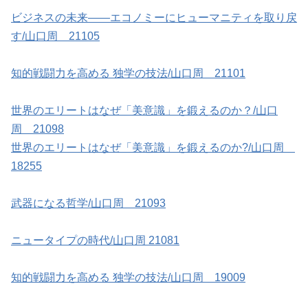
ビジネスの未来――エコノミーにヒューマニティを取り戻
す/山口周 21105
知的戦闘力を高める 独学の技法/山口周 21101
世界のエリートはなぜ「美意識」を鍛えるのか？/山口
周 21098
世界のエリートはなぜ「美意識」を鍛えるのか?/山口周
18255
武器になる哲学/山口周 21093
ニュータイプの時代/山口周 21081
知的戦闘力を高める 独学の技法/山口周 19009