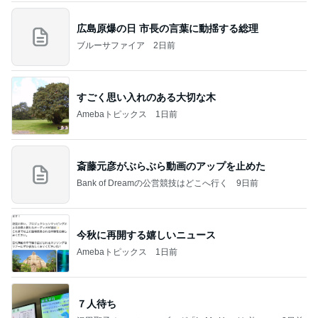
広島原爆の日 市長の言葉に動揺する総理
ブルーサファイア
2日前
すごく思い入れのある大切な木
Amebaトピックス
1日前
斎藤元彦がぶらぶら動画のアップを止めた
Bank of Dreamの公営競技はどこへ行く
9日前
今秋に再開する嬉しいニュース
Amebaトピックス
1日前
７人待ち