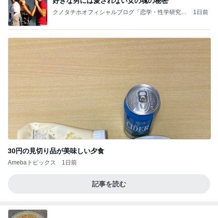
好きな男には愛されない女の魂の秘密
クノタチホオフィシャルブログ「恋学・性学研究
1日前
室」Powered by Ameba
30円の見切り品が美味しい夕食
Amebaトピックス
1日前
記事を読む