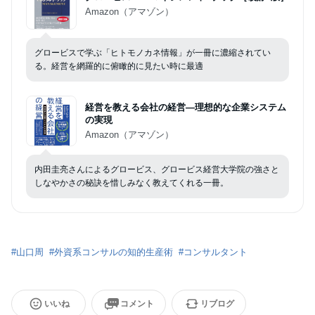
Amazon（アマゾン）
グロービスで学ぶ「ヒトモノカネ情報」が一冊に濃縮されてい
る。経営を網羅的に俯瞰的に見たい時に最適
経営を教える会社の経営―理想的な企業システム
の実現
Amazon（アマゾン）
内田圭亮さんによるグロービス、グロービス経営大学院の強さと
しなやかさの秘訣を惜しみなく教えてくれる一冊。
#
山口周
#
外資系コンサルの知的生産術
#
コンサルタント
いいね
コメント
リブログ