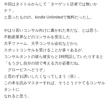
今回はタイトルからして「ターゲット読者では無いか
ナ？」
と思ったものの、kindle Unlimitedで無料だったし。
やはり若いコンサル向けに書かれた本だな、とは思う。
不動産業界などのコンサルを受注した
大手ファーム、大手コンサル会社などから
スポットコンサルを受けることが多々あるが、
コンサルタントの彼ら彼女らと1時間話していたりすると
「もう少し自分の頭で考える力が必要だね。
グロービスへどうぞ」
と思わずお誘いしたくなってしまう（笑）。
この本を読みマスターすれば、そうとうイケてるコンサル
タントに
なれると思う。