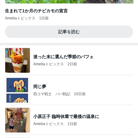
生まれて1か月のチビカモの宣言
Amebaトピックス
1日前
記事を読む
迷った末に選んだ季節のパフェ
Amebaトピックス
2日前
同じ夢
四コマ戦士 パパ戦記
10日前
小原正子 臨時休業で最後の温泉に
Amebaトピックス
1日前