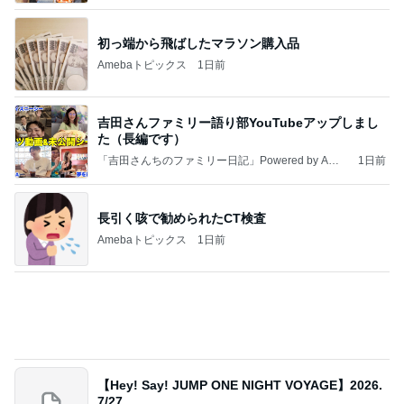
初っ端から飛ばしたマラソン購入品
Amebaトピックス
1日前
吉田さんファミリー語り部YouTubeアップしまし
た（長編です）
「吉田さんちのファミリー日記」Powered by Ame
1日前
ba 吉田さんファミリーオフィシャルブログ
長引く咳で勧められたCT検査
Amebaトピックス
1日前
【Hey! Say! JUMP ONE NIGHT VOYAGE】2026.
7/27