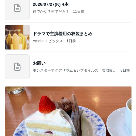
2026/07/27(K) 4本
何でかな？何でだろ？
11日前
ドラマで主演着用の衣装まとめ
Amebaトピックス
1日前
お願い
モンスターアクアリウム＆レプタイルズ 買取販売
8日前
情報