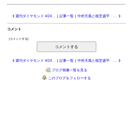
週刊ダイヤモンド 4/24号 最強の中高一貫校 小学校・幼児教育 21116
|
記事一覧
|
中村天風と植芝盛平 氣の確立/藤平光一 21114
コメント
[
コメントする
]
コメントする
週刊ダイヤモンド 4/24号 最強の中高一貫校 小学校・幼児教育 21116
|
記事一覧
|
中村天風と植芝盛平 氣の確立/藤平光一 21114
ブログ画像一覧を見る
このブログをフォローする