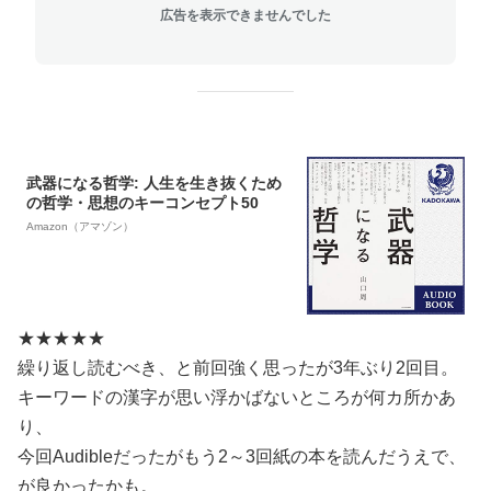
広告を表示できませんでした
武器になる哲学: 人生を生き抜くため
の哲学・思想のキーコンセプト50
Amazon（アマゾン）
★★★★★
繰り返し読むべき、と前回強く思ったが3年ぶり2回目。
キーワードの漢字が思い浮かばないところが何カ所かあ
り、
今回Audibleだったがもう2～3回紙の本を読んだうえで、
が良かったかも。