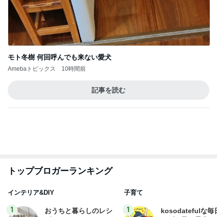
モト冬樹 何回呼んでも来ない愛犬
Amebaトピックス
10時間前
記事を読む
トップブロガーランキング
インテリア&DIY
子育て
1
1
おうちと暮らしのレシ
kosodatefulな毎