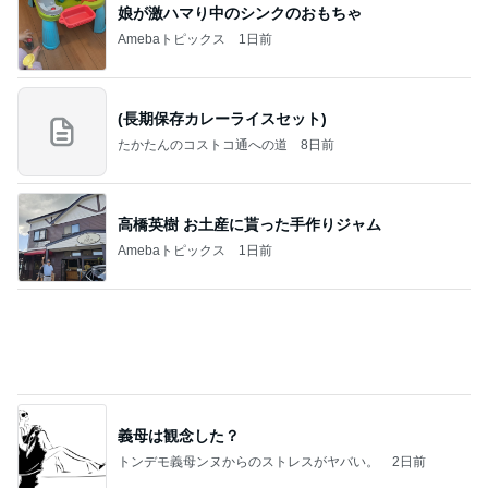
隣の席の三世代がした可愛い乾杯
Amebaトピックス
1日前
記事を読む