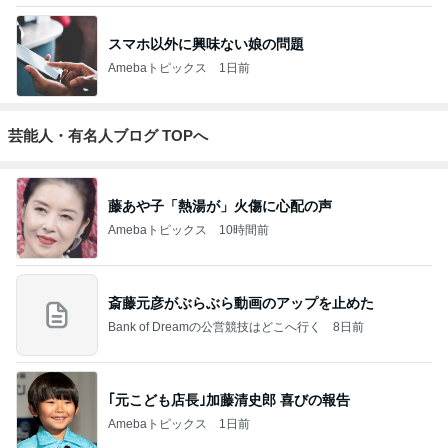
スマホ以外に興味ない娘の問題
Amebaトピックス
1日前
芸能人・有名人ブログ TOPへ
藤あや子「熱湯が」火傷に心配の声
Amebaトピックス
10時間前
斎藤元彦がぶらぶら動画のアップを止めた
Bank of Dreamの公営競技はどこへ行く
8日前
｢元こども店長｣加藤清史郎 喜びの報告
Amebaトピックス
1日前