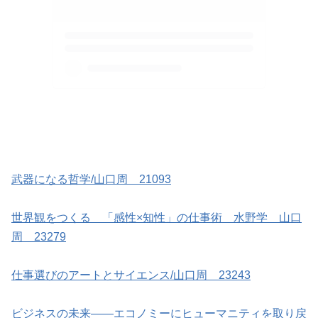
武器になる哲学/山口周 21093
世界観をつくる 「感性×知性」の仕事術 水野学 山口
周 23279
仕事選びのアートとサイエンス/山口周 23243
ビジネスの未来――エコノミーにヒューマニティを取り戻