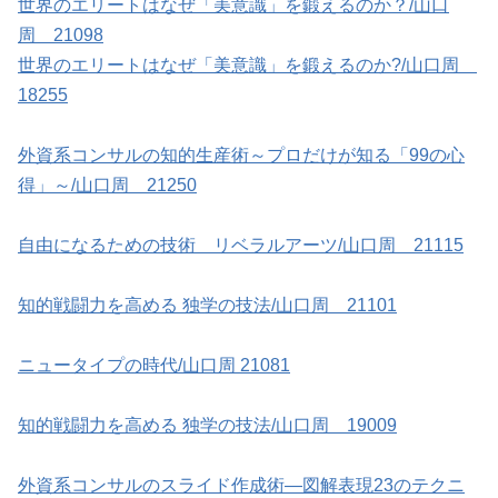
世界のエリートはなぜ「美意識」を鍛えるのか？/山口
周 21098
世界のエリートはなぜ「美意識」を鍛えるのか?/山口周
18255
外資系コンサルの知的生産術～プロだけが知る「99の心
得」～/山口周 21250
自由になるための技術 リベラルアーツ/山口周 21115
知的戦闘力を高める 独学の技法/山口周 21101
ニュータイプの時代/山口周 21081
知的戦闘力を高める 独学の技法/山口周 19009
外資系コンサルのスライド作成術―図解表現23のテクニ