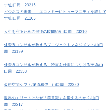
す/山口周 23215
ビジネスの未来――エコノミーにヒューマニティを取り戻
す/山口周 21105
人生を守るための最後の時間術/山口周 23210
外資系コンサルが教えるプロジェクトマネジメント/山口
周 23199
外資系コンサルが教える 読書を仕事につなげる技術/山
口周 22353
仮想空間シフト/尾原和啓 山口周 22280
世界のエリートはなぜ「美意識」を鍛えるのか？/山口
周 22217