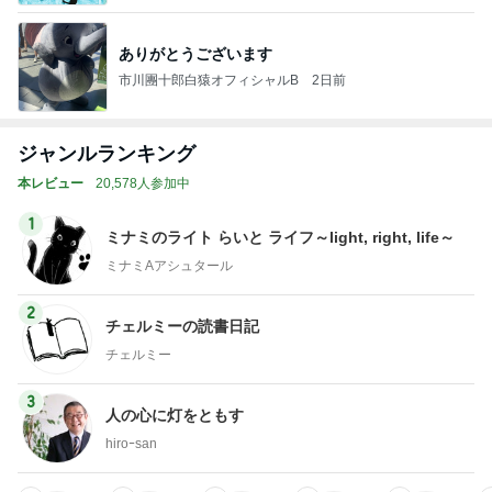
ありがとうございます
市川團十郎白猿オフィシャルB
2日前
ジャンルランキング
本レビュー
20,578人参加中
1
ミナミのライト らいと ライフ～light, right, life～
ミナミAアシュタール
2
チェルミーの読書日記
チェルミー
3
人の心に灯をともす
hiroｰsan