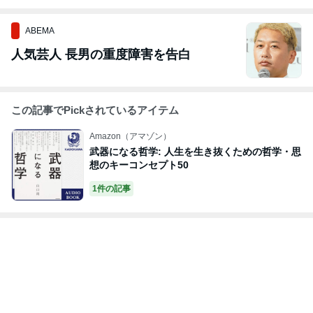
ABEMA
人気芸人 長男の重度障害を告白
この記事でPickされているアイテム
Amazon（アマゾン）
武器になる哲学: 人生を生き抜くための哲学・思
想のキーコンセプト50
1件の記事