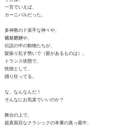
一言でいえば、
カーニバルだった。
多神教のド派手な神々や、
魑魅魍魎や、
伝説の中の動物たちが、
髪振り乱す勢いで（髪があるものは）、
トランス状態で、
恍惚として、
踊り狂ってる。
な、なんなんだ！
そんなにお気楽でいいのか？
舞台の上で、
超真面目なクラシックの本番の真っ最中、