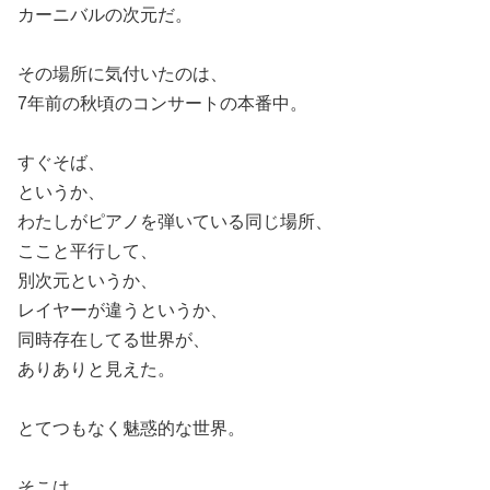
カーニバルの次元だ。
その場所に気付いたのは、
7
年前の秋頃のコンサートの本番中。
すぐそば、
というか、
わたしがピアノを弾いている同じ場所、
ここと
平行して、
別次元というか、
レイヤーが違うというか、
同時存在してる世界が、
ありありと見えた。
とてつもなく魅惑的な世界。
そこは、