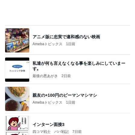
アニメ版に忠実で違和感のない映画
Amebaトピックス
1日前
私達が何も言えなくなる事を楽しみにしていまー
す｡
最後の悪あがき
2日前
親友の+100円のピーマンマシマシ
Amebaトピックス
1日前
インターン面接3
四コマ戦士 パパ戦記
7日前