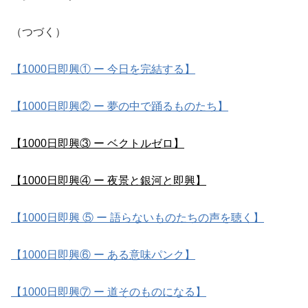
（つづく）
【1000日即興① ー 今日を完結する】
【1000日即興② ー 夢の中で踊るものたち】
【1000日即興③ ー ベクトルゼロ】
【1000日即興④ ー 夜景と銀河と即興】
【1000日即興 ⑤ ー 語らないものたちの声を聴く】
【1000日即興⑥ ー ある意味パンク】
【1000日即興⑦ ー 道そのものになる】