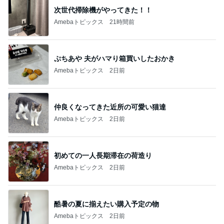
次世代掃除機がやってきた！！
Amebaトピックス
21時間前
ぷちあや 夫がハマり箱買いしたおかき
Amebaトピックス
2日前
仲良くなってきた近所の可愛い猫達
Amebaトピックス
2日前
初めての一人長期滞在の荷造り
Amebaトピックス
2日前
酷暑の夏に揃えたい購入予定の物
Amebaトピックス
2日前