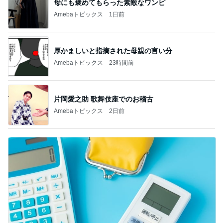
母にも褒めてもらった素敵なワンピ
Amebaトピックス
1日前
厚かましいと指摘された母親の言い分
Amebaトピックス
23時間前
片岡愛之助 歌舞伎座でのお稽古
Amebaトピックス
2日前