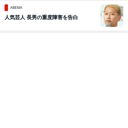
ABEMA
人気芸人 長男の重度障害を告白