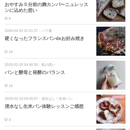
おやすみ５分前の麹カンパーニュレッス
ンに込めた想い
8
2026-04-02 01:01:37
・
パリ展
硬くなったフランスパンdeお好み焼き
24
2026-02-20 04:48:30
・
私の思い
パンと酵母と発酵のバランス
16
2026-02-18 04:45:07
・
浸水なし！生米パン
浸水なし生米パン体験レッスンご感想
4