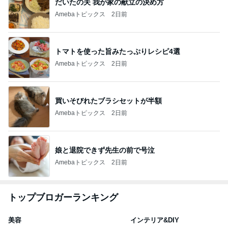
だいたの夫 我が家の献立の決め方
Amebaトピックス
2日前
トマトを使った旨みたっぷりレシピ4選
Amebaトピックス
2日前
買いそびれたブラシセットが半額
Amebaトピックス
2日前
娘と退院できず先生の前で号泣
Amebaトピックス
2日前
トップブロガーランキング
美容
インテリア&DIY