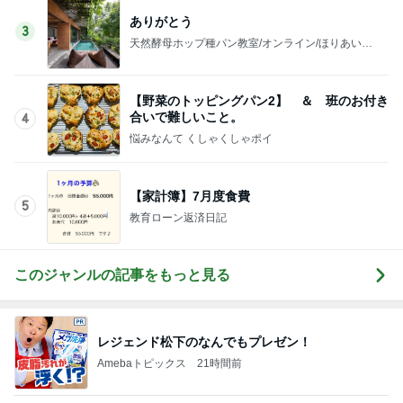
ありがとう
3
天然酵母ホップ種パン教室/オンライン/ほりあいる
みこ
【野菜のトッピングパン2】 ＆ 班のお付き
合いで難しいこと。
4
悩みなんて くしゃくしゃポイ
【家計簿】7月度食費
5
教育ローン返済日記
このジャンルの記事をもっと見る
レジェンド松下のなんでもプレゼン！
Amebaトピックス
21時間前