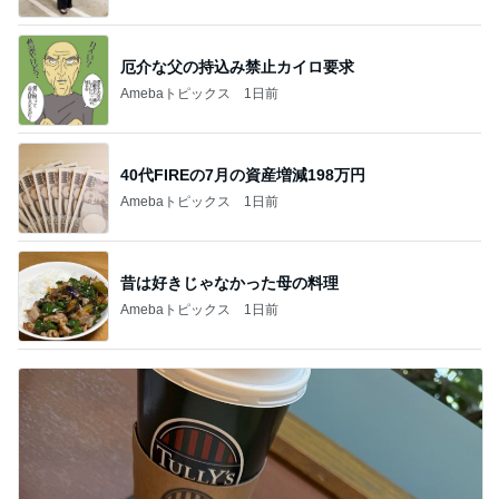
厄介な父の持込み禁止カイロ要求
Amebaトピックス
1日前
40代FIREの7月の資産増減198万円
Amebaトピックス
1日前
昔は好きじゃなかった母の料理
Amebaトピックス
1日前