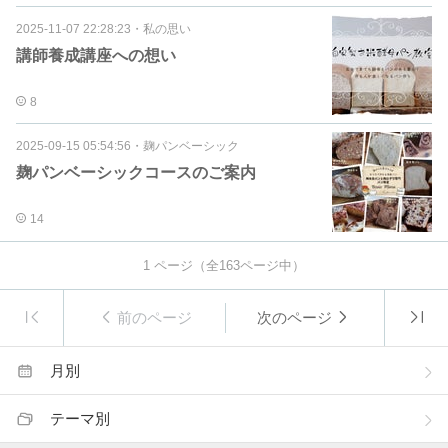
2025-11-07 22:28:23
・
私の思い
講師養成講座への想い
8
2025-09-15 05:54:56
・
麹パンベーシック
麹パンベーシックコースのご案内
14
1
ページ（全
163
ページ中）
前のページ
次のページ
月別
テーマ別