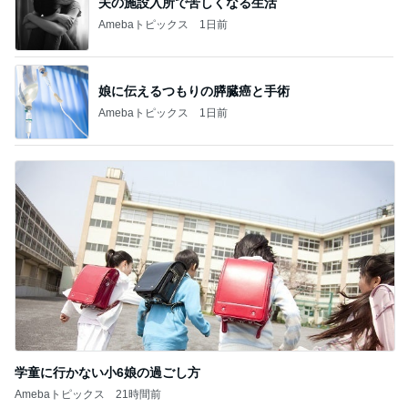
夫の施設入所で苦しくなる生活
Amebaトピックス
1日前
娘に伝えるつもりの膵臓癌と手術
Amebaトピックス
1日前
学童に行かない小6娘の過ごし方
Amebaトピックス
21時間前