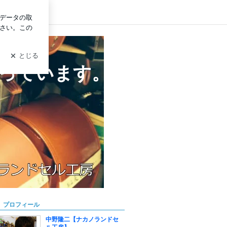
ログイン
っています。
プロフィール
中野隆二【ナカノランドセ