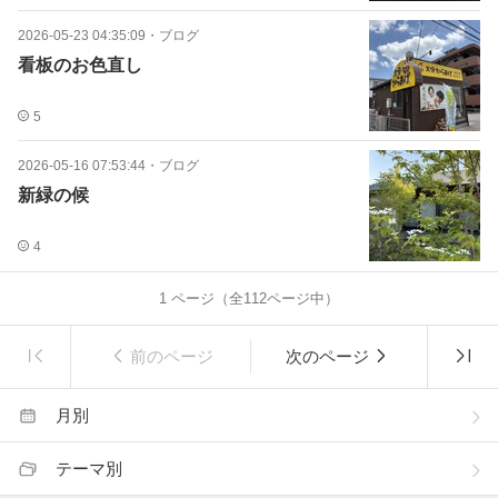
2026-05-23 04:35:09
・
ブログ
看板のお色直し
5
2026-05-16 07:53:44
・
ブログ
新緑の候
4
1
ページ（全
112
ページ中）
前のページ
次のページ
月別
テーマ別