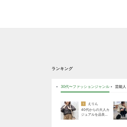
ランキング
30代〜ファッションジャンル
芸能人
えりん
1
40代からの大人カ
ジュアルを品良く
着こなすファッシ
ョンブログ