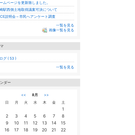
ームページを更新致しました。
崎駅西側土地取得議案可決について
ICE説明会～市民へアンケート調査
一覧を見る
画像一覧を見る
マ
グ ( 53 )
一覧を見る
ンダー
<<
8月
>>
日
月
火
水
木
金
土
1
2
3
4
5
6
7
8
9
10
11
12
13
14
15
16
17
18
19
20
21
22