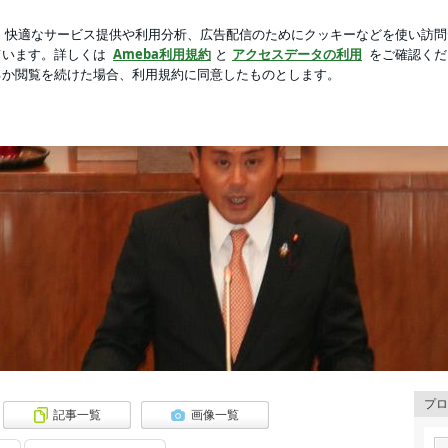
素敵な二日間
芸能人ブログ
人気ブログ
新規登録
ロ
ブログ
プロ
記事一覧
画像一覧