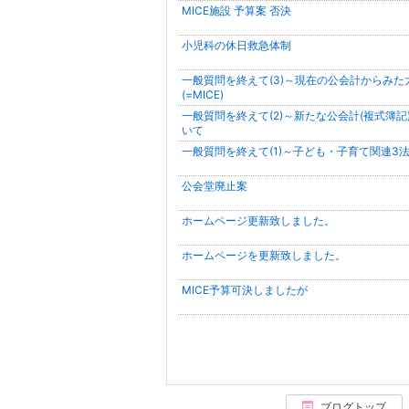
MICE施設 予算案 否決
小児科の休日救急体制
一般質問を終えて(3)～現在の公会計からみた
(=MICE)
一般質問を終えて(2)～新たな公会計(複式簿記
いて
一般質問を終えて(1)～子ども・子育て関連3
公会堂廃止案
ホームページ更新致しました。
ホームページを更新致しました。
MICE予算可決しましたが
ブログトップ