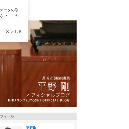
グイン
フィール
平野剛