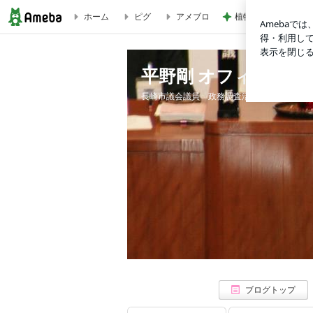
ホーム
ピグ
アメブロ
植物と魚に癒された
ブログ記事一覧｜平野剛 オフィシャルブログ
平野剛 オフィシャル
長崎市議会議員 政務調査活動 平野剛
ブログトップ