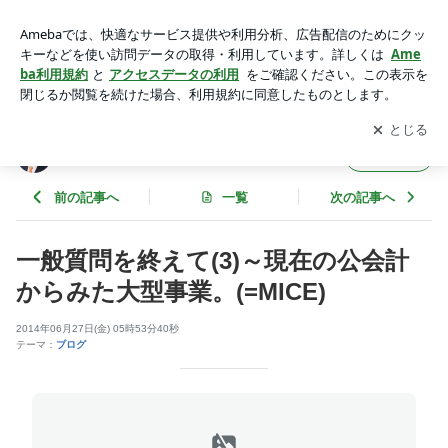
一般質問を終えて(3)～現在の公会計からみた大型事業。(=MIC
E) | 平野剛 オフィシャルブログ
アプリをダウンロードして
ブログの更新通知
を受け取りまし
開く
ょう。
平野剛 オフィシャルブログ
フォロー
前の記事へ
一覧
次の記事へ
一般質問を終えて(3)～現在の公会計
からみた大型事業。(=MICE)
2014年06月27日(金) 05時53分40秒
テーマ：
ブログ