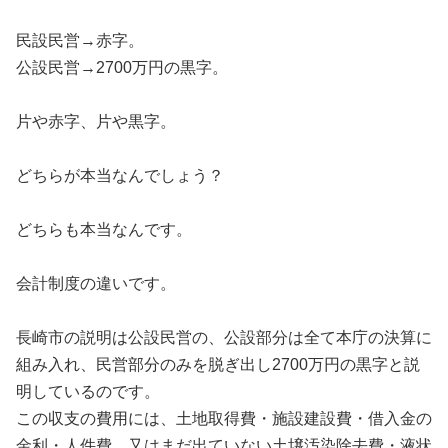
民設民営→赤字。
公設民営→2700万円の黒字。
片や赤字、片や黒字。
どちらが本当なんでしょう？
どちらも本当なんです。
会計制度の違いです。
長崎市の説明は公設民営の、公設部分は全て本庁の決算に
組み入れ、民営部分のみを脱ぎ出し2700万円の黒字と説
明しているのです。
この収支の費用には、土地取得費・施設建設費・借入金の
金利・人件費、又はまだ出ていない土壌汚染除去費・液状