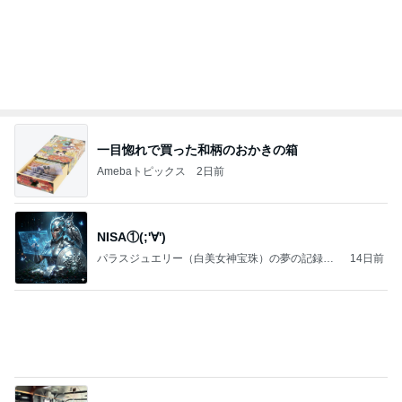
一目惚れで買った和柄のおかきの箱
Amebaトピックス
2日前
NISA①(;'∀')
パラスジュエリー（白美女神宝珠）の夢の記録
14日前
（続編）