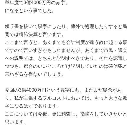
単年度で3億4000万円の赤字。
になるという事でした。
領収書を抜いて黒字にしたり、簿外で処理したりすると民
間では粉飾決算と言います。
ここまで言うと、あくまでも会計制度が違う故に起こる事
ですので言いすぎかもしれませんが、あくまで市民・議会
への説明では、きちんと説明すべきであり、それを認識し
つつも、都合のいいところだけ説明していたのは確信犯と
言わざるを得ないでしょう。
今回の3億4000万円という数字にも、まだまだ疑念があ
り、私が主張するフルコストにおいては、もっと大きな数
字になるはずであります。
ここについては今後、更に精査し、指摘をしていきたいと
思います。