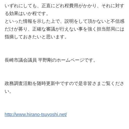
いずれにしても、正直にどれ程費用がかかり、それに対す
る効果はいか程です。
といった情報を示した上で、説明をして頂かないと不信感
だけが募り、正確な審議が行えない事を強く担当部局には
指摘しておきたいと思います。
長崎市議会議員 平野剛のホームページです。
政務調査活動を随時更新中ですので是非皆さまご覧くださ
い。
http://www.hirano-tsuyoshi.net/