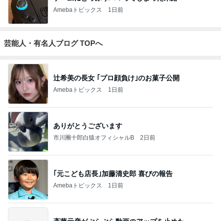
Amebaトピックス
1日前
芸能人・有名人ブログ TOPへ
辻希美の長女 ｢プロ顔負け｣のお菓子公開
Amebaトピックス
1日前
ありがとうございます
市川團十郎白猿オフィシャルB
2日前
｢元こども店長｣加藤清史郎 喜びの報告
Amebaトピックス
1日前