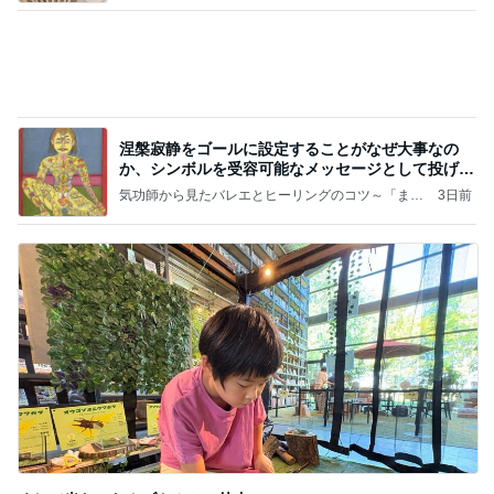
涅槃寂静をゴールに設定することがなぜ大事なの
か、シンボルを受容可能なメッセージとして投げる
ことが
気功師から見たバレエとヒーリングのコツ～「まと
3日前
いのば」ブログ