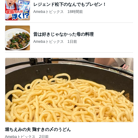
レジェンド松下のなんでもプレゼン！
Amebaトピックス
18時間前
昔は好きじゃなかった母の料理
Amebaトピックス
1日前
堀ちえみの夫 鶏すきの〆のうどん
Amebaトピックス
2日前