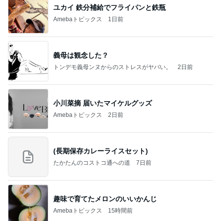
ユカイ 鉄分補給でフライパンと鉄瓶
Amebaトピックス
1日前
義母は観念した？
トンデモ義母ンヌからのストレスがヤバい。
2日前
小川菜摘 届いたマイケルグッズ
Amebaトピックス
2日前
(長期保存カレーライスセット)
たかたんのコストコ通への道
7日前
趣味で育てたメロンのいいかんじ
Amebaトピックス
15時間前