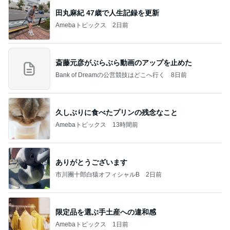
田丸麻紀 47歳で人生記録を更新
Amebaトピックス
2日前
斎藤元彦がぶらぶら動画のアップを止めた
Bank of Dreamの公営競技はどこへ行く
8日前
久しぶりに食べたプリンの残念なこと
Amebaトピックス
13時間前
ありがとうございます
市川團十郎白猿オフィシャルB
2日前
限定品を選ぶ手土産への違和感
Amebaトピックス
1日前