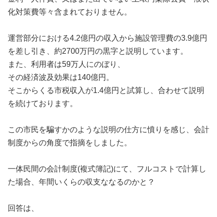
化対策費等々含まれておりません。
運営部分における4.2億円の収入から施設管理費の3.9億円
を差し引き、約2700万円の黒字と説明しています。
また、利用者は59万人にのぼり、
その経済波及効果は140億円。
そこからくる市税収入が1.4億円と試算し、合わせて説明
を続けております。
この市民を騙すかのような説明の仕方に憤りを感じ、会計
制度からの角度で指摘をしました。
一体民間の会計制度(複式簿記)にて、フルコストで計算し
た場合、年間いくらの収支ななるのかと？
回答は、