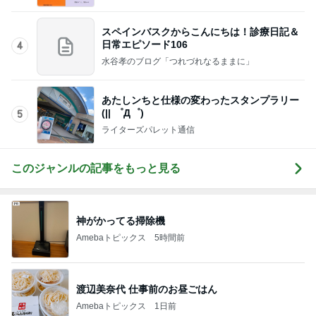
やっと手に入った人気のくまさんポーチ
Amebaトピックス
13時間前
我慢の限界で飲んだ先生の処方
Amebaトピックス
9時間前
若乃花 日光浴していた後ろの帽子
Amebaトピックス
2日前