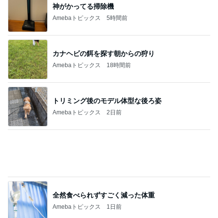
山田 幻想的な竹林で不思議体験
Amebaトピックス
2日前
津久井教生 書いて頂いた素敵な書評
Amebaトピックス
11時間前
求めていた体型カバーできるワンピース
Amebaトピックス
1日前
洋服見えで便利なラッシュガード
Amebaトピックス
1日前