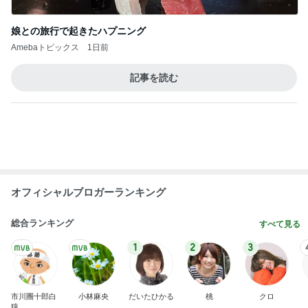
Amebaトピックス
2日前
全然食べられずすごく減った体重
Amebaトピックス
1日前
無料で入れる横浜の白い砂浜
Amebaトピックス
1日前