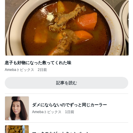
Amebaトピックス
1日前
高橋英樹 蓼科の心地よい山の風
Amebaトピックス
1日前
程好い華やかな甘さのメロンパン
Amebaトピックス
2日前
気になっていたコメダの食玩を発見
Amebaトピックス
1日前