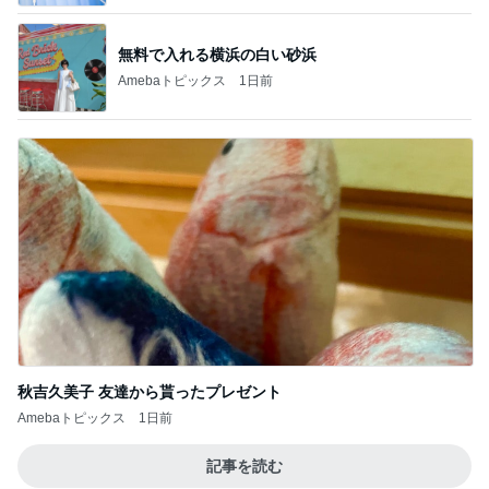
海老と蟹入りが嬉しい豪華冷やし中華
Amebaトピックス
1日前
記事を読む
四苦八苦し後一息まできた作業
Amebaトピックス
1日前
ジャンル人気記事ランキング
映画レビュー