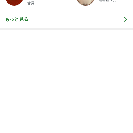
お金ではないと感謝している時間
Amebaトピックス
1日前
娘との旅行で起きたハプニング
Amebaトピックス
1日前
記事を読む