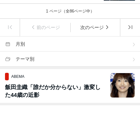
1
ページ（全
86
ページ中）
前のページ
次のページ
月別
テーマ別
ABEMA
飯田圭織「誰だか分からない」激変し
た44歳の近影