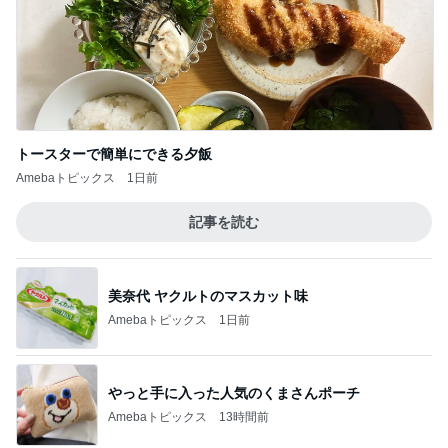
毎年楽しみにしているスタンプラリー
Amebaトピックス
1日前
義母の話で変えることになった墓参り
Amebaトピックス
1日前
現地で買ったパサパサ食感のタルト