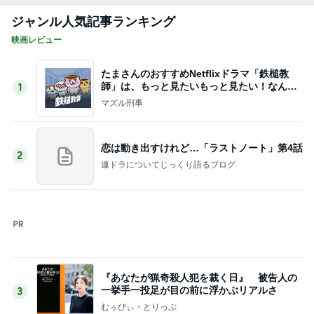
トースターで簡単にできる夕飯
Amebaトピックス
1日前
記事を読む
美奈代 ヤクルトのマスカット味
Amebaトピックス
1日前