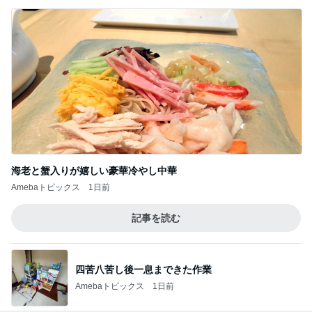
記事を読む
ダメにならないのでずっと同じカーラー
Amebaトピックス
1日前
マックのナゲットキャンペーン
Amebaトピックス
13時間前
仕事で発見した12種類もあるプリン
Amebaトピックス
1日前
予約なしで買えた可愛らしい福袋
Amebaトピックス
1日前