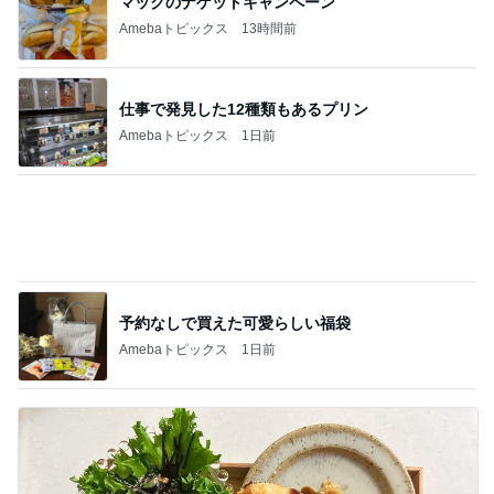
半年以上探した住み替えを一旦終了
Amebaトピックス
2日前
記事を読む
原田龍二 猫の日のたくさんの愛猫
Amebaトピックス
20時間前
スーパーで買った12年ぶりの復活品
Amebaトピックス
2日前