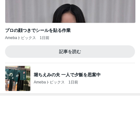
堀ちえみ 最近スニーカーばかりの訳
Amebaトピックス
1日前
記事を読む
汗だくで浮腫も解消したウォーキング
Amebaトピックス
16時間前