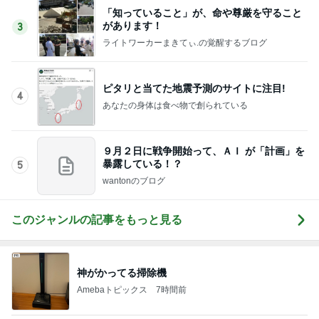
「知っていること」が、命や尊厳を守ること
があります！
3
ライトワーカーまきてぃ.の覚醒するブログ
ピタリと当てた地震予測のサイトに注目!
4
あなたの身体は食べ物で創られている
９月２日に戦争開始って、ＡＩ が「計画」を
暴露している！？
5
wantonのブログ
このジャンルの記事をもっと見る
神がかってる掃除機
Amebaトピックス
7時間前