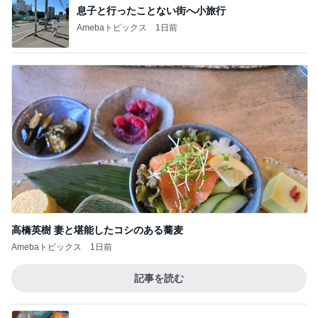
息子と行ったことない街へ小旅行
Amebaトピックス
1日前
高橋英樹 妻と堪能したコシのある蕎麦
Amebaトピックス
1日前
記事を読む