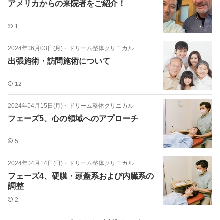
アメリカからの来院者をご紹介！
1
2024年06月03日(月)
・
ドリーム整体クリニカル
出張施術・訪問施術について
12
2024年04月15日(月)
・
ドリーム整体クリニカル
フェーズ5、心の領域へのアプローチ
5
2024年04月14日(日)
・
ドリーム整体クリニカル
フェーズ4、硬膜・頭蓋系および内臓系の
調整
2