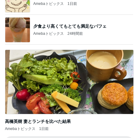
Amebaトピックス
1日前
夕食より高くてもとても満足なパフェ
Amebaトピックス
24時間前
高橋英樹 妻とランチを比べた結果
Amebaトピックス
1日前