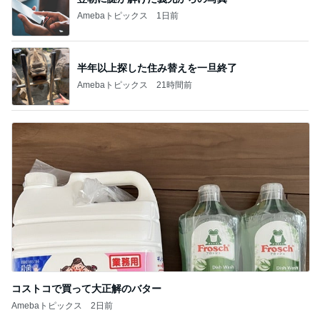
Amebaトピックス
1日前
半年以上探した住み替えを一旦終了
Amebaトピックス
21時間前
コストコで買って大正解のバター
Amebaトピックス
2日前