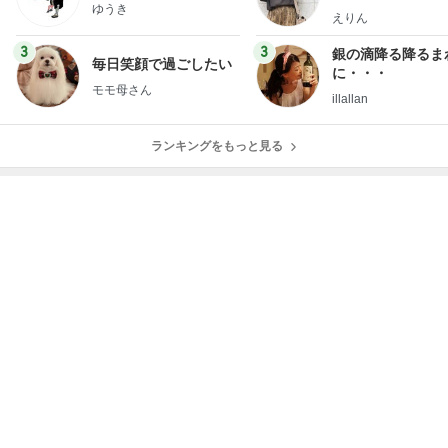
ゆうき
ファッションブロ
えりん
3
3
銀の滴降る降るま
毎日笑顔で過ごしたい
に・・・
モモ母さん
illallan
ランキングをもっと見る