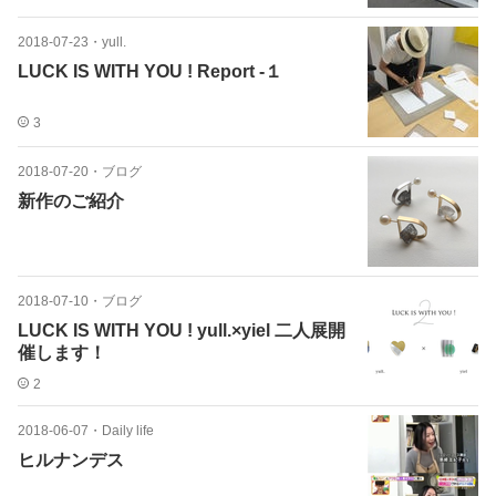
2018-07-23
・
yull.
LUCK IS WITH YOU ! Report -１
3
2018-07-20
・
ブログ
新作のご紹介
2018-07-10
・
ブログ
LUCK IS WITH YOU ! yull.×yiel 二人展開
催します！
2
2018-06-07
・
Daily life
ヒルナンデス