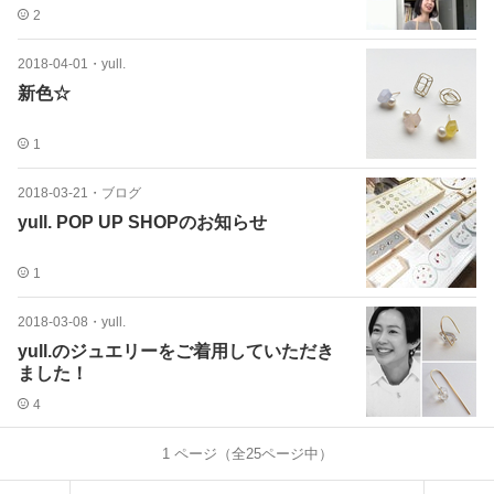
2
2018-04-01
・
yull.
新色☆
1
2018-03-21
・
ブログ
yull. POP UP SHOPのお知らせ
1
2018-03-08
・
yull.
yull.のジュエリーをご着用していただき
ました！
4
1
ページ（全
25
ページ中）