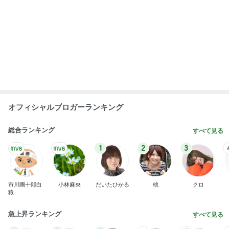
オフィシャルブロガーランキング
総合ランキング
すべて見る
1
2
3
市川團十郎白
小林麻央
だいたひかる
桃
クロ
猿
急上昇ランキング
すべて見る