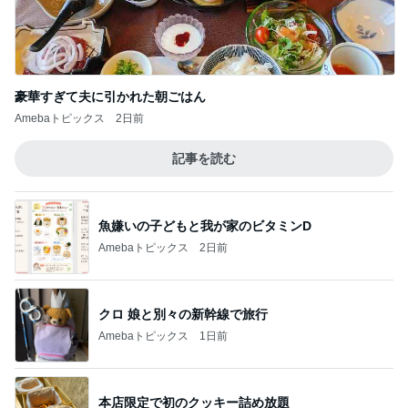
豪華すぎて夫に引かれた朝ごはん
Amebaトピックス
2日前
記事を読む
魚嫌いの子どもと我が家のビタミンD
Amebaトピックス
2日前
クロ 娘と別々の新幹線で旅行
Amebaトピックス
1日前
本店限定で初のクッキー詰め放題