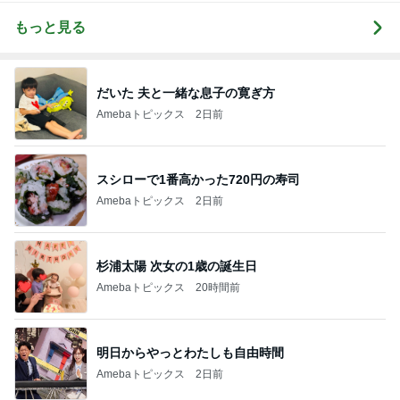
もっと見る
だいた 夫と一緒な息子の寛ぎ方
Amebaトピックス
2日前
スシローで1番高かった720円の寿司
Amebaトピックス
2日前
杉浦太陽 次女の1歳の誕生日
Amebaトピックス
20時間前
明日からやっとわたしも自由時間
Amebaトピックス
2日前