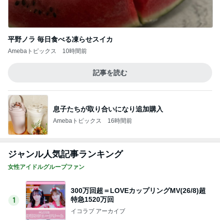
平野ノラ 毎日食べる凍らせスイカ
Amebaトピックス
10時間前
記事を読む
息子たちが取り合いになり追加購入
Amebaトピックス
16時間前
ジャンル人気記事ランキング
女性アイドルグループファン
300万回超＝LOVEカップリングMV(26/8)超
特急1520万回
1
イコラブ アーカイブ