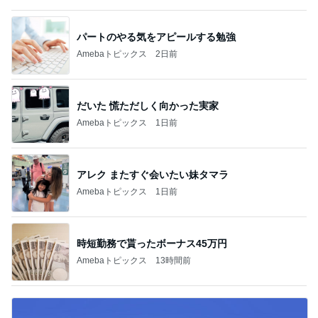
パートのやる気をアピールする勉強
Amebaトピックス
2日前
だいた 慌ただしく向かった実家
Amebaトピックス
1日前
アレク またすぐ会いたい妹タマラ
Amebaトピックス
1日前
時短勤務で貰ったボーナス45万円
Amebaトピックス
13時間前