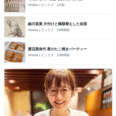
Amebaトピックス
1日前
細川直美 片付けと模様替えした自室
Amebaトピックス
23時間前
渡辺美奈代 夜のたこ焼きパーティー
Amebaトピックス
22時間前