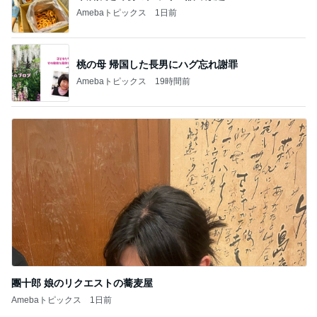
Amebaトピックス
1日前
桃の母 帰国した長男にハグ忘れ謝罪
Amebaトピックス
19時間前
團十郎 娘のリクエストの蕎麦屋
Amebaトピックス
1日前