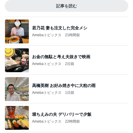
記事を読む
若乃花 妻も注文した完全メシ
Amebaトピックス
21時間前
お金の無駄と考え夫抜きで映画
Amebaトピックス
2日前
高橋英樹 お好み焼き中に大粒の雨
Amebaトピックス
1日前
堀ちえみの夫 デリバリーで夕飯
Amebaトピックス
22時間前