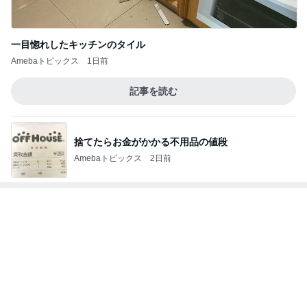
クロ 娘と別々の新幹線で旅行
Amebaトピックス
10時間前
MAX NANA 親近感わくイルカの出産
Amebaトピックス
10時間前