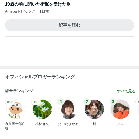
川崎希 空港で食べたあんみつ
Amebaトピックス
9時間前
コストコの大容量を思い切って消費
Amebaトピックス
1日前