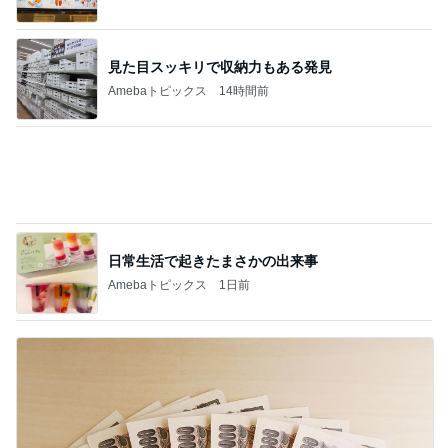
植え替えが成功して喜ぶ平和な人
Amebaトピックス
9時間前
記事を読む
好奇心を満たしに行く初の国
Amebaトピックス
9時間前
親と泊まるため奮発したスイートルーム