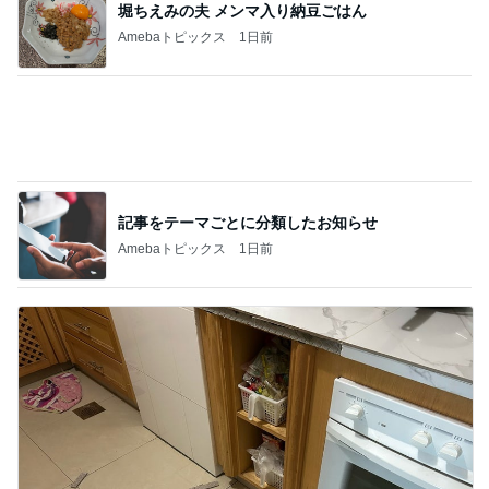
食パンにはさんだ非常にうまいパン
Amebaトピックス
9時間前
記事を読む
だいた 夫が好きな牛タンのケーキ
Amebaトピックス
9時間前
堀ちえみの夫 卵黄と水菜入りの納豆
Amebaトピックス
10時間前