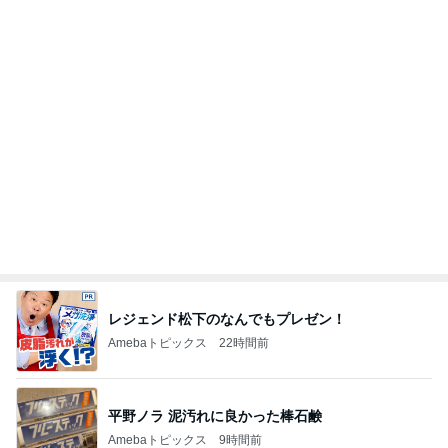
堀ちえみの夫 野菜が余ると作る豚汁
Amebaトピックス
10時間前
記事を読む
遠藤の妻 歯磨き粉まみれの子の荷物
Amebaトピックス
10時間前