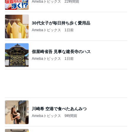
Amebaトピックス
22時間前
粒度1で挽いた想像を超える細挽き
Amebaトピックス
1日前
帰国した友達からの嬉しいお土産
Amebaトピックス
1日前
結婚する娘のために準備した祝儀袋
Amebaトピックス
16時間前