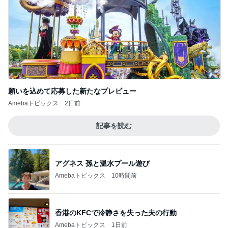
橋本じゅん 朝のファミレスで台本読み
Amebaトピックス
9時間前
假屋崎 絶品だった美味しいもつ鍋
Amebaトピックス
9時間前
お隣の方に可愛いと言われたこと
Amebaトピックス
9時間前