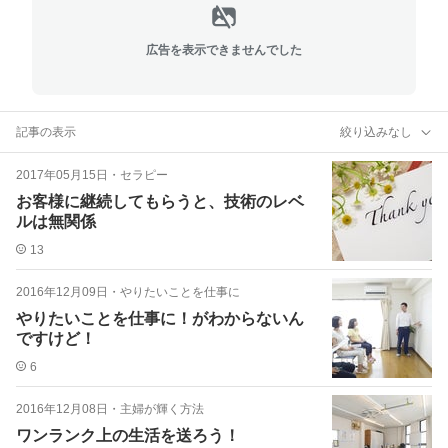
広告を表示できませんでした
記事の表示
絞り込みなし
2017年05月15日
・
セラピー
お客様に継続してもらうと、技術のレベ
ルは無関係
13
2016年12月09日
・
やりたいことを仕事に
やりたいことを仕事に！がわからないん
ですけど！
6
2016年12月08日
・
主婦が輝く方法
ワンランク上の生活を送ろう！