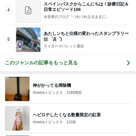
部品を替えてよりクリーミーな泡
Amebaトピックス
1日前
堀ちえみの夫 メンマ入り納豆ごはん
Amebaトピックス
1日前
記事をテーマごとに分類したお知らせ
Amebaトピックス
1日前