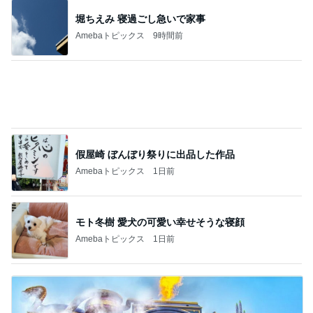
一目惚れしたキッチンのタイル
Amebaトピックス
1日前
記事を読む
捨てたらお金がかかる不用品の値段
Amebaトピックス
2日前
レジェンド松下のなんでもプレゼン！
Amebaトピックス
22時間前
平野ノラ 泥汚れに良かった棒石鹸
Amebaトピックス
9時間前