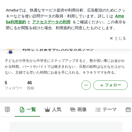
これからは子どもの教育費かかる！空いた時間を有効利用して
お金を手に入れる方法ブログ
アプリをダウンロードして
ブログの更新通知
を受け取りまし
開く
ょう。
これからは子どもの教育費かかる！空いた時間を有効
利用してお金を手に入れる方法ブログ
子どもが小学生から中学生にステップアップすると、塾や習い事にお金がか
かる時期。パートやバイトでは稼ぎきれない、旦那の給料はなかなか上がら
ない。主婦でも空いた時間にお金を手に入れる。キラキラママを作る。
5
46
フォロー
フォロワー
投稿
一覧
人気
画像
テーマ