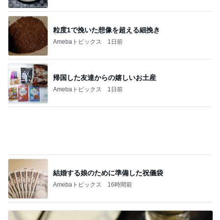
モト冬樹 愛犬の可愛い幸せそうな寝顔
Amebaトピックス
1日前
願いを込めて応募した新たなプレビュー
Amebaトピックス
2日前
記事を読む