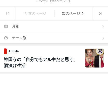
1
ページ（全
5
ページ中）
前のページ
次のページ
月別
テーマ別
ABEMA
神田うの「自分でもアル中だと思う」
酒漬け生活