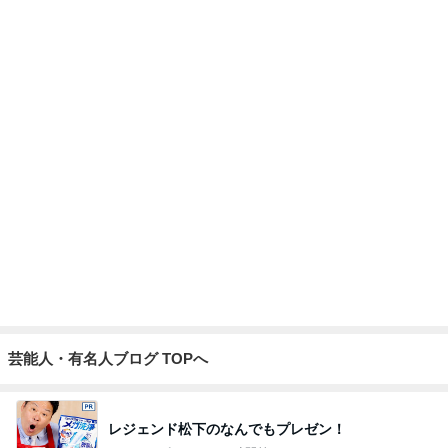
Amebaトピックス
1日前
お財布代わりのL字ポーチを衣替え
Amebaトピックス
10時間前
記事を読む
旦那が3切れも残したとんかつ