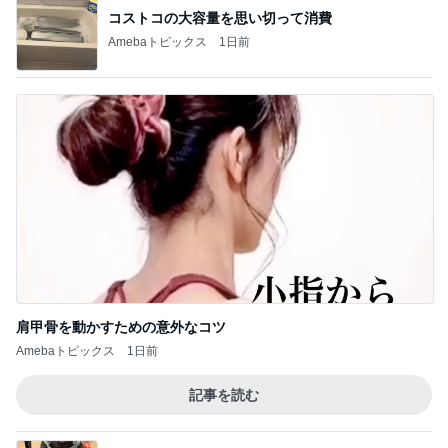
晩酌が進む長芋の簡単おつまみ
Amebaトピックス
23時間前
記事を読む
團十郎 旅の疲れに飲んだお茶
Amebaトピックス
1日前
ジャンル人気記事ランキング
映画レビュー