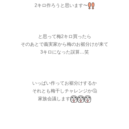
2キロ作ろうと思います〜
と思って梅2キロ買ったら
そのあとで義実家から梅のお裾分けが来て
3キロになった誤算…笑
いっぱい作ってお裾分けするか
それとも梅干しチャレンジか🤔
家族会議します