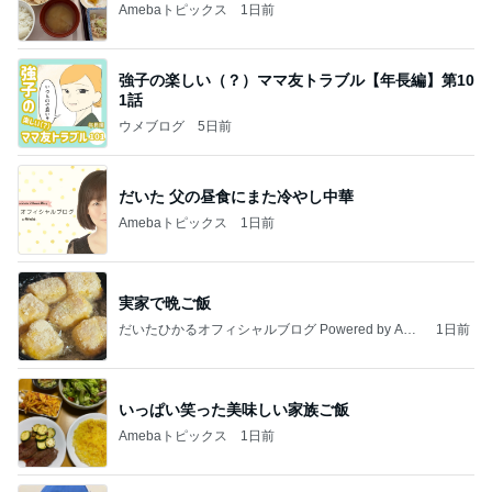
Amebaトピックス
1日前
強子の楽しい（？）ママ友トラブル【年長編】第10
1話
ウメブログ
5日前
だいた 父の昼食にまた冷やし中華
Amebaトピックス
1日前
実家で晩ご飯
だいたひかるオフィシャルブログ Powered by Ame
1日前
ba
いっぱい笑った美味しい家族ご飯
Amebaトピックス
1日前