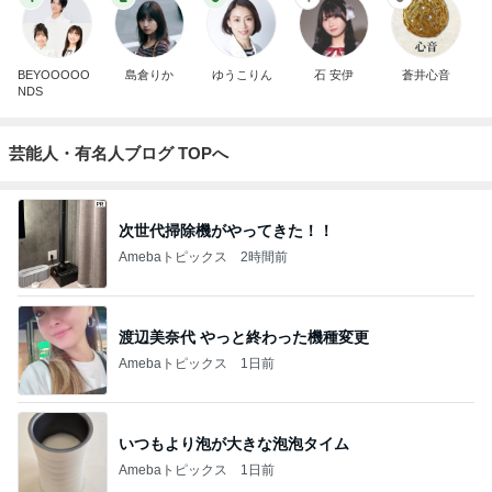
BEYOOOOO
島倉りか
ゆうこりん
石 安伊
蒼井心音
NDS
芸能人・有名人ブログ TOPへ
次世代掃除機がやってきた！！
Amebaトピックス
2時間前
渡辺美奈代 やっと終わった機種変更
Amebaトピックス
1日前
いつもより泡が大きな泡泡タイム
Amebaトピックス
1日前