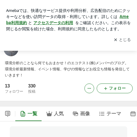
エコテスト スタッフブログ
アプリをダウンロードして
ブログの更新通知
を受け取りまし
開く
ょう。
エコテスト スタッフブログ
環境分析のことなら何でもおまかせ！のエコテスト(株)メンバーのブログ。
環境分析最新情報、イベント情報、学びの情報などお役立ち情報を発信して
いきます！
13
330
フォロー
フォロワー
投稿
一覧
人気
画像
テーマ