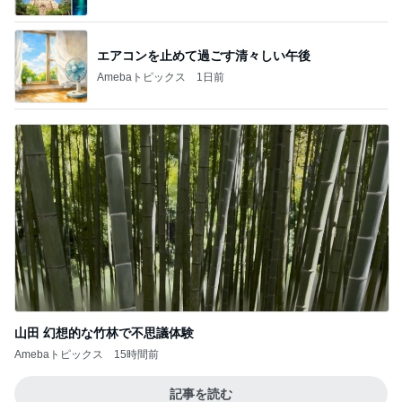
エアコンを止めて過ごす清々しい午後
Amebaトピックス
1日前
山田 幻想的な竹林で不思議体験
Amebaトピックス
15時間前
記事を読む