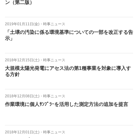
ン（第二版）
2019年01月11日(金)
・
時事ニュース
「土壌の汚染に係る環境基準についての一部を改正する告
示」
2018年12月15日(土)
・
時事ニュース
大規模太陽光発電にアセス法の第1種事業を対象に導入す
る方針
2018年12月08日(土)
・
時事ニュース
作業環境に個人ｻﾝﾌﾟﾗｰを活用した測定方法の追加を提言
2018年12月01日(土)
・
時事ニュース