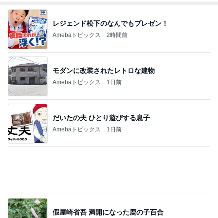
レジェンド松下のなんでもプレゼン！
Amebaトピックス
2時間前
モダンに改装されたレトロな建物
Amebaトピックス
1日前
だいたの夫 ひとり遊びする息子
Amebaトピックス
1日前
假屋崎省吾 満開になった鹿の子百合