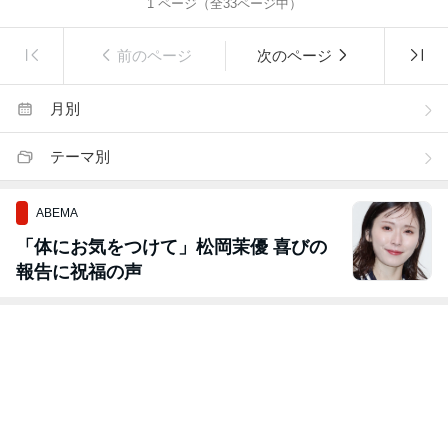
1
ページ（全
33
ページ中）
前のページ
次のページ
月別
テーマ別
ABEMA
「体にお気をつけて」松岡茉優 喜びの
報告に祝福の声