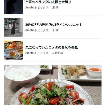
空室のベランダの人影と金縛り
Amebaトピックス
1日前
80%OFFの理想的なIラインシルエット
Amebaトピックス
1日前
気になっていたコメダの食玩を発見
Amebaトピックス
12時間前