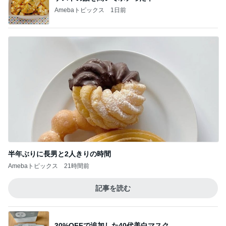
Amebaトピックス
1日前
半年ぶりに長男と2人きりの時間
Amebaトピックス
21時間前
記事を読む
30%OFFで追加した40代美白マスク