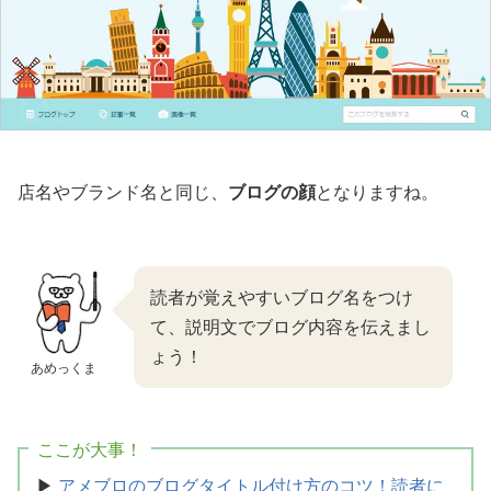
店名やブランド名と同じ、
ブログの顔
となりますね。
読者が覚えやすいブログ名をつけ
て、説明文でブログ内容を伝えまし
ょう！
あめっくま
ここが大事！
▶
アメブロのブログタイトル付け方のコツ！読者に