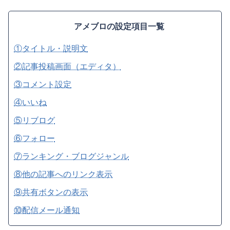
アメブロの設定項目一覧
①タイトル・説明文
②記事投稿画面（エディタ）
③コメント設定
④いいね
⑤リブログ
⑥フォロー
⑦ランキング・ブログジャンル
⑧他の記事へのリンク表示
⑨共有ボタンの表示
⑩配信メール通知