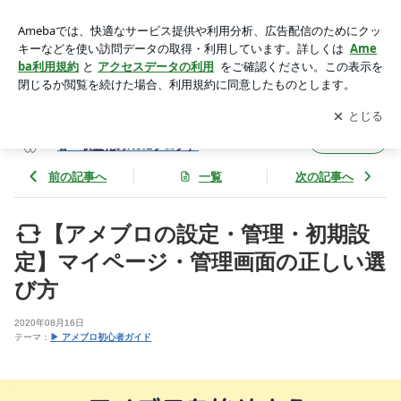
【アメブロの設定・管理・初期設定】マイページ・管理画面の
正しい選び方 | あめっくま＠アメブロメーカー（アメブロ集
アプリをダウンロードして
ブログの更新通知
を受け取りまし
開く
客・収益化のNo.1ブログ）
ょう。
あめっくま＠アメブロメーカー（アメブロ集
フォロー
客・収益化のNo.1ブログ）
前の記事へ
一覧
次の記事へ
【アメブロの設定・管理・初期設
定】マイページ・管理画面の正しい選
び方
2020年08月16日
テーマ：
▶ アメブロ初心者ガイド