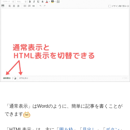
「通常表示」はWordのように、簡単に記事を書くことが
できます
「HTML表示」は、主に「
囲み枠
」「
見出し
」「
ボタン
」