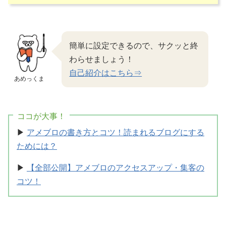
簡単に設定できるので、サクッと終
わらせましょう！
自己紹介はこちら⇒
あめっくま
ココが大事！
▶
アメブロの書き方とコツ！読まれるブログにする
ためには？
▶
【全部公開】アメブロのアクセスアップ・集客の
コツ！