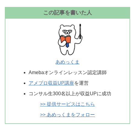
この記事を書いた人
あめっくま
Amebaオンラインレッスン認定講師
アメブロ収益UP講座
を運営
コンサル生300名以上が収益UPに成功
>> 提供サービスはこちら
>> あめっくまをフォロー