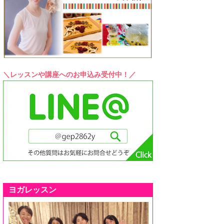
＼レッスンや講座へのお申込み受付中！／
ヨガレッスン