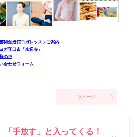
芸術創造館ヨガレッスンご案内
ヨガ守口市「来迎寺」
様の声
い合わせフォーム
次ページ
「手放す」と入ってくる！