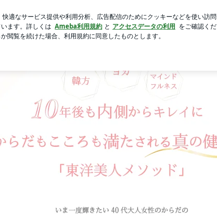
ッサリとカット
新規登録
芸能人ブログ
人気ブログ
としての「頑張らない緩めるヨガ」チェ ヘジャ