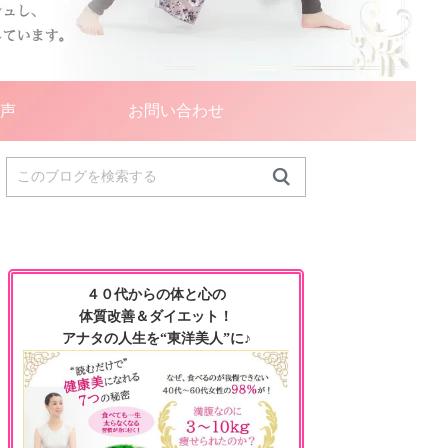
声
お問い合わせ
４０代からの体と心の
体質改善＆ダイエット！
アナタの人生を“東洋美人”に♪