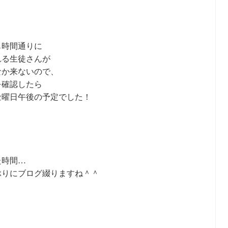
も時間通りに
れる生徒さんが
なか来ないので、
を確認したら
金曜日午後の予定でした！
た時間…
ぶりにブログ綴りますね＾＾