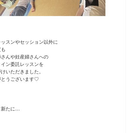
レッスンやセッション以外に
度も
師さんや妊産婦さんへの
ライン委託レッスンを
がけいただきました。
がとうございます♡
て新たに…