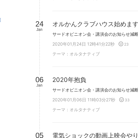
(
24
オルかんクラブハウス始めま
Jan
2020年01月24日 12時41分22秒
23
テーマ：
オルタナティブ
06
2020年抱負
Jan
2020年01月06日 11時03分27秒
33
テーマ：
オルタナティブ
05
電気ショックの動画上映会や