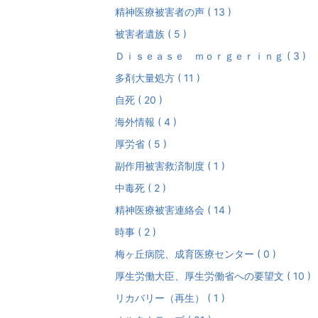
精神医療被害者の声 ( 13 )
被害者遺族 ( 5 )
Ｄｉｓｅａｓｅ ｍｏｒｇｅｒｉｎｇ ( 3 )
多剤大量処方 ( 11 )
自死 ( 20 )
海外情報 ( 4 )
厚労省 ( 5 )
副作用被害救済制度 ( 1 )
中毒死 ( 2 )
精神医療被害連絡会 ( 14 )
時事 ( 2 )
梅ヶ丘病院、成育医療センター ( 0 )
厚生労働大臣、厚生労働省への要望文 ( 10 )
リカバリー（再生） ( 1 )