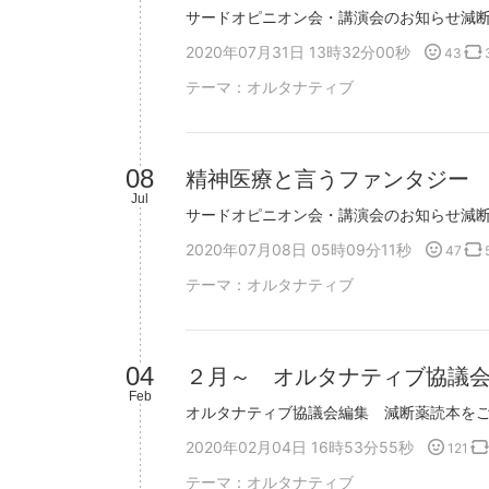
2020年07月31日 13時32分00秒
43
テーマ：
オルタナティブ
08
精神医療と言うファンタジー
Jul
2020年07月08日 05時09分11秒
47
テーマ：
オルタナティブ
04
２月～ オルタナティブ協議
Feb
2020年02月04日 16時53分55秒
121
テーマ：
オルタナティブ