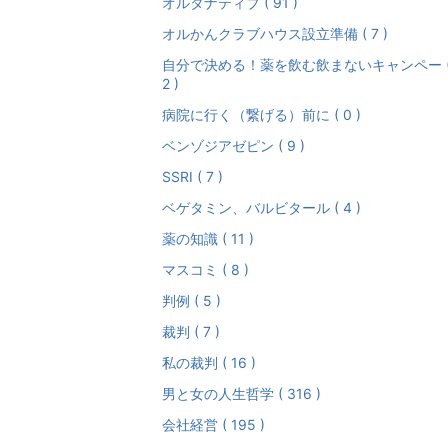
オルタナティブ ( 91 )
オルかんクラブハウス設立準備 ( 7 )
自分で決める！薬を飲む飲まないキャンペー 
2 )
病院に行く（繋げる）前に ( 0 )
ベンゾジアゼピン ( 9 )
SSRI ( 7 )
ベゲタミン、バルビタール ( 4 )
薬の知識 ( 11 )
マスコミ ( 8 )
判例 ( 5 )
裁判 ( 7 )
私の裁判 ( 16 )
男と女の人生哲学 ( 316 )
会社経営 ( 195 )