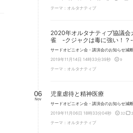
テーマ：
オルタナティブ
2020年オルタナティブ協議
雀 -クジャクは毒に強い！？-
2019年11月14日 14時33分39秒
9
テーマ：
オルタナティブ
06
児童虐待と精神医療
Nov
2019年11月06日 18時33分04秒
32
テーマ：
オルタナティブ