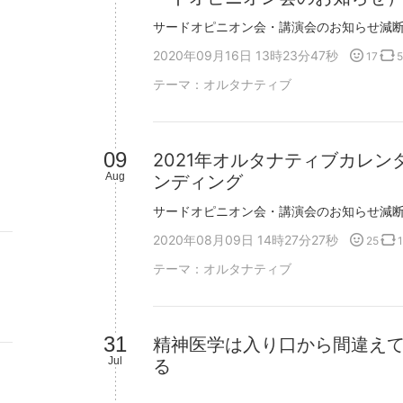
2020年09月16日 13時23分47秒
17
5
テーマ：
オルタナティブ
09
2021年オルタナティブカレ
Aug
ンディング
2020年08月09日 14時27分27秒
25
1
テーマ：
オルタナティブ
31
精神医学は入り口から間違え
Jul