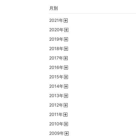
月別
2021
年
開
2020
年
く
開
2019
年
く
開
2018
年
く
開
2017
年
く
開
2016
年
く
開
2015
年
く
開
2014
年
く
開
2013
年
く
開
2012
年
く
開
2011
年
く
開
2010
年
く
開
2009
年
く