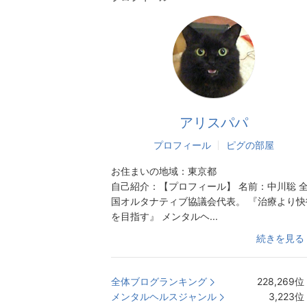
アリスパパ
プロフィール
ピグの部屋
お住まいの地域：
東京都
自己紹介：
【プロフィール】 名前：中川聡 
国オルタナティブ協議会代表。 『治療より快
を目指す』 メンタルヘ...
続きを見る
全体ブログランキング
228,269
位
メンタルヘルスジャンル
3,223
位