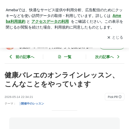
健康バレエのオンラインレッスン、こんなことをやっています
| 浜俊江｜姿勢と身体づくり｜大人の夢を叶える健康バレエtut
アプリをダウンロードして
ブログの更新通知
を受け取りまし
開く
u｜何歳からでも楽しめる｜茅野・岡谷オンライン
ょう。
浜俊江｜姿勢と身体づくり｜大人の夢を叶え
フォロー
る健康バレエtutu｜何歳からでも楽しめる｜
茅野・岡谷オンライン
前の記事へ
一覧
次の記事へ
健康バレエのオンラインレッスン、
こんなことをやっています
2026-05-14 22:34:21
テーマ：
├開催中のレッスン