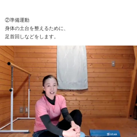
②準備運動
身体の土台を整えるために、
足首回しなどをします。