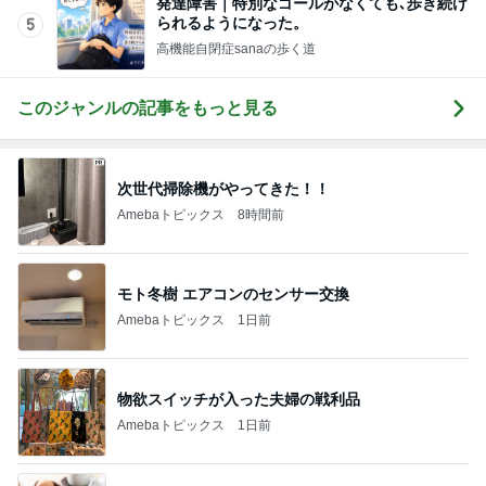
発達障害｜特別なゴールがなくても､歩き続け
られるようになった。
5
高機能自閉症sanaの歩く道
このジャンルの記事をもっと見る
次世代掃除機がやってきた！！
Amebaトピックス
8時間前
モト冬樹 エアコンのセンサー交換
Amebaトピックス
1日前
物欲スイッチが入った夫婦の戦利品
Amebaトピックス
1日前