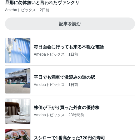
旦那に勿体無いと言われたヴァンクリ
Amebaトピックス
2日前
記事を読む
毎日面会に行っても来る不穏な電話
Amebaトピックス
1日前
平日でも満車で激混みの道の駅
Amebaトピックス
1日前
株価が下がり買った外食の優待株
Amebaトピックス
23時間前
スシローで1番高かった720円の寿司