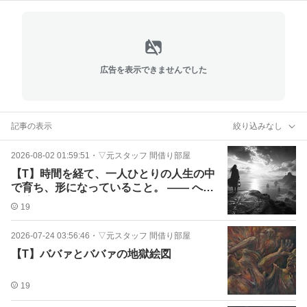
広告を表示できませんでした
記事の表示
絞り込みなし
2026-08-02 01:59:51
・
▽元スタッフ 間借り部屋
【T】時間を経て、一人ひとりの人生の中
で育ち、形になっていること。 ―― へそ
の緒セッション
19
2026-07-24 03:56:46
・
▽元スタッフ 間借り部屋
【T】ババァとババァの地獄絵図
19