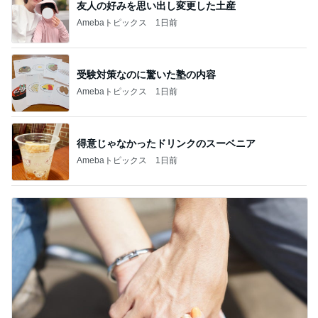
友人の好みを思い出し変更した土産
Amebaトピックス
1日前
受験対策なのに驚いた塾の内容
Amebaトピックス
1日前
得意じゃなかったドリンクのスーベニア
Amebaトピックス
1日前