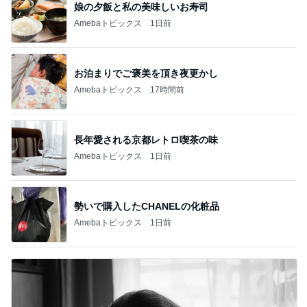
娘の夕飯と私の美味しいお寿司
Amebaトピックス
1日前
お泊まりでご褒美を頂き夜更かし
Amebaトピックス
17時間前
長年愛される京都レトロ喫茶の味
Amebaトピックス
1日前
勢いで購入したCHANELの化粧品
Amebaトピックス
1日前