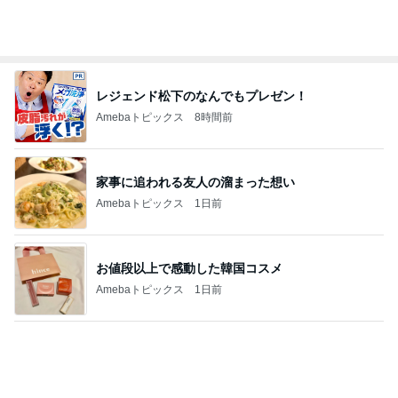
息子の咳で小児科受診の確認不足
Amebaトピックス
23時間前
小原正子 子供と初めてのプール
Amebaトピックス
1日前
記事を読む