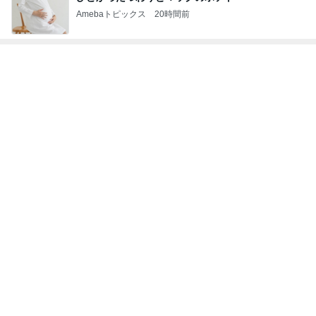
Amebaトピックス
20時間前
レジェンド松下のなんでもプレゼン！
Amebaトピックス
8時間前
家事に追われる友人の溜まった想い
Amebaトピックス
1日前
お値段以上で感動した韓国コスメ
Amebaトピックス
1日前
映画の特典が娘に取られ行方不明
Amebaトピックス
1日前