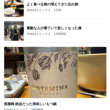
よく食べる娘の増えてきた忘れ物
Amebaトピックス
1日前
素敵な人が着ていて欲しくなった服
Amebaトピックス
12時間前
假屋崎 絶品だった美味しいもつ鍋
Amebaトピックス
19時間前