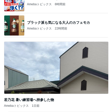
Amebaトピックス
8時間前
ブラック派も気になる大人のカフェモカ
Amebaトピックス
22時間前
若乃花 暑い練習場へ持参した物
Amebaトピックス
1日前