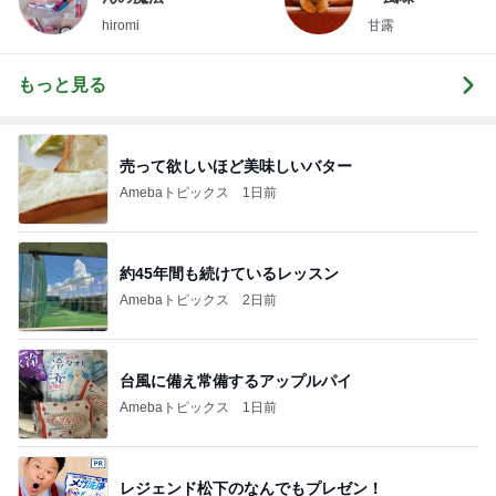
hiromi
甘露
もっと見る
売って欲しいほど美味しいバター
Amebaトピックス
1日前
約45年間も続けているレッスン
Amebaトピックス
2日前
台風に備え常備するアップルパイ
Amebaトピックス
1日前
レジェンド松下のなんでもプレゼン！