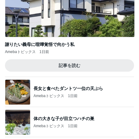
Amebaトピックス
11時間前
キツくなってきたスカートのウエスト
Amebaトピックス
1日前
娘との旅行で起きたハプニング
Amebaトピックス
13時間前
また壊れた乾燥機の点検診断料
Amebaトピックス
1日前