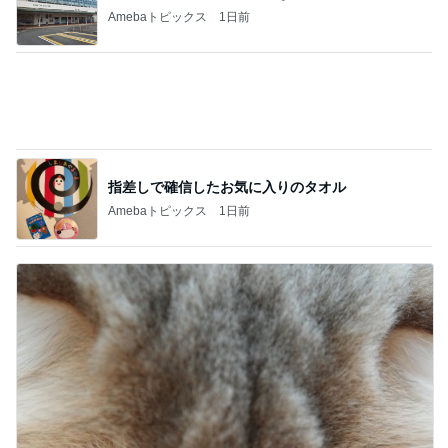
次男がくれた旨過ぎる豚まんと焼売
Amebaトピックス
1日前
親友の+100円のピーマンマシマシ
Amebaトピックス
11時間前
バーガーと堪らない290円のビール
Amebaトピックス
11時間前
マックの激混みしそうな記念のおもちゃ
Amebaトピックス
1日前