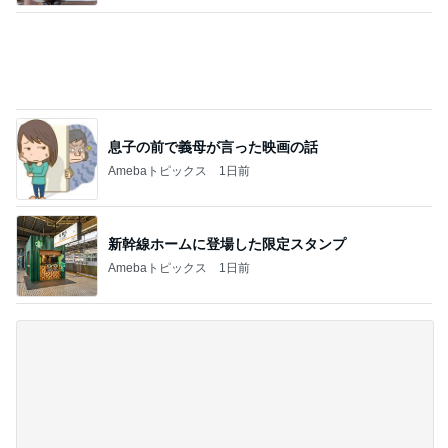
堀ちえみ ココスでトリプルサラダ
Amebaトピックス
22時間前
記事を読む
アグネス 一番集中できる執筆場所
Amebaトピックス
16時間前
野菜を食べない娘の嬉しい完食
Amebaトピックス
1日前
三分されていた街の中心になった駅
Amebaトピックス
1日前