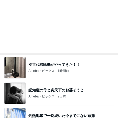
長女と食べたダントツ一位の天ぷら
Amebaトピックス
1日前
体の大きな子が目立つハチの巣
Amebaトピックス
1日前
リーダーシップ関連質疑のポイント
Amebaトピックス
19時間前
ハワイでハマったグミは中国のお菓子