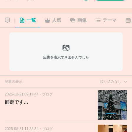
一覧
人気
画像
テーマ
広告を表示できませんでした
記事の表示
絞り込みなし
2025-12-21 09:17:44
・
ブログ
師走です…
2025-08-31 11:38:34
・
ブログ