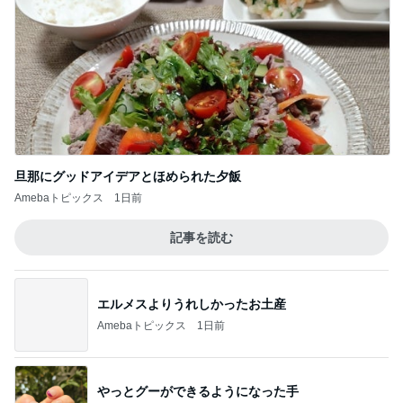
旦那にグッドアイデアとほめられた夕飯
Amebaトピックス
1日前
記事を読む
エルメスよりうれしかったお土産
Amebaトピックス
1日前
やっとグーができるようになった手
Amebaトピックス
1日前
娘が小さい時に重宝したフック
Amebaトピックス
1日前
バターがじゅわる厚切りトースト