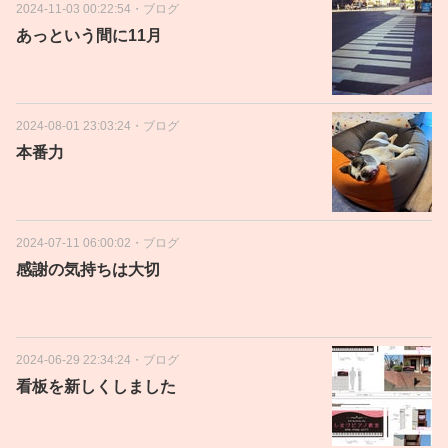
2024-11-03 00:22:54
・
ブログ
あっという間に11月
2024-08-01 23:03:24
・
ブログ
本番力
2024-07-11 06:00:02
・
ブログ
感謝の気持ちは大切
2024-06-29 22:34:24
・
ブログ
看板を新しくしました