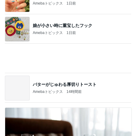
Amebaトピックス
14時間前
焼肉きんぐで暴食し増えた500g
Amebaトピックス
1日前
記事を読む
隣の席の三世代がした可愛い乾杯