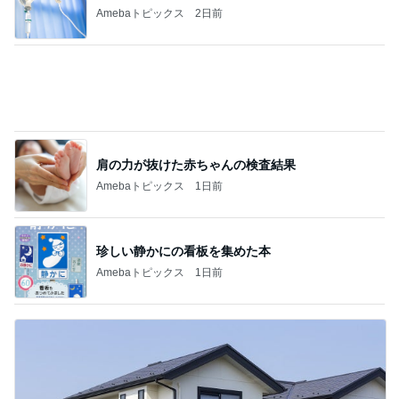
Amebaトピックス
16時間前
田中健 広島の放送を見てした黙祷
Amebaトピックス
1日前
記事を読む
藤あや子 キックボクシングのレッスン