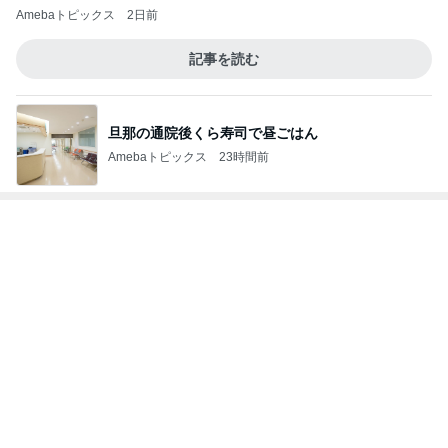
珍しい静かにの看板を集めた本
Amebaトピックス
1日前
謝りたい義母に喧嘩覚悟で向かう私
Amebaトピックス
1日前
記事を読む