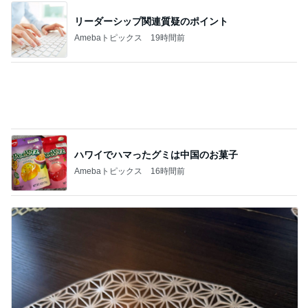
友人が決めたローンがない生活
Amebaトピックス
2日前
記事を読む
堀ちえみの夫 妻とココスで注文忘れ
Amebaトピックス
1日前