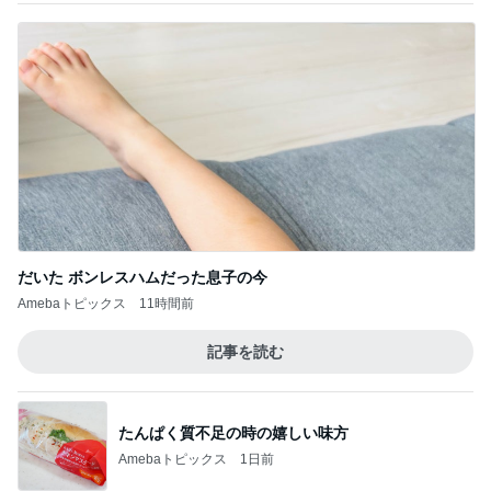
だいた ボンレスハムだった息子の今
Amebaトピックス
11時間前
記事を読む
たんぱく質不足の時の嬉しい味方
Amebaトピックス
1日前
初めての体験に満足気な51歳
Amebaトピックス
1日前