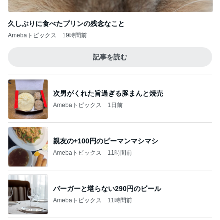
荷物を見て苛立ちをぶつけてきた実母
Amebaトピックス
2日前
記事を読む
旦那の通院後くら寿司で昼ごはん
Amebaトピックス
23時間前