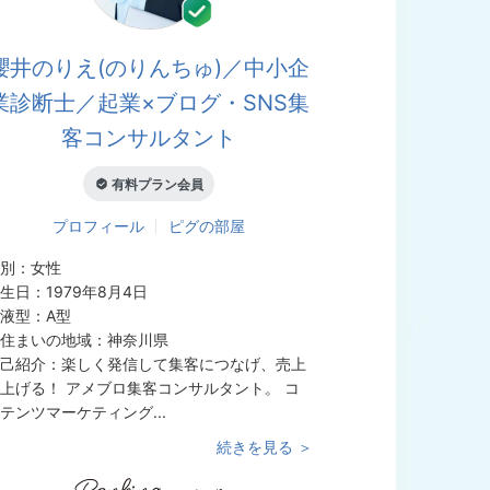
櫻井のりえ(のりんちゅ)／中小企
業診断士／起業×ブログ・SNS集
客コンサルタント
有料プラン会員
プロフィール
ピグの部屋
別：
女性
生日：
1979年8月4日
液型：
A型
住まいの地域：
神奈川県
己紹介：
楽しく発信して集客につなげ、売上
上げる！ アメブロ集客コンサルタント。 コ
テンツマーケティング...
続きを見る ＞