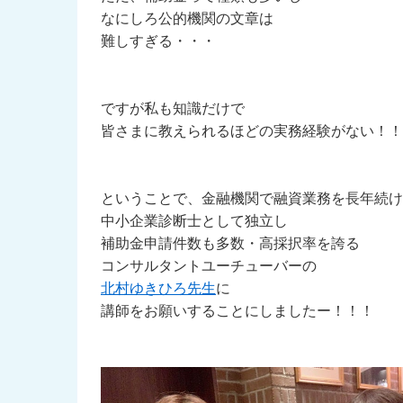
なにしろ公的機関の文章は
難しすぎる・・・
ですが私も知識だけで
皆さまに教えられるほどの実務経験がない！！
ということで、金融機関で融資業務を長年続け
中小企業診断士として独立し
補助金申請件数も多数・高採択率を誇る
コンサルタントユーチューバーの
北村ゆきひろ先生
に
講師をお願いすることにしましたー！！！