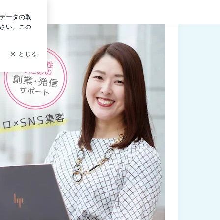
イン
るアメブロ×SNS集客 〜起業女性のための創業・発信サポート