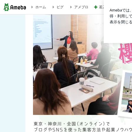
若乃花 妻の母からの
ホーム
ピグ
アメブロ
【次回日程調整中】きちんと知って正しく活用するための補助金