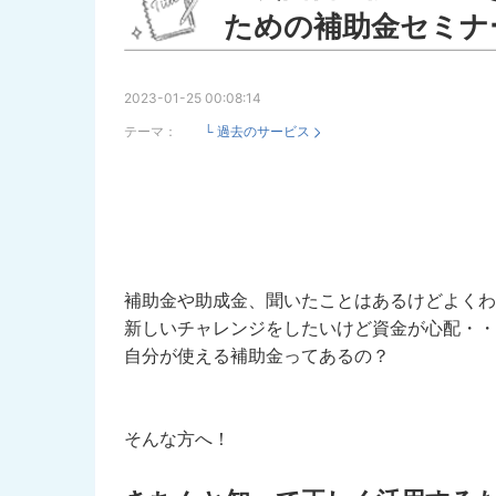
ための補助金セミナ
2023-01-25 00:08:14
テーマ：
└ 過去のサービス
補助金や助成金、聞いたことはあるけどよくわ
新しいチャレンジをしたいけど資金が心配・・
自分が使える補助金ってあるの？
そんな方へ！