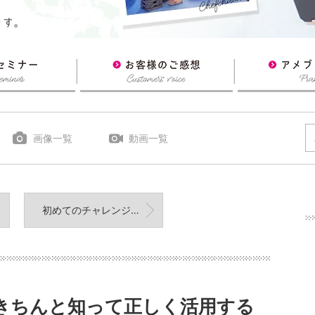
画像一覧
動画一覧
初めてのチャレンジ！ライブ配信で公開コンサル、開催しました！
きちんと知って正しく活用する