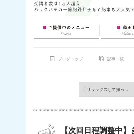
ブログトップ
記事一覧
リラックスして撮ってもらうことができました！！ 〜スタジオ写真撮影会感想
【次回日程調整中】