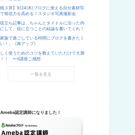
残３席】9/24(木)ブログに使える自分素材写
で発信力を高める！スタジオ写真撮影会
役立ち記事は、ちゃんとタイトルに沿った内
にして、役に立つことの結論を書いてくれ！
家族で過ごしている時間にブログを書きたく
い！」《再アップ》
しく使うためのコツを教えていただけて大満
！！ 〜X講座ご感想
一覧を見る
◆
Ameba認定講師になりました！