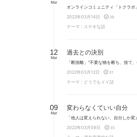
Mar
2022年03月14日
39
テーマ：
ステキな話
12
過去との決別
Mar
2022年03月12日
31
テーマ：
どうでもイイ話
09
変わらなくていい自分
Mar
2022年03月09日
35