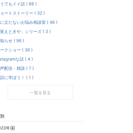
うでもイイ話 ( 86 )
ョートストーリー ( 32 )
に立たないお悩み相談室 ( 46 )
覚えときや」シリーズ ( 3 )
知らせ ( 96 )
ークショー ( 36 )
nstagramな話 ( 4 )
声配信・雑談 ( 7 )
話に学ぼう！ ( 1 )
一覧を見る
別
023
年
開