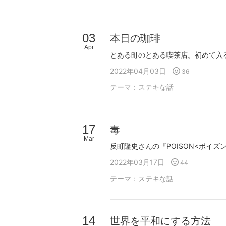
03
本日の珈琲
Apr
2022年04月03日
36
テーマ：
ステキな話
17
毒
Mar
2022年03月17日
44
テーマ：
ステキな話
14
世界を平和にする方法