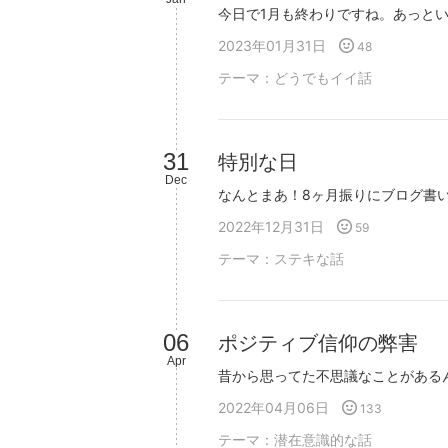
2023年01月31日
48
テーマ：
どうでもイイ話
31
特別な日
Dec
2022年12月31日
59
テーマ：
ステキな話
06
ポジティブ信仰の弊害
Apr
2022年04月06日
133
テーマ：
潜在意識的な話