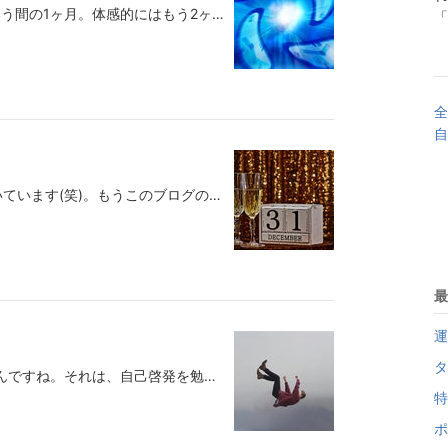
今日で1月も終わりですね。あっという間の1ヶ月。体感的にはもう2ヶ月後には、「もう今年も終わりですね。良い年をお迎えください」と言ってそうです。それぐらいの早さで一日が過ぎていきますね。実は、「あけましておめでとうございます」という年始のご挨拶と共に元旦に記事を書いて、更新したものの、完全にボケてしまったのか、あろうことか、その記事を上書きして消してしまったのです！！！気づいたころには時すでに遅し！イージーミスったらありゃしない。ガクッとモチベーションが下がりました。他人のミスよりも、自分のイージーミスほど腹の立つことはありませんね。とはいえ、元旦に戻って過去の自分を戒めたいかと言えばそうでもない。そんなことまでしたくもないイージーミス。もし、タイムマシンがあったとしても、それを使えたとしても、そのためだけにタイムマシンは使いたくない。絶対にもったいない使い方。もしかしたらボクはタイムマシンがあっても、結局、使わないかもしれないですね。使う時っていうのは「あの時、こうしておけばよかった」という後悔や、「未来は良くなっていますように。良くなっていたら現在の私も頑張って生きられる！」という期待感を持っている時だと思うので、それって「今の自分はダメ」という否定がある時ですしね。まあ、もちろん興味本位でタイムマシンを使う人もいるでしょうけど、何かしら過去を変えたいとか、未来が変わっているのを期待する時は、現在の自分を否定していることに変わりないので、そんな自分が過去に戻ってもやっぱりまた後悔する道を歩むでしょうし、そんな自分が未来に行っても、また「もっと頑張らないと未来は良くならない！」と自己否定してしまうでしょうね。2023年はイージーミスから始まり、そんなイージーミスをした自分に腹を立てているわけですが、でもまあ見方を変えれば、それって「自分に期待している」のかもしれませんね。「もっと出来るぞ！」と。「まだまだこんなもんじゃないぞ！」と。「GO！GO！フトシ！」と。（そう言い聞かせないとやってられない。笑）今年の始まりです。どうぞ今年もよろしくお付き合いを！＊ ＊ ＊ ＊ ＊ポチポチ今年最初のクリック応援をしてもらえたら嬉しいです。下のイラストをポチッと押してね！ブログ一番下の「いいね」も押してもらえたらありがたいです。＊＊＊＊＊＊＊＊＊＊＊＊＊＊＊＊＊＊＊＊＊＊＊＊＊＊＊＊＊▼クスドフトシの著書一覧▼無意識はいつも正しいAmazon（アマゾン）42〜6,087円引き出しの法則Amazon（アマゾン）1,100円言うだけでポジティブになるAmazon（アマゾン）1,232円眠れなくても、まぁいいかAmazon（アマゾン）172〜3,715円ハイ、ポーズ!Amazon（アマゾン）247〜4,720円「余計なこと」は全部ゴミ箱へ: そう考えたら、よかったのか! (王様文庫)Amazon（アマゾン）1〜3,294円::-:+:-:+:-:+:-:+:-:+:-:-:+:-:+:-:+:-:+:-:+:-:-:+:-:+:-:+:-:+:-:+:-:-:+:-:+:-:+:-:+:-:+:-:-:+:-:+:-:+:-:+:-:+:-無料メルマガの登録は⇒こちら:-:+:-:+:-:+:-:+:-:+:-:-:+:-:+:-:+:-:+:-:+:-:-:+:-:+:-:+:-:+:-:+:-:-:+:-:+:-:+:-:+:-:+:-:-:+:-:+:-:+:-:+:-:+:-⇒執筆・講演などお仕事の依頼はコチラ
「
全
自
なんとまあ！8ヶ月振りにブログ書いています(笑)。もうこのブログの存在を忘れていた人もいるでしょうけど、クスドフトシはいたって元気です。今年も一年、このブログをたまーに覗きに来てくださった方や、過去記事を辿って読んでくださった方、さらには、このブログをきっかけに書籍を手に取ってくださった方、本当にありがとうございました！というわけで、2022年最後のブログを書いて今年を締めくくりたいと思います。今日って2022年最後の日…つまり、大晦日じゃないですか。そして、また0時前にはカウントダウンをして、0時を過ぎると、2023年が始まりますよね。皆さんも家族や友人やパートナーと新しい一年を迎えることだと思います。もちろん一人で年越しをする人もいるかと思いますが、どちらにしろ、この大晦日と元旦の足掛け2日間ってなんだか「特別な日」という感じがするはずです。色々なことがあった一年を振り返り、締めくくり、元旦を迎えてまた決意を新たにしますよね。で、これって毎年思うことなのですが、人間ってすごく勝手な生き物だなってことです。一年の終わり、そして、新しい一年の始まりを「特別な日」という感覚で過ごしていますけど、これって自分たちで勝手に「特別」という認識をしているだけです。「特別」だから気合いが入ったり、願望や目標を決意し直したり、また頑張ろう！という気持ちにもなります。いつもの「ただの一日」とは違うという自分勝手な認識一つでそうやって人は気持ちを入れ替えられるのです。これは何も嫌味でそう言ってるわけではなくて、本当は毎日が「特別な日」なんですよね。毎日が同じように見えて、実は全く同じ一日なんてないわけです。毎日8時間寝ていても、毎日朝の気分が違ったり、今日と明日とでは食べたい食べ物も違ったり、機嫌も違ったりします。もう一度言いますが、本当は毎日が「特別な日」なのです。誕生日なんかもそうですね。自分以外の人たちにとっては「ただの一日」ですが、自分にとっては（もちろん家族や親しい人たちにとっては）「特別な日」になります。自分で「特別な日」と認識して、「さあ、心機一転頑張ろう！」と気合いを入れ直したりします。でも、こうして「特別な日」とたまに認識するから人は頑張れるのかもしれませんね。とはいえ、毎日が新しい一日であり、毎日が「特別な日」と区切っていけば、人はいつからでも生まれ変われます。本当は昨日の続きなんてことはないのです。さっきも言ったように、毎日、同じ時間だけ眠っていても目覚めた時の気分や機嫌だって違うのですから。そう…全ては自分勝手なこの認識のせいです。自分で勝手に「昨日はこんなことがあったから、今日もその続きだ」と思っているだけです（誰に頼まれたわけでもないのに）。だから、本当は、「昨日はこんなことがあったけど、今日はそれと違っていい！」と認識してもいいのです。2022年の大晦日に今年一年を総括しなくても、「今日は今日で終わり。明日はまた新しい一日。だから、きっと良いこともある」と意識して、毎日が大晦日でいいし、毎日が元旦だと思っていていいわけですね。もちろんこれはあくまでも自分の意識の持ち方のことを言っているので、年越しやお正月のイベントなどは存分に楽しめばいいです。たまに来る「特別な日」という認識のままでいると、どうしても「その日まで辛抱して頑張らなくなちゃ！」という気持ちにもなってしまいますよね。「もう～いくつ寝ると、お正月♪」という歌がありますが、ひねくれ者のボクとしては、期待感や楽しみよりも、「お正月の間まで楽しみはお預けか～。今は我慢我慢」という気持ちの方が勝ってしまっているんですね。「毎日、楽しみがあっても良くない？毎日楽しんだらいいんじゃないの？」という気持ちについついなってしまいます(笑)。今日も明日も明後日も「特別な日」だと認識していたら、「いつか楽しもう」と思っていたことも延期しなくなって、「今日この瞬間」「今この瞬間」を味わう気持ちになるはずです。「いつか、いつか」と言ってる時は絶対その日はやって来ないことをあなたも知っているはずです。「いつかみんなで集まりましょう」「いつかご飯食べに行きましょう」「いつかこの服を着られるようにダイエットするぞ～！」「いつか会えたら会いましょう」こんな言葉を何度言いましたか？あるいは聞きましたか？「いつか」という言葉は便利ですよね。でも、それを安易に使ってしまうと、思考の癖としてそれが定着して、明日の楽しみのために、今日を生きることになってしまいます。今日という「特別な日」を捨ててしまうことになります。大晦日や元旦や誕生日などの行事（ことさら特別な日）は大切だけど、それと同時に意識的にもこう認識してみてほしいのです。「今日だって明日だって特別な日。一日として同じ日はない。『同じ日』『昨日の続き』と決めてしまっているのは他でもない自分自身だった。自分の認識一つで今日を新しい一日、特別な日に変えられる！昨日と違っていい！今日は何か良いこと、楽しいこと、嬉しいこと、幸せなことがあってもいい！」と。大晦日もお正月も「ことさらに特別な日」と認識しているのは自分自身。赤ちゃんは今日も明日も新しい一日のはず。動物だって植物だって今日も明日も新しい一日のはず。自分の認識で「ただの一日」を「特別な日」にも変えられるし、「冴えない毎日」も「なかなか良い一日」に変えられるのです。2023年からはそうやって認識し始める人が一人でも増えたら…そうやって惰性で過ごすことがなくなれば…もっともっと世界は豊かな世界になると思います。そして、この記事を見たあなたがその一人になってくれたら嬉しいです。今年一年もこのブログに訪れてくださった皆さん、改めて、本当にありがとうございました。良い年をお迎えくださいね！＊ ＊ ＊ ＊ ＊2022年最後のポチポチ今日だけは特別に(?)ポチポチッと下のバナーをポチッとクリック応援してもらえたら嬉しいです。今年一年応援してくださった皆様、本当にありがとうございました！ブログ一番下の「いいね」も押してもらえたらありがたいです。＊＊＊＊＊＊＊＊＊＊＊＊＊＊＊＊＊＊＊＊＊＊＊＊＊＊＊＊＊▼クスドフトシの著書一覧▼無意識はいつも正しいAmazon（アマゾン）42〜6,087円引き出しの法則Amazon（アマゾン）1,100円言うだけでポジティブになるAmazon（アマゾン）1,232円眠れなくても、まぁいいかAmazon（アマゾン）172〜3,715円ハイ、ポーズ!Amazon（アマゾン）247〜4,720円「余計なこと」は全部ゴミ箱へ: そう考えたら、よかったのか! (王様文庫)Amazon（アマゾン）1〜3,294円::-:+:-:+:-:+:-:+:-:+:-:-:+:-:+:-:+:-:+:-:+:-:-:+:-:+:-:+:-:+:-:+:-:-:+:-:+:-:+:-:+:-:+:-:-:+:-:+:-:+:-:+:-:+:-無料メルマガの登録は⇒こちら:-:+:-:+:-:+:-:+:-:+:-:-:+:-:+:-:+:-:+:-:+:-:-:+:-:+:-:+:-:+:-:+:-:-:+:-:+:-:+:-:+:-:+:-:-:+:-:+:-:+:-:+:-:+:-⇒執筆・講演などお仕事の依頼はコチラ
最
運
タ
昔から思ってた不思議なことがあるんですね。それは、自己啓発を勉強している人がよく陥ることかもしれないんですけど、ついついネガティブ思考やネガティブな感情をなんとかしよう！と躍起になることです。落ち込んだり、イライラしたり、不幸な考えをしている時に「ハッ！」と我に返って、こんなネガティブなことばかり考えていたり、感じていたりすると、また嫌な現実を引き寄せてしまうと思って、「前向きに前向きに！ポジティブにポジティブに！」と、無理やりにでも気持ちを立て直そうとすると思うんですね。でも、よく考えてみてほしいんですけど、ポジティブな思考やポジティブな感情が湧いたら何もしないですよね。それなのに、ネガティブな感情が湧いたら何かするのはおかしくないですか？ポジティブな感情が湧いたら、「よーし！もっとこのポジティブをもっともっと増幅させるぞー！消してなるものか～！これを一日中感じられるようにキープし続けるぞ！」とは絶対に思いませんね？でも、ネガティブな感情が湧いたら、「やばいやばい、やばいよやばいよ～！早く何とかしなきゃ！ポジティブなことを考えなきゃ！これが現実化してしまう！！」ってあたふたする人が多いと思うんですね。ボクも自己啓発や潜在意識のことを知ろうと勉強し始めた時はそうでした。でも、ある日を境にして、そういったことはやめることにしたのです。つまり、カッコよく言えば「受け入れた」となるのでしょうけど、ざっくばらんに言えば、そういった思考なり感情が湧いてきても、「放っておいた（好きに考えたり、感じたりしていた）」です。ふと湧いて（出て）きた思考やら感情に対して、「何とかしなくちゃいけない！」と思っていることこそ、それを敵視しているのと同じですから、より何とかしなくちゃいけない事態に見舞われるわけです。とはいえ、「えええええ！そんなの怖いです。放っておくなんて出来ないです。どんどんネガティブになっていって、気持ちがズーンと落ちて、もう戻ってこれない気がします」と感じる人もいるかもしれませんね。しかし、わざわざ「ネガティブになってください」と言ってるのではなく、「ああ、別にネガティブになろうがどうなろうが私の幸福には関係ないのか。それよりも、“どんどんネガティブになっていくと、その気持ちが不幸な現象を引き寄せそうで怖いわ”という【恐れ】こそが最も幸福を遠ざけていたのか」ということに気づいてくださいと言ってるのです。そこに気づいてさえいれば、安心して自由な思考、自由に感情を感じられます。つまり、そういう時こそ心が軽くなれると思うんですね。「なーんだ、好きに考えたり、感じたりしていいのか」と。得てして、そういう時はネガティブ思考・感情からも早々と元に戻りやすいはずです。なぜなら、過度にネガティブ思考・感情に囚われていないのだから。もっと突き詰めて言えば、ポジティブだとかネガティブだとかそんなことはどうでもいいのです。本当はそれを支えている【恐れ（このままではいけない）】こそが、自分自身の幸福の邪魔をしていただけだったということです。というわけで、このブログを見た人はこれからどんどんネガティブになっていきましょう(笑)。いやいや、そうじゃなくて、【恐れ】が根源的な原因だったということに気づけば、ポジティブだとかネガティブだとかをいじくる必要がないってことですから、それに気づけば安心してネガティブになれるというもの。ポジティブ信仰、ポジティブ崇拝はもちろん悪くはないのですが、その信仰・崇拝こそがネガティブを支えている恐れを助長していることに気づきましょう！という今日のお話でした。＊ ＊ ＊ ＊ ＊恐れる必要なく今日もポチポチお手数ですが、今日も下のバナーをポチッとクリックして応援してもらえたら嬉しいです。ブログ一番下の「いいね」も押してもらえたらありがたいです。＊＊＊＊＊＊＊＊＊＊＊＊＊＊＊＊＊＊＊＊＊＊＊＊＊＊＊＊＊▼クスドフトシの著書一覧▼無意識はいつも正しいAmazon（アマゾン）42〜6,087円引き出しの法則Amazon（アマゾン）1,100円言うだけでポジティブになるAmazon（アマゾン）1,232円眠れなくても、まぁいいかAmazon（アマゾン）172〜3,715円ハイ、ポーズ!Amazon（アマゾン）247〜4,720円「余計なこと」は全部ゴミ箱へ: そう考えたら、よかったのか! (王様文庫)Amazon（アマゾン）1〜3,294円::-:+:-:+:-:+:-:+:-:+:-:-:+:-:+:-:+:-:+:-:+:-:-:+:-:+:-:+:-:+:-:+:-:-:+:-:+:-:+:-:+:-:+:-:-:+:-:+:-:+:-:+:-:+:-無料メルマガの登録は⇒こちら:-:+:-:+:-:+:-:+:-:+:-:-:+:-:+:-:+:-:+:-:+:-:-:+:-:+:-:+:-:+:-:+:-:-:+:-:+:-:+:-:+:-:+:-:-:+:-:+:-:+:-:+:-:+:-⇒執筆・講演などお仕事の依頼はコチラ
特
ポ