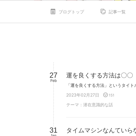
ブログトップ
記事一覧
27
運を良くする方法は〇〇
Feb
2023年02月27日
151
テーマ：
潜在意識的な話
31
タイムマシンなんていら
Jan