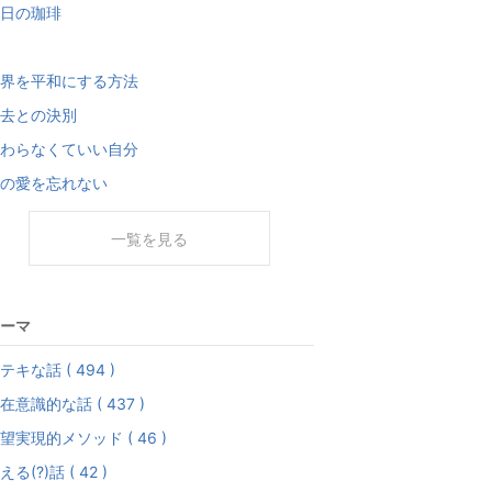
日の珈琲
界を平和にする方法
去との決別
わらなくていい自分
の愛を忘れない
一覧を見る
ーマ
テキな話 ( 494 )
在意識的な話 ( 437 )
望実現的メソッド ( 46 )
える(?)話 ( 42 )