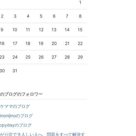
1
2
3
4
5
6
7
8
9
10
11
12
13
14
15
16
17
18
19
20
21
22
23
24
25
26
27
28
29
30
31
のブログのフォロワー
ケママのブログ
ijinonijinoのブログ
iippydayのブログ
がり症で大人しい人へ、問題をすべて解決す