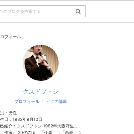
ロフィール
クスドフトシ
プロフィール
ピグの部屋
別：
男性
生日：
1982年9月10日
己紹介：
クスドフトシ 1982年大阪府生ま
。作家。 20代の頃、「仕事」も「恋愛」も