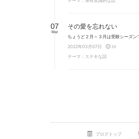
テーマ：
潜在意識的な話
07
その愛を忘れない
Mar
2022年03月07日
35
テーマ：
ステキな話
ブログトップ