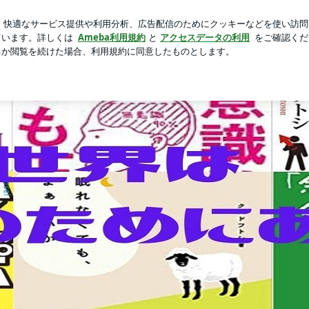
愛らしい福袋
芸能人ブログ
人気ブログ
新規登録
ロ