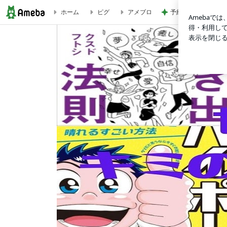
予約なしで買えた可
ホーム
ピグ
アメブロ
世界はキミのためにある！