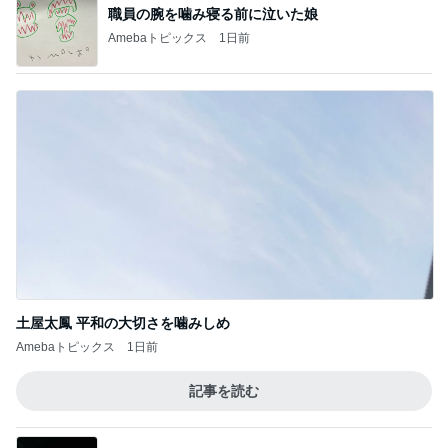
假屋崎省吾 手抜きパスタでご馳走
Amebaトピックス
21時間前
記事を読む
45%増量の肉汁でまみれた帰り道
Amebaトピックス
1日前