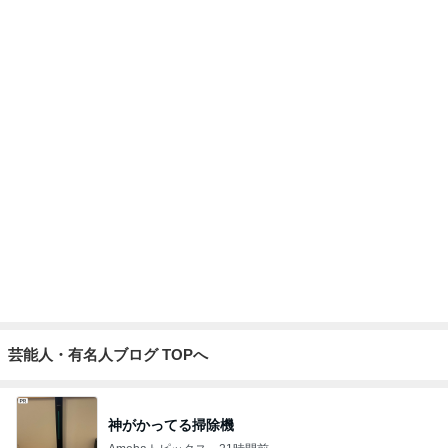
Amebaトピックス
1日前
犬生初めてのプロシャンでのもも尻
Amebaトピックス
1日前
美味しくて感動した減塩ドレッシング
Amebaトピックス
2日前