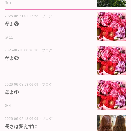
3
2026-06-21 01:17:58
・
ブログ
母よ③
11
2026-06-18 00:36:20
・
ブログ
母よ②
2026-06-08 18:06:09
・
ブログ
母よ①
4
2026-06-02 18:06:09
・
ブログ
長さは変えずに