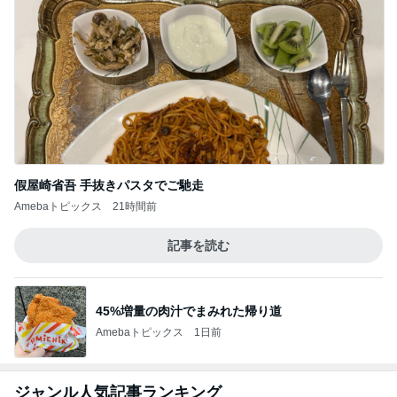
次女がずっと忘れずにいた昔の約束
Amebaトピックス
1日前
記事を読む
食べたかった広島のソウルフード
Amebaトピックス
19時間前
かとうかず子 ディオリンゴで1位
Amebaトピックス
10時間前
ヒートアップした運命的な仕事の話
Amebaトピックス
12時間前