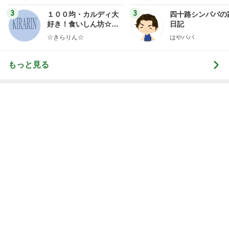
レジェンド松下のなんでもプレゼン！
Amebaトピックス
21時間前
夜しまい忘れたゴーヤが一夜で噴火
Amebaトピックス
1日前
ブランチから夜食まで食べた一日