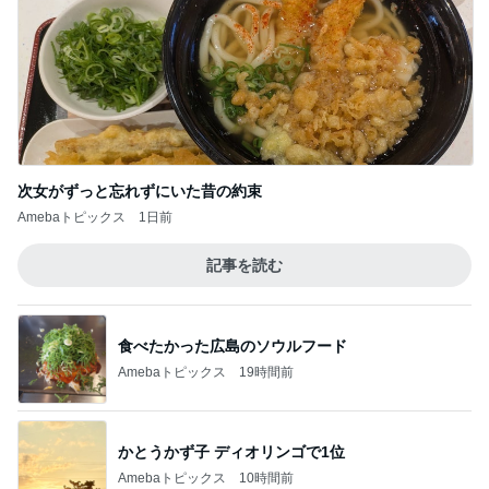
堀ちえみの夫 ちえみコーデのファン
Amebaトピックス
1日前