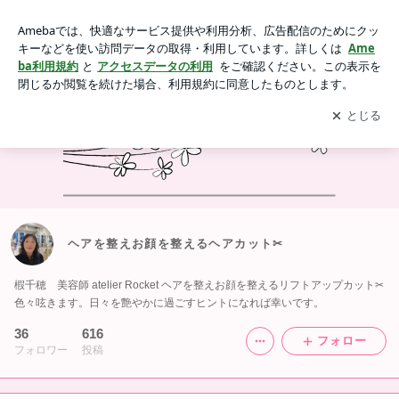
ヘアを整えお顔を整えるヘアカット✂︎
アプリをダウンロードして
ブログの更新通知
を受け取りまし
開く
ょう。
ヘアを整えお顔を整えるヘアカット✂︎
椵千穂 美容師 atelier Rocket ヘアを整えお顔を整えるリフトアップカット✂︎
色々呟きます。日々を艶やかに過ごすヒントになれば幸いです。
36
616
フォロー
フォロワー
投稿