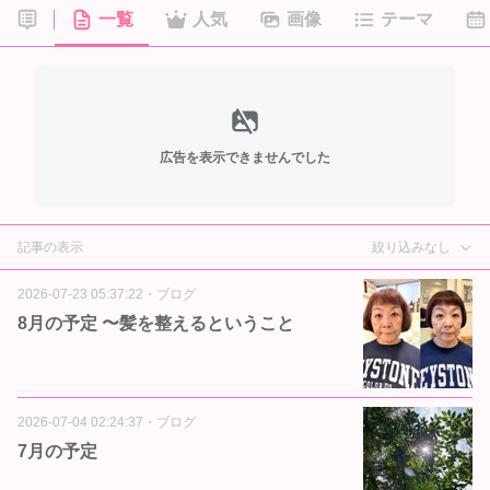
一覧
人気
画像
テーマ
広告を表示できませんでした
記事の表示
絞り込みなし
2026-07-23 05:37:22
・
ブログ
8月の予定 〜髪を整えるということ
2026-07-04 02:24:37
・
ブログ
7月の予定