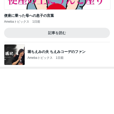
娘の就学について主治医から得た見解
Amebaトピックス
1日前
研究して臨んだシャッフルユニット