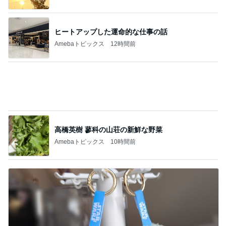
レジェンド松下のなんでもプレゼン！
Amebaトピックス
21時間前
ユカイ 岡山のカツ丼と中華そば
Amebaトピックス
2日前
親しまれている味わいのシュークリーム
Amebaトピックス
1日前