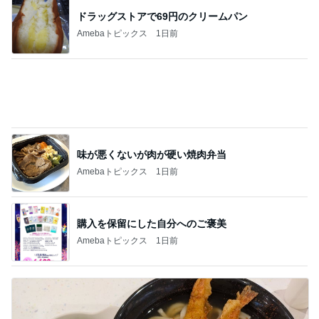
堀ちえみの夫 妻と別々に選んだ駅弁
Amebaトピックス
20時間前
便座に乗った母への息子の言葉
Amebaトピックス
1日前
記事を読む