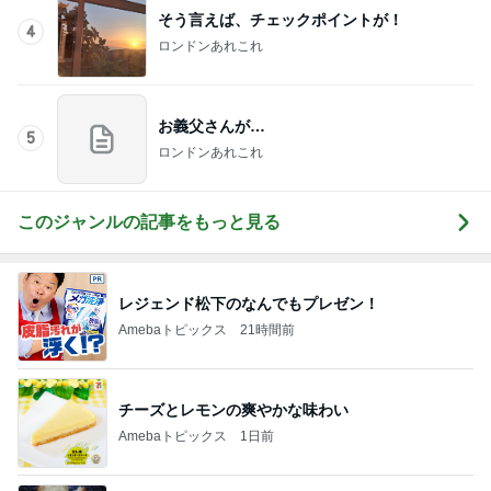
記事を読む
ストレスになるこの家庭内時差
Amebaトピックス
24時間前
美味しそうで私も食べたいおやつ
Amebaトピックス
22時間前
いい加減な会社だという思い込み
Amebaトピックス
22時間前