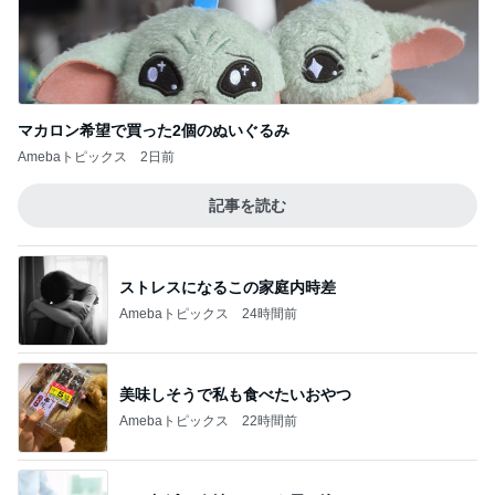
何年もリピしているブラシクリーナー
Amebaトピックス
1日前
キャラと確実に交流できるレストラン
Amebaトピックス
1日前