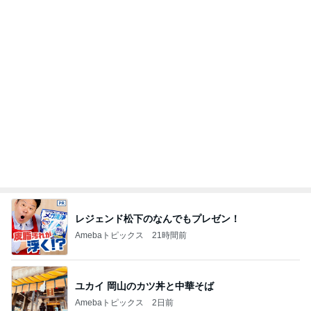
Amebaトピックス
21時間前
記事を読む
完璧と褒められた介助への喜び
Amebaトピックス
1日前
一番端っこの処理が難しい床
Amebaトピックス
1日前
法務局で苦労した権利書のコピー
Amebaトピックス
1日前