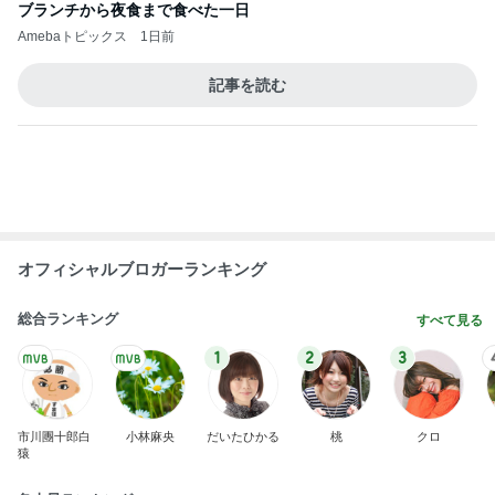
母の葬式をひとりで行った日の虹
Amebaトピックス
1日前
子育て中でも安心な家づくり相談
Amebaトピックス
1日前
職員の腕を噛み寝る前に泣いた娘
Amebaトピックス
1日前