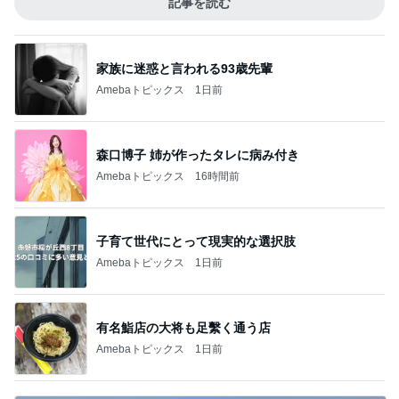
記事を読む
家族に迷惑と言われる93歳先輩
Amebaトピックス
1日前
森口博子 姉が作ったタレに病み付き
Amebaトピックス
16時間前
子育て世代にとって現実的な選択肢
Amebaトピックス
1日前
有名鮨店の大将も足繫く通う店
Amebaトピックス
1日前