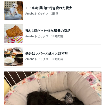
モト冬樹 葉山に行き疲れた愛犬
Amebaトピックス
2日前
残り1個だった45％増量の商品
Amebaトピックス
18時間前
鉄分はレバーと延々と話す母
Amebaトピックス
10時間前