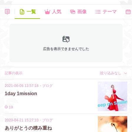
一覧
人気
画像
テーマ
広告を表示できませんでした
記事の表示
絞り込みなし
2021-06-06 13:57:18
・
ブログ
1day 1mission
19
2020-04-21 15:27:10
・
ブログ
ありがとうの積み重ね