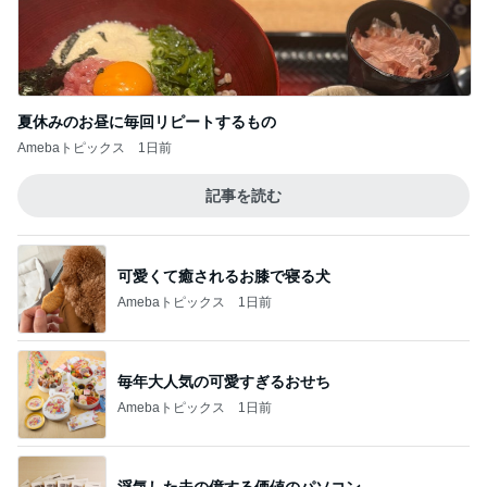
夏休みのお昼に毎回リピートするもの
Amebaトピックス
1日前
記事を読む
可愛くて癒されるお膝で寝る犬
Amebaトピックス
1日前
毎年大人気の可愛すぎるおせち
Amebaトピックス
1日前
浮気した夫の億する価値のパソコン
Amebaトピックス
1日前