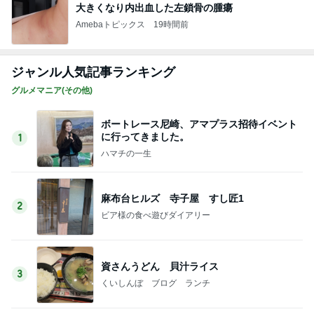
大きくなり内出血した左鎖骨の腫瘍
Amebaトピックス
19時間前
ジャンル人気記事ランキング
グルメマニア(その他)
ボートレース尼崎、アマプラス招待イベント
に行ってきました。
1
ハマチの一生
麻布台ヒルズ 寺子屋 すし匠1
2
ビア様の食べ遊びダイアリー
資さんうどん 貝汁ライス
3
くいしんぼ ブログ ランチ