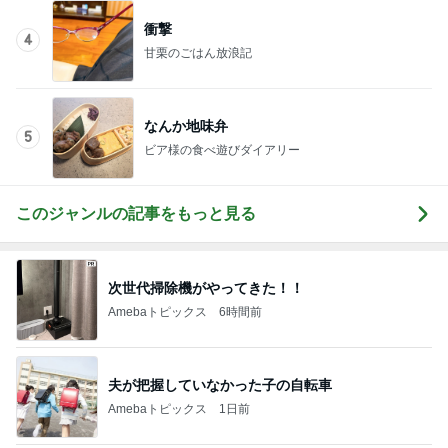
衝撃
4
甘栗のごはん放浪記
なんか地味弁
5
ビア様の食べ遊びダイアリー
このジャンルの記事をもっと見る
次世代掃除機がやってきた！！
Amebaトピックス
6時間前
夫が把握していなかった子の自転車
Amebaトピックス
1日前