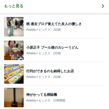
もっと見る
桃 過去ブログ覚えてた友人の優しさ
Amebaトピックス
2日前
小原正子 プール後のカレーうどん
Amebaトピックス
2日前
行列ができるのも納得したお店
Amebaトピックス
2日前
神がかってる掃除機
Amebaトピックス
11時間前