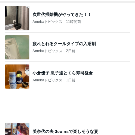
次世代掃除機がやってきた！！
Amebaトピックス
11時間前
疲れとれるクールタイプの入浴剤
Amebaトピックス
2日前
小倉優子 息子達とくら寿司昼食
Amebaトピックス
1日前
美奈代の夫 3coinsで楽しそうな妻
Amebaトピックス
1日前
美奈代 探してた3coinsホルダー