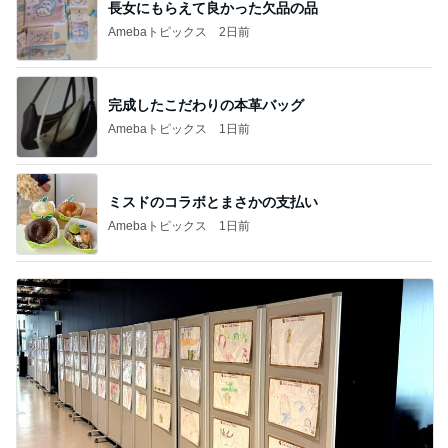
長女にもらえて良かった欠品の品
Amebaトピックス
2日前
完成したこだわりの本革バッグ
Amebaトピックス
1日前
ミスドのコラボとまさかの支払い
Amebaトピックス
1日前