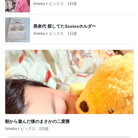
Amebaトピックス
1日前
朝から遊んだ後のまさかの二度寝
Amebaトピックス
2日前
記事を読む
綺麗に拭いていた箱でする工作