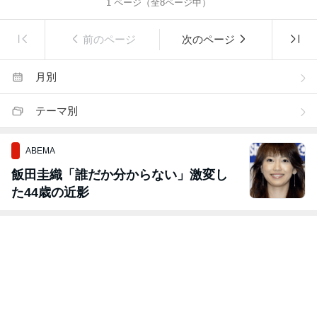
1
ページ（全
8
ページ中）
前のページ
次のページ
月別
テーマ別
ABEMA
飯田圭織「誰だか分からない」激変し
た44歳の近影