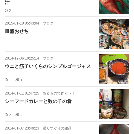
汁
2
2015-01-10 05:43:04
・
ブログ
皿盛おせち
2014-12-06 10:25:14
・
ブログ
ウニと筋子いくらのシンプルゴージャス
1
1
2014-01-11 01:47:25
・
あるもので作ろう！
シーフードカレーと数の子の肴
2
2
2014-01-07 23:49:23
・
選りすぐりの銘品