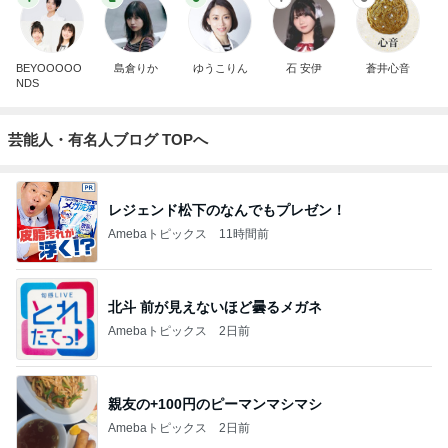
BEYOOOOO
島倉りか
ゆうこりん
石 安伊
蒼井心音
NDS
芸能人・有名人ブログ TOPへ
レジェンド松下のなんでもプレゼン！
Amebaトピックス
11時間前
北斗 前が見えないほど曇るメガネ
Amebaトピックス
2日前
親友の+100円のピーマンマシマシ
Amebaトピックス
2日前