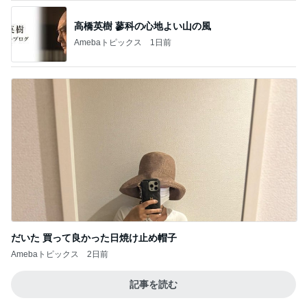
高橋英樹 蓼科の心地よい山の風
Amebaトピックス
1日前
だいた 買って良かった日焼け止め帽子
Amebaトピックス
2日前
記事を読む