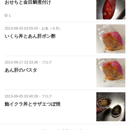
おせちと金目鯛煮付け
1
2013-09-20 03:55:43
・
お魚（９月）
いくら丼とあん肝ポン酢
2013-09-17 23:33:36
・
ブログ
あん肝のパスタ
2013-09-05 03:40:28
・
ブログ
鮑イクラ丼とサザエつぼ焼