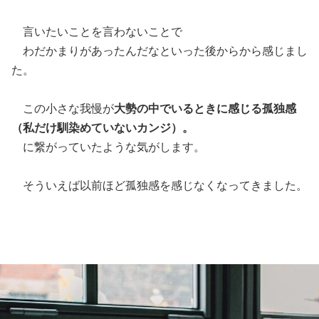
言いたいことを言わないことで
わだかまりがあったんだなといった後からから感じまし
た。
この小さな我慢が
大
勢の中でいるときに感じる孤独感
（私だけ馴染めていないカンジ）。
に繋がっていたような気がします。
そういえば以前ほど孤独感を感じなくなってきました。