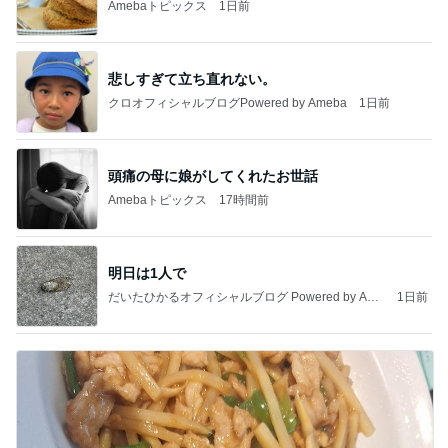
Amebaトピックス
1日前
悲しすぎて立ち直れない。
クロオフィシャルブログPowered by Ameba
1日前
頭痛の母に娘がしてくれたお世話
Amebaトピックス
17時間前
明日は1人で
だいたひかるオフィシャルブログ Powered by Ame
1日前
ba