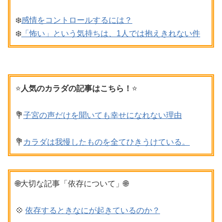
❄️
感情をコントロールするには？
❄️
「怖い」という気持ちは、1人では抱えきれない件
⭐️
人気のカラダの記事はこちら！
⭐️
💐
子宮の声だけを聞いても幸せになれない理由
💐
カラダは我慢したものを全てひきうけている。
🌐大切な記事「依存について」🌐
💠
依存するときなにが起きているのか？