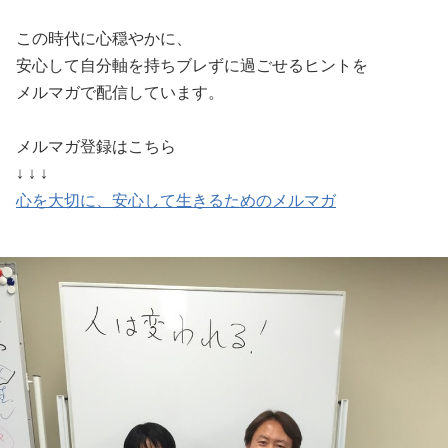
この時代に心穏やかに、
安心して自分軸を持ちブレずに過ごせるヒントを
メルマガで配信しています。
メルマガ登録はこちら
↓ ↓ ↓
心を大切に、安心して生きるためのメルマガ