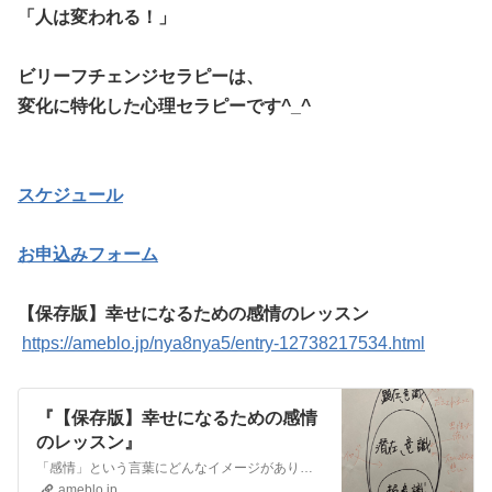
「人は変われる！」
ビリーフチェンジセラピーは、
変化に特化した心理セラピーです^_^
スケジュール
お申込みフォーム
【保存版】幸せになるための感情のレッスン
https://ameblo.jp/nya8nya5/entry-12738217534.html
『【保存版】幸せになるための感情
のレッスン』
「感情」という言葉にどんなイメージがありますか？「感情的」という言葉であればどうでしょうか？いいイメージがある人は少ないのではないでしょうか？ 感情的と言われ…
ameblo.jp