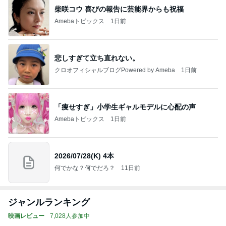
柴咲コウ 喜びの報告に芸能界からも祝福
Amebaトピックス
1日前
悲しすぎて立ち直れない。
クロオフィシャルブログPowered by Ameba
1日前
「痩せすぎ」小学生ギャルモデルに心配の声
Amebaトピックス
1日前
2026/07/28(K) 4本
何でかな？何でだろ？
11日前
ジャンルランキング
映画レビュー
7,028人参加中