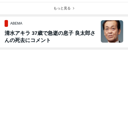
れた理由
もっと見る
ABEMA
清水アキラ 37歳で急逝の息子 良太郎さ
んの死去にコメント