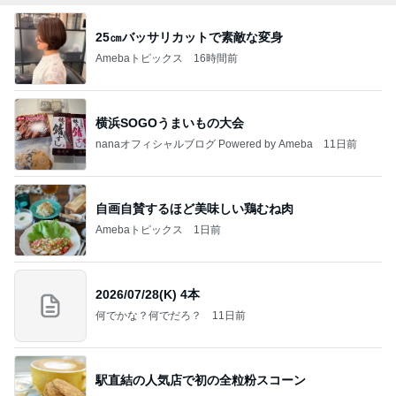
25㎝バッサリカットで素敵な変身
Amebaトピックス
16時間前
横浜SOGOうまいもの大会
nanaオフィシャルブログ Powered by Ameba
11日前
自画自賛するほど美味しい鶏むね肉
Amebaトピックス
1日前
2026/07/28(K) 4本
何でかな？何でだろ？
11日前
駅直結の人気店で初の全粒粉スコーン