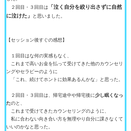
「泣く自分を絞り出さずに自然
２回目・３回目は
に泣けた」
と思いました。
【セッション後すぐの感想】
１回目はな何の実感もなく、
これまで高いお金を払って受けてきた他のカウンセリ
ングやセラピーのように
「これ、続けてホントに効果あるんかな」と思った。
２回目・３回目は、帰宅途中や帰宅後に
少し眠くなっ
た
のと、
これまで受けてきたカウンセリングのように、
私に合わない向き合い方を無理やり自分に課さなくて
いいのかなと思った。