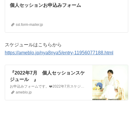
個人セッションお申込みフォーム
ssl.form-mailer.jp
スケジュールはこちらから
https://ameblo.jp/nya8nya5/entry-11956077188.html
『2022年7月 個人セッションスケ
ジュール 』
お申込みフォームです。❤️2022年7月スケジュール❤️ 7/15（金）18時半～20時半7/16（土）14時～16時 16時半～18時半7/17（…
ameblo.jp