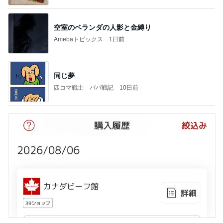
空室のベランダの人影と金縛り
Amebaトピックス
1日前
同じ夢
四コマ戦士 パパ戦記
10日前