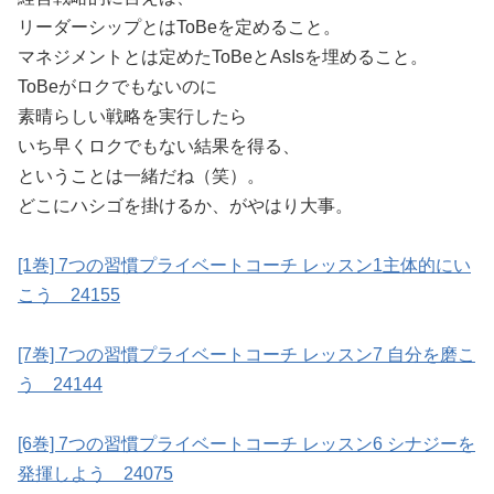
リーダーシップとはToBeを定めること。
マネジメントとは定めたToBeとAsIsを埋めること。
ToBeがロクでもないのに
素晴らしい戦略を実行したら
いち早くロクでもない結果を得る、
ということは一緒だね（笑）。
どこにハシゴを掛けるか、がやはり大事。
[1巻] 7つの習慣プライベートコーチ レッスン1主体的にい
こう 24155
[7巻] 7つの習慣プライベートコーチ レッスン7 自分を磨こ
う 24144
[6巻] 7つの習慣プライベートコーチ レッスン6 シナジーを
発揮しよう 24075