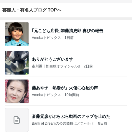
芸能人・有名人ブログ TOPへ
｢元こども店長｣加藤清史郎 喜びの報告
Amebaトピックス
1日前
ありがとうございます
市川團十郎白猿オフィシャルB
2日前
藤あや子「熱湯が」火傷に心配の声
Amebaトピックス
10時間前
斎藤元彦がぶらぶら動画のアップを止めた
Bank of Dreamの公営競技はどこへ行く
8日前