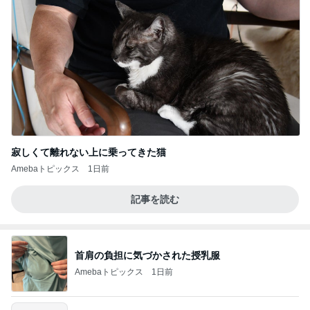
寂しくて離れない上に乗ってきた猫
Amebaトピックス
1日前
記事を読む
首肩の負担に気づかされた授乳服
Amebaトピックス
1日前