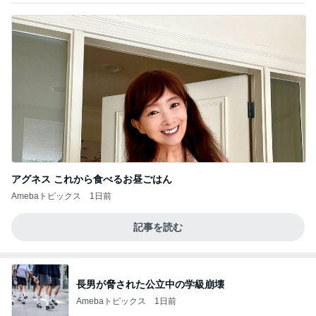
アグネス これから食べるお昼ごはん
Amebaトピックス
1日前
記事を読む
長男が脅された公立中の学級崩壊
Amebaトピックス
1日前