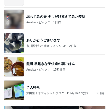
堀ちえみの夫 少しだけ変えてみた髪型
Amebaトピックス
1日前
ありがとうございます
市川團十郎白猿オフィシャルB
2日前
熊田 早起きな子供達の朝ごはん
Amebaトピックス
15時間前
７人待ち
沢田聖子オフィシャルブログ「In My Heartな旅日
2日前
記」by Ameba