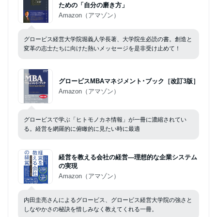
ための「自分の磨き方」
Amazon（アマゾン）
グロービス経営大学院堀義人学長著、大学院生必読の書。創造と
変革の志士たちに向けた熱いメッセージを是非受け止めて！
グロービスMBAマネジメント･ブック［改訂3版］
Amazon（アマゾン）
グロービスで学ぶ「ヒトモノカネ情報」が一冊に濃縮されてい
る。経営を網羅的に俯瞰的に見たい時に最適
経営を教える会社の経営―理想的な企業システム
の実現
Amazon（アマゾン）
内田圭亮さんによるグロービス、グロービス経営大学院の強さと
しなやかさの秘訣を惜しみなく教えてくれる一冊。