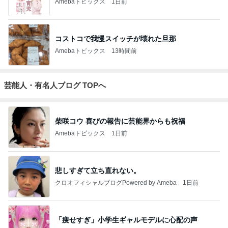
Amebaトピックス
1日前
コストコで我慢スイッチが壊れた旦那
Amebaトピックス
13時間前
芸能人・有名人ブログ TOPへ
柴咲コウ 喜びの報告に芸能界からも祝福
Amebaトピックス
1日前
悲しすぎて立ち直れない。
クロオフィシャルブログPowered by Ameba
1日前
「痩せすぎ」小学生ギャルモデルに心配の声