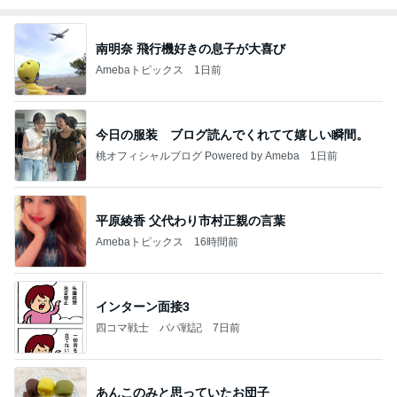
南明奈 飛行機好きの息子が大喜び
Amebaトピックス
1日前
今日の服装 ブログ読んでくれてて嬉しい瞬間。
桃オフィシャルブログ Powered by Ameba
1日前
平原綾香 父代わり市村正親の言葉
Amebaトピックス
16時間前
インターン面接3
四コマ戦士 パパ戦記
7日前
あんこのみと思っていたお団子