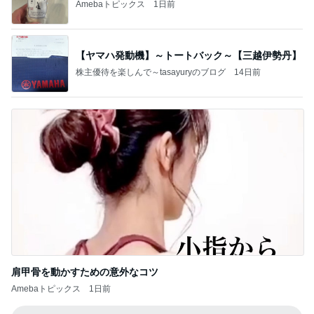
Amebaトピックス
1日前
【ヤマハ発動機】～トートバック～【三越伊勢丹】
株主優待を楽しんで～tasayuryのブログ
14日前
肩甲骨を動かすための意外なコツ
Amebaトピックス
1日前