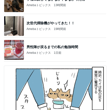
Amebaトピックス
13時間前
次世代掃除機がやってきた！！
Amebaトピックス
19時間前
男性陣が戻るまでの私の勉強時間
Amebaトピックス
1日前