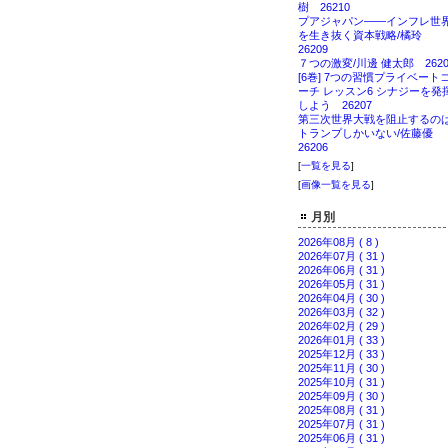
樹 26210
プアジャパン――インフレ世
を生き抜く資本戦略/橘玲
26209
７つの激変/川邊 健太郎 2620
[6巻] 7つの習慣プライベート
ーチ レッスン6 シナジーを発
しよう 26207
第三次世界大戦を阻止するの
トランプしかいない/佐藤優
26206
[
一覧を見る
]
[
画像一覧を見る
]
月別
2026年08月 ( 8 )
2026年07月 ( 31 )
2026年06月 ( 31 )
2026年05月 ( 31 )
2026年04月 ( 30 )
2026年03月 ( 32 )
2026年02月 ( 29 )
2026年01月 ( 33 )
2025年12月 ( 33 )
2025年11月 ( 30 )
2025年10月 ( 31 )
2025年09月 ( 30 )
2025年08月 ( 31 )
2025年07月 ( 31 )
2025年06月 ( 31 )