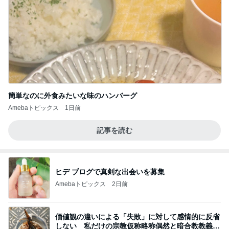
簡単なのに外食みたいな味のハンバーグ
Amebaトピックス
1日前
記事を読む
ヒデ ブログで真剣な出会いを募集
Amebaトピックス
2日前
価値観の違いによる「失敗」に対して感情的に反省
しない 私だけの宗教仮称略称偶然と暗合教教義候