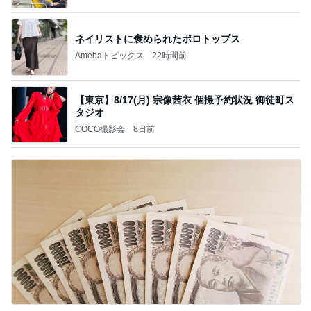
ネイリストに褒められたポロトップス
Amebaトピックス
22時間前
【東京】8/17(月) 宗像茜衣 個撮予約状況 御徒町ス
タジオ
COCO撮影会
8日前