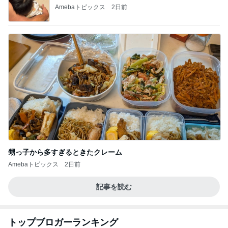
Amebaトピックス
2日前
甥っ子から多すぎるときたクレーム
Amebaトピックス
2日前
記事を読む
トップブロガーランキング