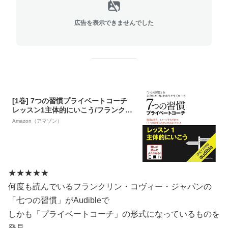
広告を表示できませんでした
[1巻] 7つの習慣プライベートコーチ
レッスン1主体的にいこう/フランクリ
ンコヴィージャパン
Amazon（アマゾン）
★★★★★
何度も読んでいるフランクリン・コヴィー・ジャパンの
「七つの習慣」がAudibleで
しかも「プライベートコーチ」の形式になっているものを
発見。