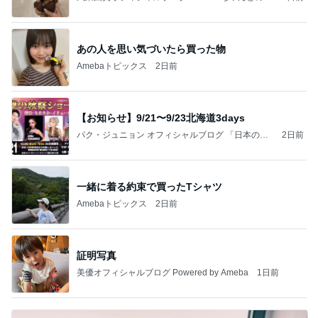
っぴぃな毎日」Powered by Ameba
あの人を思い気づいたら買った物
Amebaトピックス
2日前
【お知らせ】9/21〜9/23北海道3days
パク・ジュニョン オフィシャルブログ 「日本の
2日前
心」 powered by Ameba
一緒に着る約束で買ったTシャツ
Amebaトピックス
2日前
証明写真
美優オフィシャルブログ Powered by Ameba
1日前