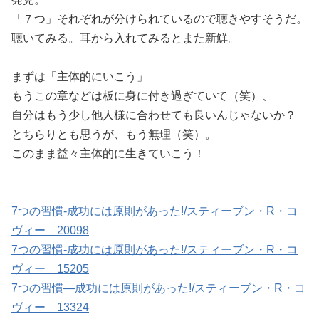
「７つ」それぞれが分けられているので聴きやすそうだ。
聴いてみる。耳から入れてみるとまた新鮮。
まずは「主体的にいこう」
もうこの章などは板に身に付き過ぎていて（笑）、
自分はもう少し他人様に合わせても良いんじゃないか？
とちらりとも思うが、もう無理（笑）。
このまま益々主体的に生きていこう！
7つの習慣-成功には原則があった!/スティーブン・R・コ
ヴィー 20098
7つの習慣-成功には原則があった!/スティーブン・R・コ
ヴィー 15205
7つの習慣―成功には原則があった!/スティーブン・R・コ
ヴィー 13324