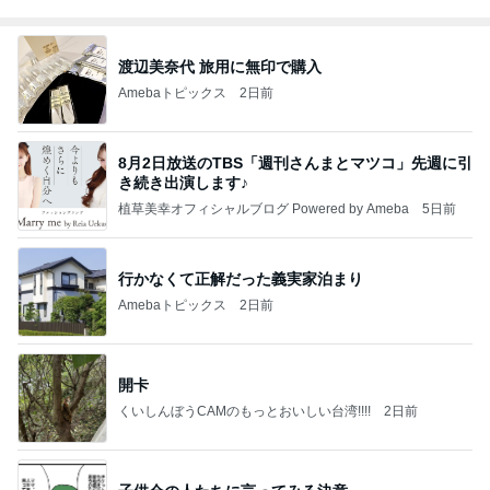
渡辺美奈代 旅用に無印で購入
Amebaトピックス
2日前
8月2日放送のTBS「週刊さんまとマツコ」先週に引
き続き出演します♪
植草美幸オフィシャルブログ Powered by Ameba
5日前
行かなくて正解だった義実家泊まり
Amebaトピックス
2日前
開卡
くいしんぼうCAMのもっとおいしい台湾!!!!
2日前