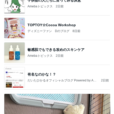
子供会の人たちに言ってみる決意
Amebaトピックス
2日前
TOPTOY☆Cocoa Workshop
ディズニーファン Dのブログ
8日前
敏感肌でもできる攻めのスキンケア
Amebaトピックス
2日前
有名なのかな！？
だいたひかるオフィシャルブログ Powered by Ame
2日前
ba