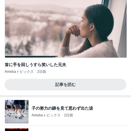
首に手を回しうすら笑いした元夫
Amebaトピックス
2日前
記事を読む
子の努力の跡を見て思わず出た涙
Amebaトピックス
2日前