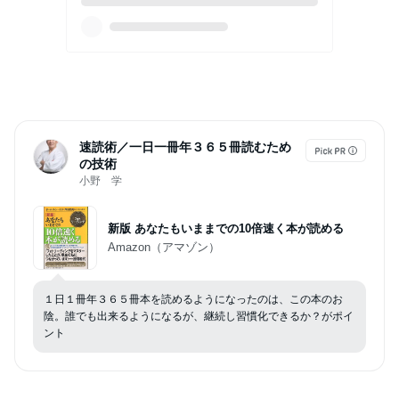
速読術／一日一冊年３６５冊読むため
の技術
小野 学
新版 あなたもいままでの10倍速く本が読める
Amazon（アマゾン）
１日１冊年３６５冊本を読めるようになったのは、この本のお
陰。誰でも出来るようになるが、継続し習慣化できるか？がポイ
ント