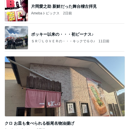
片岡愛之助 新鮮だった舞台稽古拝見
Amebaトピックス
2日前
ポッキー以来の・・・初ビーナス♪
ＳＲ♡ＬＯＶＥＲの・・・キックでＧＯ♪
11日前
クロ お皿も食べられる栃尾名物油揚げ